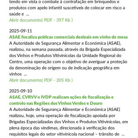
tendo em vista o combate à contrafação em brinquedos e
produtos com apelo infantil suscetíveis de colocar em risco a
saúde e ...
Abrir documento( PDF - 397 Kb )
2025-09-11
ASAE fiscaliza práticas comerciais desleais em vinho de mesa
A Autoridade de Segurança Alimentar e Económica (ASAE),
realizou, na semana passada, através da Brigada Especializada
dos Vinhos e Produtos Vitivinícolas da Unidade Regional do
Centro, uma operação com o objetivo de averiguar a proteção
da denominação de origem ou de indicação geográfica em
vinhos ...
Abrir documento( PDF - 205 Kb )
2025-09-10
ASAE, CVRVV e IVDP realizam ações de fiscalização e
controlo nas Regiões dos Vinhos Verdes e Douro
A Autoridade de Segurança Alimentar e Económica (ASAE)
realizou, hoje, uma operação de fiscalização apoiada por
Brigadas Especializadas dos Vinhos e Produtos Vitivinícolas, em
plena época das vindimas, direcionada à verificação dos
requisitos legais do setor vitivinícola nacional – trânsito de ...