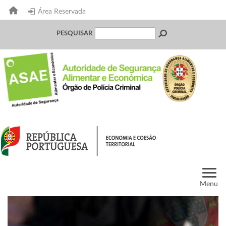
Área Reservada
PESQUISAR
Menu