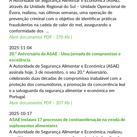
A Autoridade de Segurança Alimentar e Económica (ASAE),
através da Unidade Regional do Sul – Unidade Operacional de
Évora, realizou, nas últimas semanas, uma operação de
prevenção criminal com o objetivo de identificar práticas
fraudulentas na cadeia de valor do mel, assegurando a
conformidade dos ...
Abrir documento( PDF - 370 Kb )
2025-11-04
20.º Aniversário da ASAE - Uma jornada de compromisso e
excelência
A Autoridade de Segurança Alimentar e Económica (ASAE)
assinala hoje, 3 de novembro, o seu 20.º Aniversário,
celebrando duas décadas de compromisso inabalável com a
proteção dos consumidores, a promoção da concorrência leal
e a salvaguarda da segurança alimentar e económica em
Portugal.
Abrir documento( PDF - 207 Kb )
2025-10-17
ASAE instaura 17 processos de contraordenação na venda de
suplementos alimentares
A Autoridade de Segurança Alimentar e Económica, realizou,