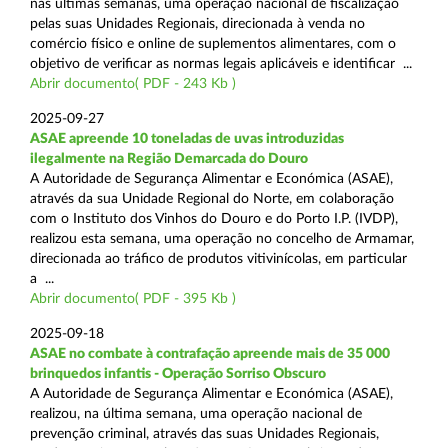
nas últimas semanas, uma operação nacional de fiscalização
pelas suas Unidades Regionais, direcionada à venda no
comércio físico e online de suplementos alimentares, com o
objetivo de verificar as normas legais aplicáveis e identificar ...
Abrir documento( PDF - 243 Kb )
2025-09-27
ASAE apreende 10 toneladas de uvas introduzidas
ilegalmente na Região Demarcada do Douro
A Autoridade de Segurança Alimentar e Económica (ASAE),
através da sua Unidade Regional do Norte, em colaboração
com o Instituto dos Vinhos do Douro e do Porto I.P. (IVDP),
realizou esta semana, uma operação no concelho de Armamar,
direcionada ao tráfico de produtos vitivinícolas, em particular
a ...
Abrir documento( PDF - 395 Kb )
2025-09-18
ASAE no combate à contrafação apreende mais de 35 000
brinquedos infantis - Operação Sorriso Obscuro
A Autoridade de Segurança Alimentar e Económica (ASAE),
realizou, na última semana, uma operação nacional de
prevenção criminal, através das suas Unidades Regionais,