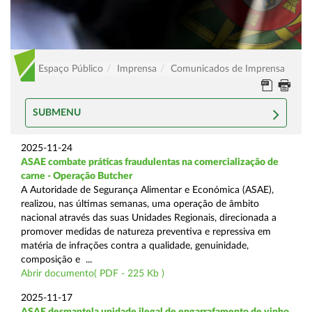
Espaço Público
Imprensa
Comunicados de Imprensa
SUBMENU
2025-11-24
ASAE combate práticas fraudulentas na comercialização de
carne - Operação Butcher
A Autoridade de Segurança Alimentar e Económica (ASAE),
realizou, nas últimas semanas, uma operação de âmbito
nacional através das suas Unidades Regionais, direcionada a
promover medidas de natureza preventiva e repressiva em
matéria de infrações contra a qualidade, genuinidade,
composição e ...
Abrir documento( PDF - 225 Kb )
2025-11-17
ASAE desmantela unidade ilegal de engarrafamento de vinho