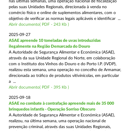
nas últimas semanas, uma operação nacional de fiscalização
pelas suas Unidades Regionais, direcionada à venda no
comércio físico e online de suplementos alimentares, com o
objetivo de verificar as normas legais aplicáveis e identificar ...
Abrir documento( PDF - 243 Kb )
2025-09-27
ASAE apreende 10 toneladas de uvas introduzidas
ilegalmente na Região Demarcada do Douro
A Autoridade de Segurança Alimentar e Económica (ASAE),
através da sua Unidade Regional do Norte, em colaboração
com o Instituto dos Vinhos do Douro e do Porto I.P. (IVDP),
realizou esta semana, uma operação no concelho de Armamar,
direcionada ao tráfico de produtos vitivinícolas, em particular
a ...
Abrir documento( PDF - 395 Kb )
2025-09-18
ASAE no combate à contrafação apreende mais de 35 000
brinquedos infantis - Operação Sorriso Obscuro
A Autoridade de Segurança Alimentar e Económica (ASAE),
realizou, na última semana, uma operação nacional de
prevenção criminal, através das suas Unidades Regionais,