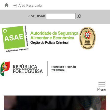
Área Reservada
PESQUISAR
Menu