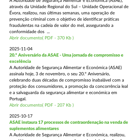
A Autoridade de Segurança Alimentar e Económica (ASAE),
através da Unidade Regional do Sul – Unidade Operacional de
Évora, realizou, nas últimas semanas, uma operação de
prevenção criminal com o objetivo de identificar práticas
fraudulentas na cadeia de valor do mel, assegurando a
conformidade dos ...
Abrir documento( PDF - 370 Kb )
2025-11-04
20.º Aniversário da ASAE - Uma jornada de compromisso e
excelência
A Autoridade de Segurança Alimentar e Económica (ASAE)
assinala hoje, 3 de novembro, o seu 20.º Aniversário,
celebrando duas décadas de compromisso inabalável com a
proteção dos consumidores, a promoção da concorrência leal
e a salvaguarda da segurança alimentar e económica em
Portugal.
Abrir documento( PDF - 207 Kb )
2025-10-17
ASAE instaura 17 processos de contraordenação na venda de
suplementos alimentares
A Autoridade de Segurança Alimentar e Económica, realizou,