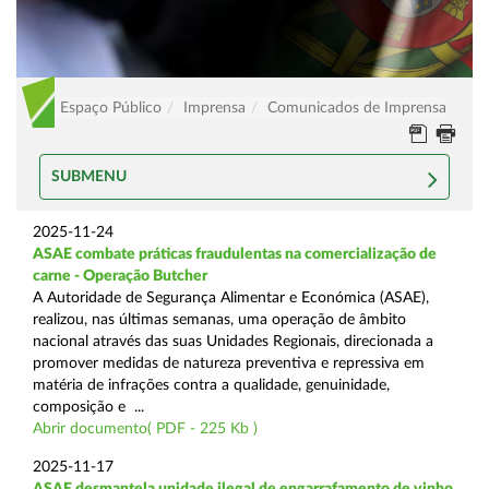
Espaço Público
Imprensa
Comunicados de Imprensa
SUBMENU
2025-11-24
ASAE combate práticas fraudulentas na comercialização de
carne - Operação Butcher
A Autoridade de Segurança Alimentar e Económica (ASAE),
realizou, nas últimas semanas, uma operação de âmbito
nacional através das suas Unidades Regionais, direcionada a
promover medidas de natureza preventiva e repressiva em
matéria de infrações contra a qualidade, genuinidade,
composição e ...
Abrir documento( PDF - 225 Kb )
2025-11-17
ASAE desmantela unidade ilegal de engarrafamento de vinho