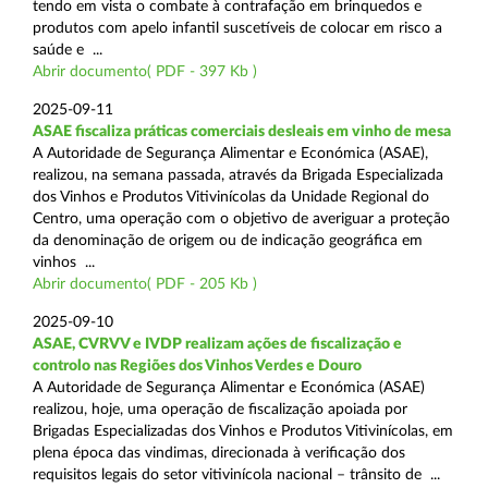
tendo em vista o combate à contrafação em brinquedos e
produtos com apelo infantil suscetíveis de colocar em risco a
saúde e ...
Abrir documento( PDF - 397 Kb )
2025-09-11
ASAE fiscaliza práticas comerciais desleais em vinho de mesa
A Autoridade de Segurança Alimentar e Económica (ASAE),
realizou, na semana passada, através da Brigada Especializada
dos Vinhos e Produtos Vitivinícolas da Unidade Regional do
Centro, uma operação com o objetivo de averiguar a proteção
da denominação de origem ou de indicação geográfica em
vinhos ...
Abrir documento( PDF - 205 Kb )
2025-09-10
ASAE, CVRVV e IVDP realizam ações de fiscalização e
controlo nas Regiões dos Vinhos Verdes e Douro
A Autoridade de Segurança Alimentar e Económica (ASAE)
realizou, hoje, uma operação de fiscalização apoiada por
Brigadas Especializadas dos Vinhos e Produtos Vitivinícolas, em
plena época das vindimas, direcionada à verificação dos
requisitos legais do setor vitivinícola nacional – trânsito de ...