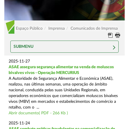
Espaço Público
Imprensa
Comunicados de Imprensa
SUBMENU
2025-11-27
ASAE assegura segurança alimentar na venda de moluscos
bivalves vivos - Operação MERCURIUS
A Autoridade de Segurança Alimentar e Económica (ASAE),
realizou, nas últimas semanas, uma operação de âmbito
nacional, conduzida pelas suas Unidades Regionais, em
operadores económicos que comercializam moluscos bivalves
vivos (MBV) em mercados e estabelecimentos de comércio a
retalho, com o ...
Abrir documento( PDF - 266 Kb )
2025-11-24
ASAE combate práticas fraudulentas na comercialização de