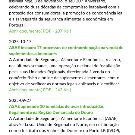
assinala hoje, 3 de novembro, o seu 20.º Aniversário,
celebrando duas décadas de compromisso inabalável com a
proteção dos consumidores, a promoção da concorrência leal
e a salvaguarda da segurança alimentar e económica em
Portugal.
Abrir documento( PDF - 207 Kb )
2025-10-17
ASAE instaura 17 processos de contraordenação na venda de
suplementos alimentares
A Autoridade de Segurança Alimentar e Económica, realizou,
nas últimas semanas, uma operação nacional de fiscalização
pelas suas Unidades Regionais, direcionada à venda no
comércio físico e online de suplementos alimentares, com o
objetivo de verificar as normas legais aplicáveis e identificar ...
Abrir documento( PDF - 243 Kb )
2025-09-27
ASAE apreende 10 toneladas de uvas introduzidas
ilegalmente na Região Demarcada do Douro
A Autoridade de Segurança Alimentar e Económica (ASAE),
através da sua Unidade Regional do Norte, em colaboração
com o Instituto dos Vinhos do Douro e do Porto I.P. (IVDP),