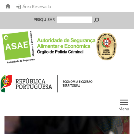
Área Reservada
PESQUISAR
Menu