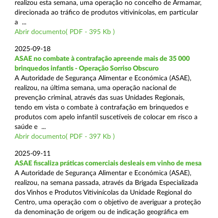
realizou esta semana, uma operação no concelho de Armamar,
direcionada ao tráfico de produtos vitivinícolas, em particular
a ...
Abrir documento( PDF - 395 Kb )
2025-09-18
ASAE no combate à contrafação apreende mais de 35 000
brinquedos infantis - Operação Sorriso Obscuro
A Autoridade de Segurança Alimentar e Económica (ASAE),
realizou, na última semana, uma operação nacional de
prevenção criminal, através das suas Unidades Regionais,
tendo em vista o combate à contrafação em brinquedos e
produtos com apelo infantil suscetíveis de colocar em risco a
saúde e ...
Abrir documento( PDF - 397 Kb )
2025-09-11
ASAE fiscaliza práticas comerciais desleais em vinho de mesa
A Autoridade de Segurança Alimentar e Económica (ASAE),
realizou, na semana passada, através da Brigada Especializada
dos Vinhos e Produtos Vitivinícolas da Unidade Regional do
Centro, uma operação com o objetivo de averiguar a proteção
da denominação de origem ou de indicação geográfica em