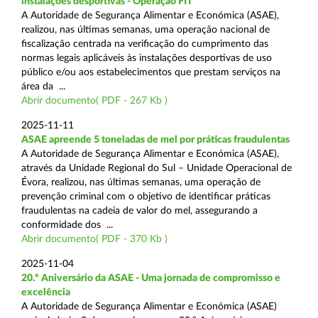
instalações desportivas - Operação FIT
A Autoridade de Segurança Alimentar e Económica (ASAE),
realizou, nas últimas semanas, uma operação nacional de
fiscalização centrada na verificação do cumprimento das
normas legais aplicáveis às instalações desportivas de uso
público e/ou aos estabelecimentos que prestam serviços na
área da ...
Abrir documento( PDF - 267 Kb )
2025-11-11
ASAE apreende 5 toneladas de mel por práticas fraudulentas
A Autoridade de Segurança Alimentar e Económica (ASAE),
através da Unidade Regional do Sul – Unidade Operacional de
Évora, realizou, nas últimas semanas, uma operação de
prevenção criminal com o objetivo de identificar práticas
fraudulentas na cadeia de valor do mel, assegurando a
conformidade dos ...
Abrir documento( PDF - 370 Kb )
2025-11-04
20.º Aniversário da ASAE - Uma jornada de compromisso e
excelência
A Autoridade de Segurança Alimentar e Económica (ASAE)