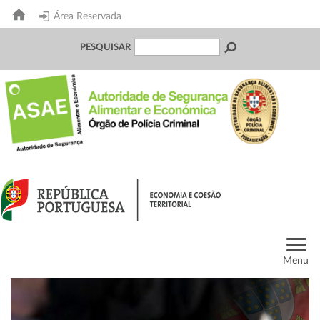
Área Reservada
PESQUISAR
Menu