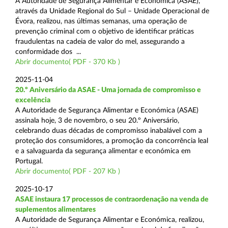
A Autoridade de Segurança Alimentar e Económica (ASAE),
através da Unidade Regional do Sul – Unidade Operacional de
Évora, realizou, nas últimas semanas, uma operação de
prevenção criminal com o objetivo de identificar práticas
fraudulentas na cadeia de valor do mel, assegurando a
conformidade dos ...
Abrir documento( PDF - 370 Kb )
2025-11-04
20.º Aniversário da ASAE - Uma jornada de compromisso e
excelência
A Autoridade de Segurança Alimentar e Económica (ASAE)
assinala hoje, 3 de novembro, o seu 20.º Aniversário,
celebrando duas décadas de compromisso inabalável com a
proteção dos consumidores, a promoção da concorrência leal
e a salvaguarda da segurança alimentar e económica em
Portugal.
Abrir documento( PDF - 207 Kb )
2025-10-17
ASAE instaura 17 processos de contraordenação na venda de
suplementos alimentares
A Autoridade de Segurança Alimentar e Económica, realizou,