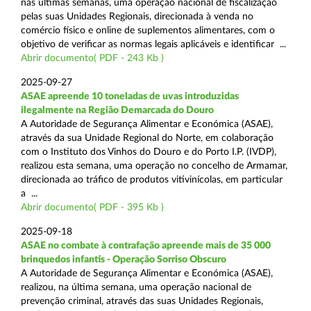
nas últimas semanas, uma operação nacional de fiscalização
pelas suas Unidades Regionais, direcionada à venda no
comércio físico e online de suplementos alimentares, com o
objetivo de verificar as normas legais aplicáveis e identificar ...
Abrir documento( PDF - 243 Kb )
2025-09-27
ASAE apreende 10 toneladas de uvas introduzidas
ilegalmente na Região Demarcada do Douro
A Autoridade de Segurança Alimentar e Económica (ASAE),
através da sua Unidade Regional do Norte, em colaboração
com o Instituto dos Vinhos do Douro e do Porto I.P. (IVDP),
realizou esta semana, uma operação no concelho de Armamar,
direcionada ao tráfico de produtos vitivinícolas, em particular
a ...
Abrir documento( PDF - 395 Kb )
2025-09-18
ASAE no combate à contrafação apreende mais de 35 000
brinquedos infantis - Operação Sorriso Obscuro
A Autoridade de Segurança Alimentar e Económica (ASAE),
realizou, na última semana, uma operação nacional de
prevenção criminal, através das suas Unidades Regionais,