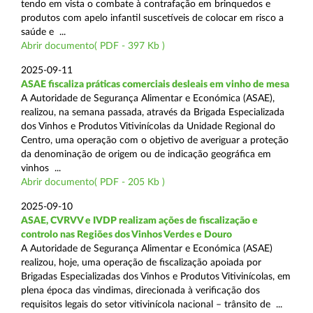
tendo em vista o combate à contrafação em brinquedos e
produtos com apelo infantil suscetíveis de colocar em risco a
saúde e ...
Abrir documento( PDF - 397 Kb )
2025-09-11
ASAE fiscaliza práticas comerciais desleais em vinho de mesa
A Autoridade de Segurança Alimentar e Económica (ASAE),
realizou, na semana passada, através da Brigada Especializada
dos Vinhos e Produtos Vitivinícolas da Unidade Regional do
Centro, uma operação com o objetivo de averiguar a proteção
da denominação de origem ou de indicação geográfica em
vinhos ...
Abrir documento( PDF - 205 Kb )
2025-09-10
ASAE, CVRVV e IVDP realizam ações de fiscalização e
controlo nas Regiões dos Vinhos Verdes e Douro
A Autoridade de Segurança Alimentar e Económica (ASAE)
realizou, hoje, uma operação de fiscalização apoiada por
Brigadas Especializadas dos Vinhos e Produtos Vitivinícolas, em
plena época das vindimas, direcionada à verificação dos
requisitos legais do setor vitivinícola nacional – trânsito de ...