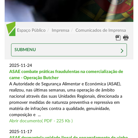
Espaço Público
Imprensa
Comunicados de Imprensa
SUBMENU
2025-11-24
ASAE combate práticas fraudulentas na comercialização de
carne - Operação Butcher
A Autoridade de Segurança Alimentar e Económica (ASAE),
realizou, nas últimas semanas, uma operação de âmbito
nacional através das suas Unidades Regionais, direcionada a
promover medidas de natureza preventiva e repressiva em
matéria de infrações contra a qualidade, genuinidade,
composição e ...
Abrir documento( PDF - 225 Kb )
2025-11-17
ASAE desmantela unidade ilegal de engarrafamento de vinho