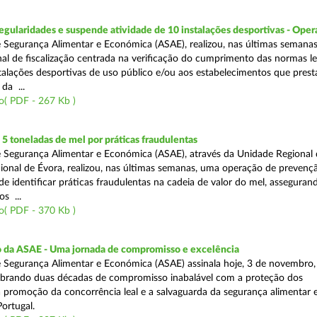
egularidades e suspende atividade de 10 instalações desportivas - Oper
 Segurança Alimentar e Económica (ASAE), realizou, nas últimas semana
al de fiscalização centrada na verificação do cumprimento das normas le
nstalações desportivas de uso público e/ou aos estabelecimentos que pres
da ...
o( PDF - 267 Kb )
 toneladas de mel por práticas fraudulentas
 Segurança Alimentar e Económica (ASAE), através da Unidade Regional 
onal de Évora, realizou, nas últimas semanas, uma operação de prevençã
e identificar práticas fraudulentas na cadeia de valor do mel, asseguran
s ...
o( PDF - 370 Kb )
io da ASAE - Uma jornada de compromisso e excelência
 Segurança Alimentar e Económica (ASAE) assinala hoje, 3 de novembro, 
lebrando duas décadas de compromisso inabalável com a proteção dos
 promoção da concorrência leal e a salvaguarda da segurança alimentar 
ortugal.