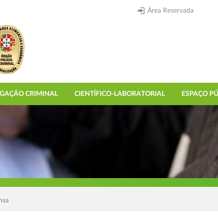
Área Reservada
IGAÇÃO CRIMINAL
CIENTÍFICO-LABORATORIAL
ESPAÇO PÚ
nsa