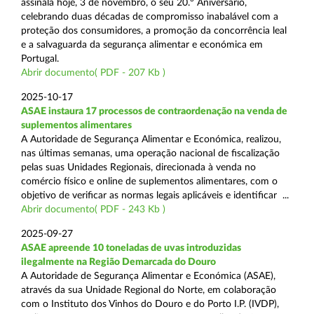
assinala hoje, 3 de novembro, o seu 20.º Aniversário,
celebrando duas décadas de compromisso inabalável com a
proteção dos consumidores, a promoção da concorrência leal
e a salvaguarda da segurança alimentar e económica em
Portugal.
Abrir documento( PDF - 207 Kb )
2025-10-17
ASAE instaura 17 processos de contraordenação na venda de
suplementos alimentares
A Autoridade de Segurança Alimentar e Económica, realizou,
nas últimas semanas, uma operação nacional de fiscalização
pelas suas Unidades Regionais, direcionada à venda no
comércio físico e online de suplementos alimentares, com o
objetivo de verificar as normas legais aplicáveis e identificar ...
Abrir documento( PDF - 243 Kb )
2025-09-27
ASAE apreende 10 toneladas de uvas introduzidas
ilegalmente na Região Demarcada do Douro
A Autoridade de Segurança Alimentar e Económica (ASAE),
através da sua Unidade Regional do Norte, em colaboração
com o Instituto dos Vinhos do Douro e do Porto I.P. (IVDP),