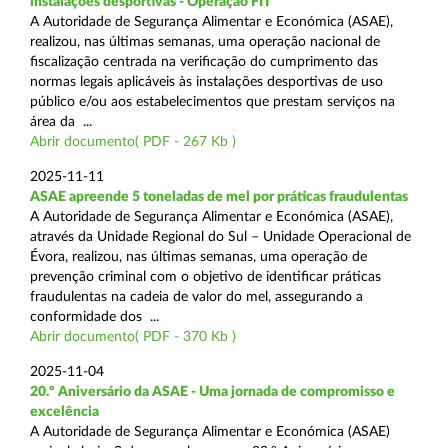
instalações desportivas - Operação FIT
A Autoridade de Segurança Alimentar e Económica (ASAE),
realizou, nas últimas semanas, uma operação nacional de
fiscalização centrada na verificação do cumprimento das
normas legais aplicáveis às instalações desportivas de uso
público e/ou aos estabelecimentos que prestam serviços na
área da ...
Abrir documento( PDF - 267 Kb )
2025-11-11
ASAE apreende 5 toneladas de mel por práticas fraudulentas
A Autoridade de Segurança Alimentar e Económica (ASAE),
através da Unidade Regional do Sul – Unidade Operacional de
Évora, realizou, nas últimas semanas, uma operação de
prevenção criminal com o objetivo de identificar práticas
fraudulentas na cadeia de valor do mel, assegurando a
conformidade dos ...
Abrir documento( PDF - 370 Kb )
2025-11-04
20.º Aniversário da ASAE - Uma jornada de compromisso e
excelência
A Autoridade de Segurança Alimentar e Económica (ASAE)