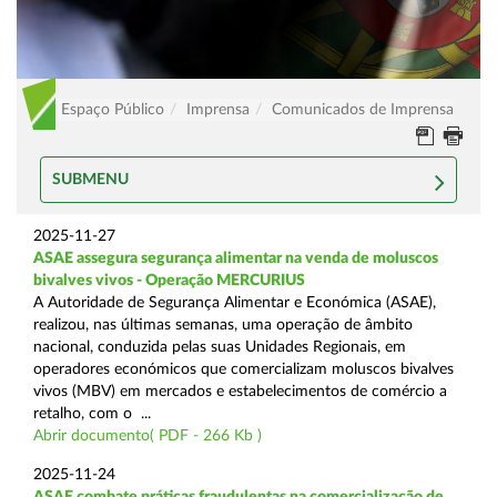
Espaço Público
Imprensa
Comunicados de Imprensa
SUBMENU
2025-11-27
ASAE assegura segurança alimentar na venda de moluscos
bivalves vivos - Operação MERCURIUS
A Autoridade de Segurança Alimentar e Económica (ASAE),
realizou, nas últimas semanas, uma operação de âmbito
nacional, conduzida pelas suas Unidades Regionais, em
operadores económicos que comercializam moluscos bivalves
vivos (MBV) em mercados e estabelecimentos de comércio a
retalho, com o ...
Abrir documento( PDF - 266 Kb )
2025-11-24
ASAE combate práticas fraudulentas na comercialização de