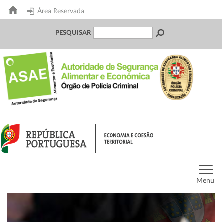
Área Reservada
PESQUISAR
Menu