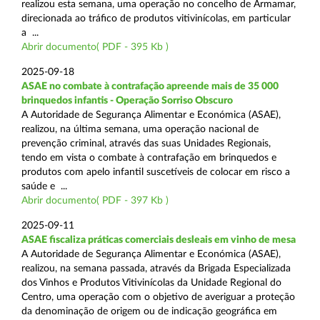
realizou esta semana, uma operação no concelho de Armamar,
direcionada ao tráfico de produtos vitivinícolas, em particular
a ...
Abrir documento( PDF - 395 Kb )
2025-09-18
ASAE no combate à contrafação apreende mais de 35 000
brinquedos infantis - Operação Sorriso Obscuro
A Autoridade de Segurança Alimentar e Económica (ASAE),
realizou, na última semana, uma operação nacional de
prevenção criminal, através das suas Unidades Regionais,
tendo em vista o combate à contrafação em brinquedos e
produtos com apelo infantil suscetíveis de colocar em risco a
saúde e ...
Abrir documento( PDF - 397 Kb )
2025-09-11
ASAE fiscaliza práticas comerciais desleais em vinho de mesa
A Autoridade de Segurança Alimentar e Económica (ASAE),
realizou, na semana passada, através da Brigada Especializada
dos Vinhos e Produtos Vitivinícolas da Unidade Regional do
Centro, uma operação com o objetivo de averiguar a proteção
da denominação de origem ou de indicação geográfica em