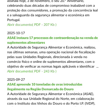
assinala hoje, 3 de novembro, o seu 20.º Aniversário,
celebrando duas décadas de compromisso inabalável com a
proteção dos consumidores, a promoção da concorrência leal
e a salvaguarda da segurança alimentar e económica em
Portugal.
Abrir documento( PDF - 207 Kb )
2025-10-17
ASAE instaura 17 processos de contraordenação na venda de
suplementos alimentares
A Autoridade de Segurança Alimentar e Económica, realizou,
nas últimas semanas, uma operação nacional de fiscalização
pelas suas Unidades Regionais, direcionada à venda no
comércio físico e online de suplementos alimentares, com o
objetivo de verificar as normas legais aplicáveis e identificar ...
Abrir documento( PDF - 243 Kb )
2025-09-27
ASAE apreende 10 toneladas de uvas introduzidas
ilegalmente na Região Demarcada do Douro
A Autoridade de Segurança Alimentar e Económica (ASAE),
através da sua Unidade Regional do Norte, em colaboração
com o Instituto dos Vinhos do Douro e do Porto I.P. (IVDP),