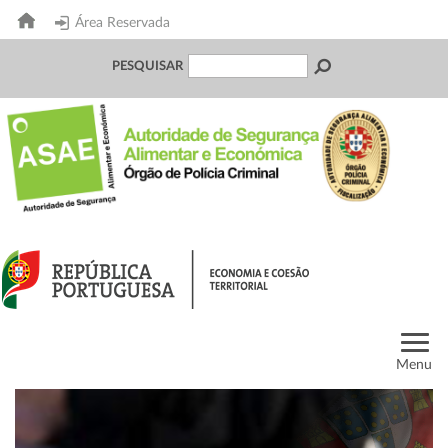
Área Reservada
PESQUISAR
Menu