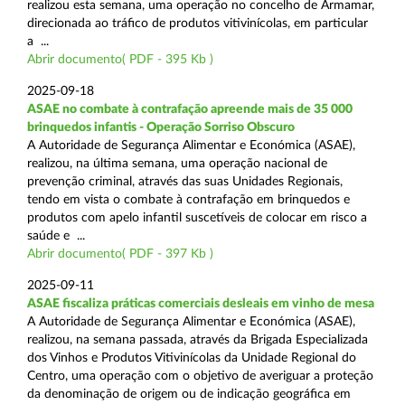
realizou esta semana, uma operação no concelho de Armamar,
direcionada ao tráfico de produtos vitivinícolas, em particular
a ...
Abrir documento( PDF - 395 Kb )
2025-09-18
ASAE no combate à contrafação apreende mais de 35 000
brinquedos infantis - Operação Sorriso Obscuro
A Autoridade de Segurança Alimentar e Económica (ASAE),
realizou, na última semana, uma operação nacional de
prevenção criminal, através das suas Unidades Regionais,
tendo em vista o combate à contrafação em brinquedos e
produtos com apelo infantil suscetíveis de colocar em risco a
saúde e ...
Abrir documento( PDF - 397 Kb )
2025-09-11
ASAE fiscaliza práticas comerciais desleais em vinho de mesa
A Autoridade de Segurança Alimentar e Económica (ASAE),
realizou, na semana passada, através da Brigada Especializada
dos Vinhos e Produtos Vitivinícolas da Unidade Regional do
Centro, uma operação com o objetivo de averiguar a proteção
da denominação de origem ou de indicação geográfica em