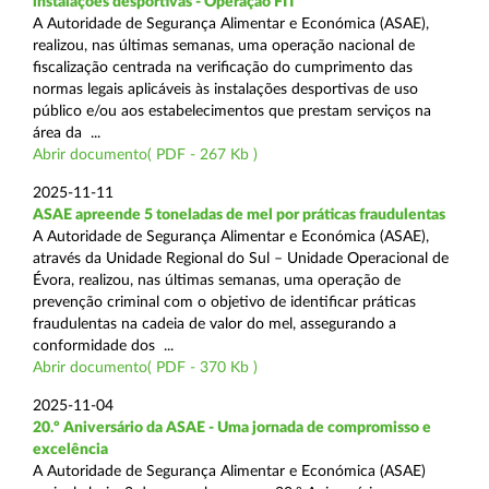
instalações desportivas - Operação FIT
A Autoridade de Segurança Alimentar e Económica (ASAE),
realizou, nas últimas semanas, uma operação nacional de
fiscalização centrada na verificação do cumprimento das
normas legais aplicáveis às instalações desportivas de uso
público e/ou aos estabelecimentos que prestam serviços na
área da ...
Abrir documento( PDF - 267 Kb )
2025-11-11
ASAE apreende 5 toneladas de mel por práticas fraudulentas
A Autoridade de Segurança Alimentar e Económica (ASAE),
através da Unidade Regional do Sul – Unidade Operacional de
Évora, realizou, nas últimas semanas, uma operação de
prevenção criminal com o objetivo de identificar práticas
fraudulentas na cadeia de valor do mel, assegurando a
conformidade dos ...
Abrir documento( PDF - 370 Kb )
2025-11-04
20.º Aniversário da ASAE - Uma jornada de compromisso e
excelência
A Autoridade de Segurança Alimentar e Económica (ASAE)