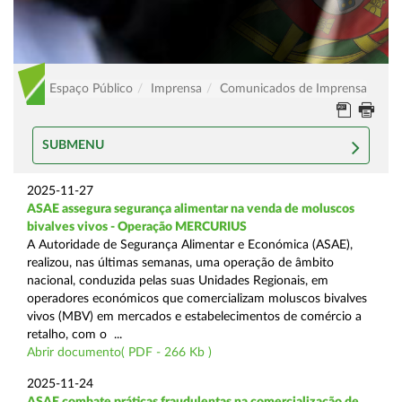
Espaço Público
Imprensa
Comunicados de Imprensa
SUBMENU
2025-11-27
ASAE assegura segurança alimentar na venda de moluscos
bivalves vivos - Operação MERCURIUS
A Autoridade de Segurança Alimentar e Económica (ASAE),
realizou, nas últimas semanas, uma operação de âmbito
nacional, conduzida pelas suas Unidades Regionais, em
operadores económicos que comercializam moluscos bivalves
vivos (MBV) em mercados e estabelecimentos de comércio a
retalho, com o ...
Abrir documento( PDF - 266 Kb )
2025-11-24
ASAE combate práticas fraudulentas na comercialização de