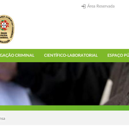
Área Reservada
IGAÇÃO CRIMINAL
CIENTÍFICO-LABORATORIAL
ESPAÇO PÚ
nsa