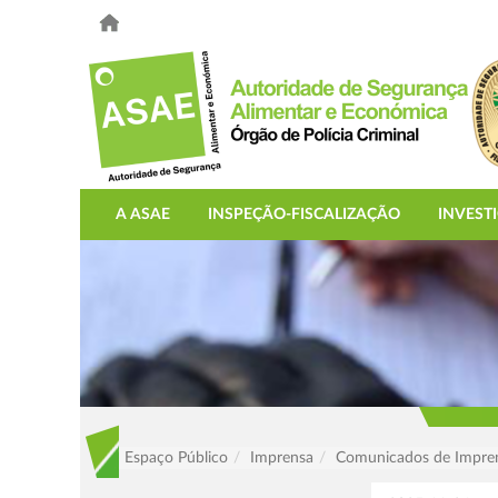
A ASAE
INSPEÇÃO-FISCALIZAÇÃO
INVEST
Espaço Público
Imprensa
Comunicados de Impre