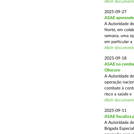
Abrir document
2025-09-27
ASAE apreende 
A Autoridade de
Norte, em colab
semana, uma ope
em particular a .
Abrir document
2025-09-18
ASAE no combate
Obscuro
A Autoridade de
operação nacion
combate à contr
risco a saúde e .
Abrir document
2025-09-11
ASAE fiscaliza 
A Autoridade de
Brigada Especia