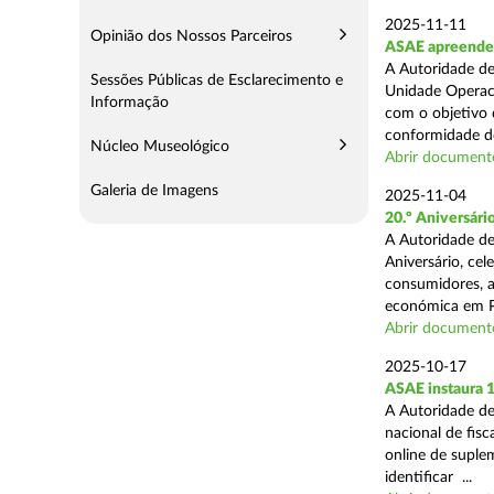
2025-11-11
Opinião dos Nossos Parceiros
ASAE apreende 5
A Autoridade de
Sessões Públicas de Esclarecimento e
Unidade Operaci
Informação
com o objetivo d
conformidade do
Núcleo Museológico
Abrir document
Galeria de Imagens
2025-11-04
20.º Aniversár
A Autoridade de
Aniversário, ce
consumidores, a
económica em P
Abrir document
2025-10-17
ASAE instaura 
A Autoridade de
nacional de fisc
online de suplem
identificar ...