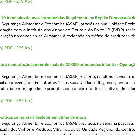
o( PDF - 243 Kb )
10 toneladas de uvas introduzidas ilegalmente na Região Demarcada 
 Segurança Alimentar e Económica (ASAE), através da sua Unidade Regio
oração com o Instituto dos Vinhos do Douro e do Porto I.P. (IVDP), reali
ração no concelho de Armamar, direcionada ao tráfico de produtos vitiv
..
o( PDF - 395 Kb )
 à contrafação apreende mais de 35 000 brinquedos infantis - Operaçã
 Segurança Alimentar e Económica (ASAE), realizou, na última semana, 
al de prevenção criminal, através das suas Unidades Regionais, tendo em 
afação em brinquedos e produtos com apelo infantil suscetíveis de col
..
o( PDF - 397 Kb )
práticas comerciais desleais em vinho de mesa
 Segurança Alimentar e Económica (ASAE), realizou, na semana passada, 
lizada dos Vinhos e Produtos Vitivinícolas da Unidade Regional do Centro