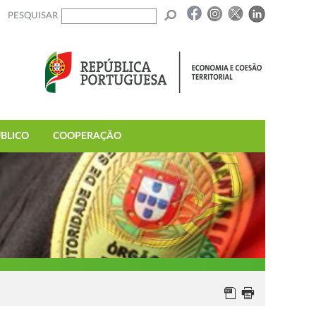
PESQUISAR
BLICO
COOPERAÇÃO