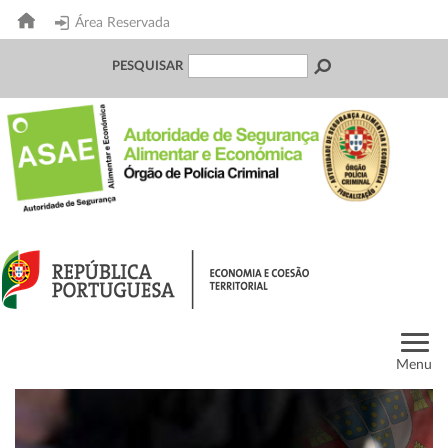
Área Reservada
PESQUISAR
Menu