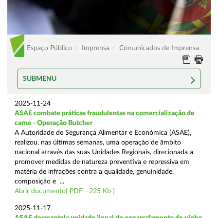
Espaço Público
Imprensa
Comunicados de Imprensa
SUBMENU
2025-11-24
ASAE combate práticas fraudulentas na comercialização de
carne - Operação Butcher
A Autoridade de Segurança Alimentar e Económica (ASAE),
realizou, nas últimas semanas, uma operação de âmbito
nacional através das suas Unidades Regionais, direcionada a
promover medidas de natureza preventiva e repressiva em
matéria de infrações contra a qualidade, genuinidade,
composição e ...
Abrir documento( PDF - 225 Kb )
2025-11-17
ASAE desmantela unidade ilegal de engarrafamento de vinho