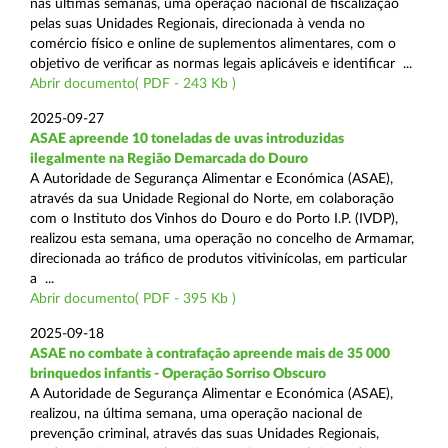
nas últimas semanas, uma operação nacional de fiscalização
pelas suas Unidades Regionais, direcionada à venda no
comércio físico e online de suplementos alimentares, com o
objetivo de verificar as normas legais aplicáveis e identificar ...
Abrir documento( PDF - 243 Kb )
2025-09-27
ASAE apreende 10 toneladas de uvas introduzidas
ilegalmente na Região Demarcada do Douro
A Autoridade de Segurança Alimentar e Económica (ASAE),
através da sua Unidade Regional do Norte, em colaboração
com o Instituto dos Vinhos do Douro e do Porto I.P. (IVDP),
realizou esta semana, uma operação no concelho de Armamar,
direcionada ao tráfico de produtos vitivinícolas, em particular
a ...
Abrir documento( PDF - 395 Kb )
2025-09-18
ASAE no combate à contrafação apreende mais de 35 000
brinquedos infantis - Operação Sorriso Obscuro
A Autoridade de Segurança Alimentar e Económica (ASAE),
realizou, na última semana, uma operação nacional de
prevenção criminal, através das suas Unidades Regionais,