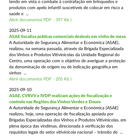
tendo em vista o combate à contrafação em brinquedos e
produtos com apelo infantil suscetíveis de colocar em risco a
saúde e ...
Abrir documento( PDF - 397 Kb )
2025-09-11
ASAE fiscaliza práticas comerciais desleais em vinho de mesa
A Autoridade de Segurança Alimentar e Económica (ASAE),
realizou, na semana passada, através da Brigada Especializada
dos Vinhos e Produtos Vitivinícolas da Unidade Regional do
Centro, uma operação com o objetivo de averiguar a proteção
da denominação de origem ou de indicação geográfica em
vinhos ...
Abrir documento( PDF - 205 Kb )
2025-09-10
ASAE, CVRVV e IVDP realizam ações de fiscalização e
controlo nas Regiões dos Vinhos Verdes e Douro
A Autoridade de Segurança Alimentar e Económica (ASAE)
realizou, hoje, uma operação de fiscalização apoiada por
Brigadas Especializadas dos Vinhos e Produtos Vitivinícolas, em
plena época das vindimas, direcionada à verificação dos
requisitos legais do setor vitivinícola nacional – trânsito de ...