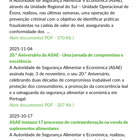
A Autoridade de Segurança Alimentar e Económica (ASAE),
através da Unidade Regional do Sul – Unidade Operacional de
Évora, realizou, nas últimas semanas, uma operação de
prevenção criminal com o objetivo de identificar práticas
fraudulentas na cadeia de valor do mel, assegurando a
conformidade dos ...
Abrir documento( PDF - 370 Kb )
2025-11-04
20.º Aniversário da ASAE - Uma jornada de compromisso e
excelência
A Autoridade de Segurança Alimentar e Económica (ASAE)
assinala hoje, 3 de novembro, o seu 20.º Aniversário,
celebrando duas décadas de compromisso inabalável com a
proteção dos consumidores, a promoção da concorrência leal
e a salvaguarda da segurança alimentar e económica em
Portugal.
Abrir documento( PDF - 207 Kb )
2025-10-17
ASAE instaura 17 processos de contraordenação na venda de
suplementos alimentares
A Autoridade de Segurança Alimentar e Económica, realizou,