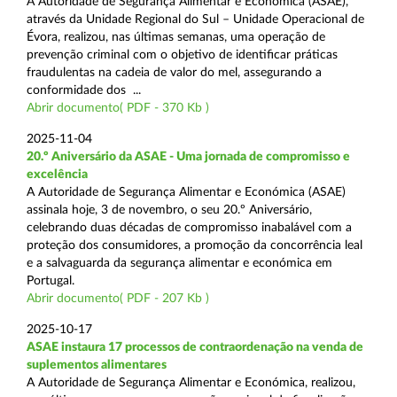
A Autoridade de Segurança Alimentar e Económica (ASAE),
através da Unidade Regional do Sul – Unidade Operacional de
Évora, realizou, nas últimas semanas, uma operação de
prevenção criminal com o objetivo de identificar práticas
fraudulentas na cadeia de valor do mel, assegurando a
conformidade dos ...
Abrir documento( PDF - 370 Kb )
2025-11-04
20.º Aniversário da ASAE - Uma jornada de compromisso e
excelência
A Autoridade de Segurança Alimentar e Económica (ASAE)
assinala hoje, 3 de novembro, o seu 20.º Aniversário,
celebrando duas décadas de compromisso inabalável com a
proteção dos consumidores, a promoção da concorrência leal
e a salvaguarda da segurança alimentar e económica em
Portugal.
Abrir documento( PDF - 207 Kb )
2025-10-17
ASAE instaura 17 processos de contraordenação na venda de
suplementos alimentares
A Autoridade de Segurança Alimentar e Económica, realizou,