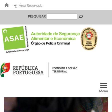
Área Reservada
PESQUISAR
Menu