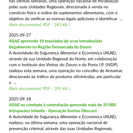
nas últimas semanas, uma operação nacional de fiscalização
pelas suas Unidades Regionais, direcionada à venda no
comércio físico e online de suplementos alimentares, com o
objetivo de verificar as normas legais aplicáveis e identificar ...
Abrir documento( PDF - 243 Kb )
2025-09-27
ASAE apreende 10 toneladas de uvas introduzidas
ilegalmente na Região Demarcada do Douro
A Autoridade de Segurança Alimentar e Económica (ASAE),
através da sua Unidade Regional do Norte, em colaboração
com o Instituto dos Vinhos do Douro e do Porto I.P. (IVDP),
realizou esta semana, uma operação no concelho de Armamar,
direcionada ao tráfico de produtos vitivinícolas, em particular
a ...
Abrir documento( PDF - 395 Kb )
2025-09-18
ASAE no combate à contrafação apreende mais de 35 000
brinquedos infantis - Operação Sorriso Obscuro
A Autoridade de Segurança Alimentar e Económica (ASAE),
realizou, na última semana, uma operação nacional de
prevenção criminal, através das suas Unidades Regionais,