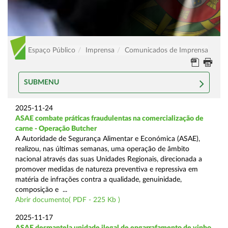
Espaço Público
Imprensa
Comunicados de Imprensa
SUBMENU
2025-11-24
ASAE combate práticas fraudulentas na comercialização de
carne - Operação Butcher
A Autoridade de Segurança Alimentar e Económica (ASAE),
realizou, nas últimas semanas, uma operação de âmbito
nacional através das suas Unidades Regionais, direcionada a
promover medidas de natureza preventiva e repressiva em
matéria de infrações contra a qualidade, genuinidade,
composição e ...
Abrir documento( PDF - 225 Kb )
2025-11-17
ASAE desmantela unidade ilegal de engarrafamento de vinho