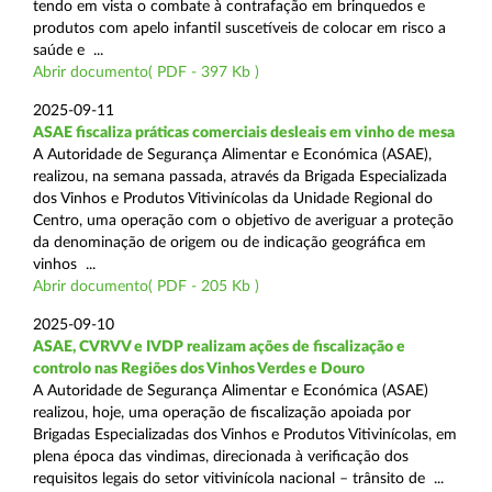
tendo em vista o combate à contrafação em brinquedos e
produtos com apelo infantil suscetíveis de colocar em risco a
saúde e ...
Abrir documento( PDF - 397 Kb )
2025-09-11
ASAE fiscaliza práticas comerciais desleais em vinho de mesa
A Autoridade de Segurança Alimentar e Económica (ASAE),
realizou, na semana passada, através da Brigada Especializada
dos Vinhos e Produtos Vitivinícolas da Unidade Regional do
Centro, uma operação com o objetivo de averiguar a proteção
da denominação de origem ou de indicação geográfica em
vinhos ...
Abrir documento( PDF - 205 Kb )
2025-09-10
ASAE, CVRVV e IVDP realizam ações de fiscalização e
controlo nas Regiões dos Vinhos Verdes e Douro
A Autoridade de Segurança Alimentar e Económica (ASAE)
realizou, hoje, uma operação de fiscalização apoiada por
Brigadas Especializadas dos Vinhos e Produtos Vitivinícolas, em
plena época das vindimas, direcionada à verificação dos
requisitos legais do setor vitivinícola nacional – trânsito de ...