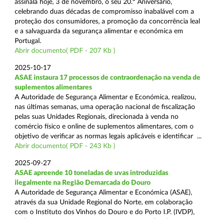
assinala hoje, 3 de novembro, o seu 20.º Aniversário,
celebrando duas décadas de compromisso inabalável com a
proteção dos consumidores, a promoção da concorrência leal
e a salvaguarda da segurança alimentar e económica em
Portugal.
Abrir documento( PDF - 207 Kb )
2025-10-17
ASAE instaura 17 processos de contraordenação na venda de
suplementos alimentares
A Autoridade de Segurança Alimentar e Económica, realizou,
nas últimas semanas, uma operação nacional de fiscalização
pelas suas Unidades Regionais, direcionada à venda no
comércio físico e online de suplementos alimentares, com o
objetivo de verificar as normas legais aplicáveis e identificar ...
Abrir documento( PDF - 243 Kb )
2025-09-27
ASAE apreende 10 toneladas de uvas introduzidas
ilegalmente na Região Demarcada do Douro
A Autoridade de Segurança Alimentar e Económica (ASAE),
através da sua Unidade Regional do Norte, em colaboração
com o Instituto dos Vinhos do Douro e do Porto I.P. (IVDP),