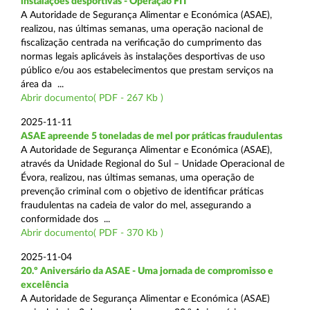
instalações desportivas - Operação FIT
A Autoridade de Segurança Alimentar e Económica (ASAE),
realizou, nas últimas semanas, uma operação nacional de
fiscalização centrada na verificação do cumprimento das
normas legais aplicáveis às instalações desportivas de uso
público e/ou aos estabelecimentos que prestam serviços na
área da ...
Abrir documento( PDF - 267 Kb )
2025-11-11
ASAE apreende 5 toneladas de mel por práticas fraudulentas
A Autoridade de Segurança Alimentar e Económica (ASAE),
através da Unidade Regional do Sul – Unidade Operacional de
Évora, realizou, nas últimas semanas, uma operação de
prevenção criminal com o objetivo de identificar práticas
fraudulentas na cadeia de valor do mel, assegurando a
conformidade dos ...
Abrir documento( PDF - 370 Kb )
2025-11-04
20.º Aniversário da ASAE - Uma jornada de compromisso e
excelência
A Autoridade de Segurança Alimentar e Económica (ASAE)