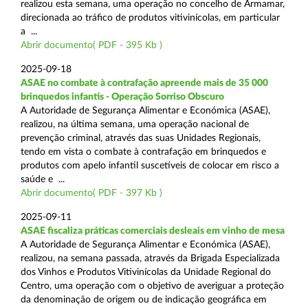
realizou esta semana, uma operação no concelho de Armamar,
direcionada ao tráfico de produtos vitivinícolas, em particular
a ...
Abrir documento( PDF - 395 Kb )
2025-09-18
ASAE no combate à contrafação apreende mais de 35 000
brinquedos infantis - Operação Sorriso Obscuro
A Autoridade de Segurança Alimentar e Económica (ASAE),
realizou, na última semana, uma operação nacional de
prevenção criminal, através das suas Unidades Regionais,
tendo em vista o combate à contrafação em brinquedos e
produtos com apelo infantil suscetíveis de colocar em risco a
saúde e ...
Abrir documento( PDF - 397 Kb )
2025-09-11
ASAE fiscaliza práticas comerciais desleais em vinho de mesa
A Autoridade de Segurança Alimentar e Económica (ASAE),
realizou, na semana passada, através da Brigada Especializada
dos Vinhos e Produtos Vitivinícolas da Unidade Regional do
Centro, uma operação com o objetivo de averiguar a proteção
da denominação de origem ou de indicação geográfica em