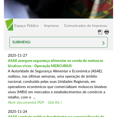
Espaço Público
Imprensa
Comunicados de Imprensa
SUBMENU
2025-11-27
ASAE assegura segurança alimentar na venda de moluscos
bivalves vivos - Operação MERCURIUS
A Autoridade de Segurança Alimentar e Económica (ASAE),
realizou, nas últimas semanas, uma operação de âmbito
nacional, conduzida pelas suas Unidades Regionais, em
operadores económicos que comercializam moluscos bivalves
vivos (MBV) em mercados e estabelecimentos de comércio a
retalho, com o ...
Abrir documento( PDF - 266 Kb )
2025-11-24
ASAE combate práticas fraudulentas na comercialização de