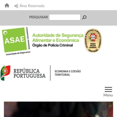
Área Reservada
PESQUISAR
Menu