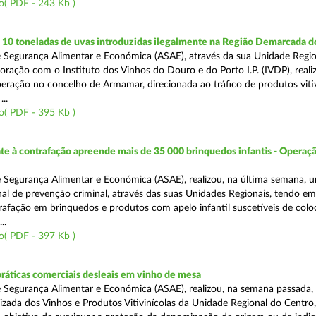
o( PDF - 243 Kb )
10 toneladas de uvas introduzidas ilegalmente na Região Demarcada 
 Segurança Alimentar e Económica (ASAE), através da sua Unidade Regio
oração com o Instituto dos Vinhos do Douro e do Porto I.P. (IVDP), reali
ração no concelho de Armamar, direcionada ao tráfico de produtos vitiv
..
o( PDF - 395 Kb )
 à contrafação apreende mais de 35 000 brinquedos infantis - Operaçã
 Segurança Alimentar e Económica (ASAE), realizou, na última semana, 
al de prevenção criminal, através das suas Unidades Regionais, tendo em 
afação em brinquedos e produtos com apelo infantil suscetíveis de col
..
o( PDF - 397 Kb )
práticas comerciais desleais em vinho de mesa
 Segurança Alimentar e Económica (ASAE), realizou, na semana passada, 
lizada dos Vinhos e Produtos Vitivinícolas da Unidade Regional do Centro