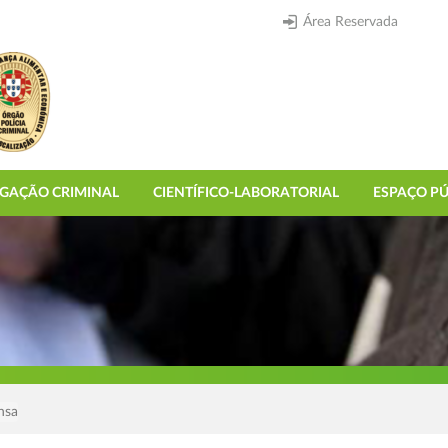
Área Reservada
IGAÇÃO CRIMINAL
CIENTÍFICO-LABORATORIAL
ESPAÇO PÚ
nsa