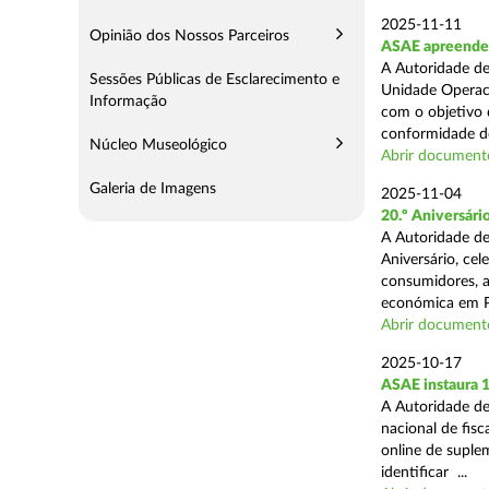
2025-11-11
Opinião dos Nossos Parceiros
ASAE apreende 5
A Autoridade de
Sessões Públicas de Esclarecimento e
Unidade Operaci
Informação
com o objetivo d
conformidade do
Núcleo Museológico
Abrir document
Galeria de Imagens
2025-11-04
20.º Aniversár
A Autoridade de
Aniversário, ce
consumidores, a
económica em P
Abrir document
2025-10-17
ASAE instaura 
A Autoridade de
nacional de fisc
online de suplem
identificar ...