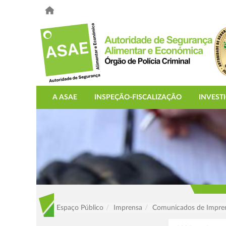
A ASAE
INSPEÇÃO-FISCALIZAÇÃO
INVEST
Espaço Público
Imprensa
Comunicados de Impre