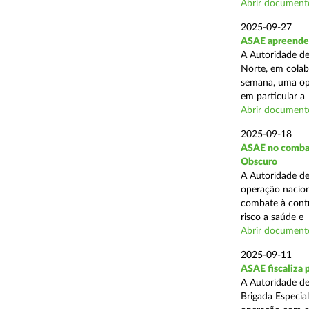
Abrir document
2025-09-27
ASAE apreende 
A Autoridade de
Norte, em colab
semana, uma ope
em particular a .
Abrir document
2025-09-18
ASAE no combate
Obscuro
A Autoridade de
operação nacion
combate à contr
risco a saúde e .
Abrir document
2025-09-11
ASAE fiscaliza 
A Autoridade de
Brigada Especia