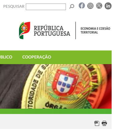
PESQUISAR
BLICO
COOPERAÇÃO