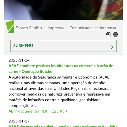
Espaço Público
Imprensa
Comunicados de Imprensa
SUBMENU
2025-11-24
ASAE combate práticas fraudulentas na comercialização de
carne - Operação Butcher
A Autoridade de Segurança Alimentar e Económica (ASAE),
realizou, nas últimas semanas, uma operação de âmbito
nacional através das suas Unidades Regionais, direcionada a
promover medidas de natureza preventiva e repressiva em
matéria de infrações contra a qualidade, genuinidade,
composição e ...
Abrir documento( PDF - 225 Kb )
2025-11-17
ASAE desmantela unidade ilegal de engarrafamento de vinho