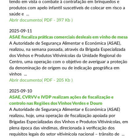
tendo em vista o combate à contrafação em brinquedos e
produtos com apelo infantil suscetíveis de colocar em risco a
saúde e ...
Abrir documento( PDF - 397 Kb )
2025-09-11
ASAE fiscaliza práticas comerciais desleais em vinho de mesa
A Autoridade de Segurança Alimentar e Económica (ASAE),
realizou, na semana passada, através da Brigada Especializada
dos Vinhos e Produtos Vitivinícolas da Unidade Regional do
Centro, uma operação com o objetivo de averiguar a proteção
da denominação de origem ou de indicação geográfica em
vinhos ...
Abrir documento( PDF - 205 Kb )
2025-09-10
ASAE, CVRVV e IVDP realizam ações de fiscalização e
controlo nas Regiões dos Vinhos Verdes e Douro
A Autoridade de Segurança Alimentar e Económica (ASAE)
realizou, hoje, uma operação de fiscalização apoiada por
Brigadas Especializadas dos Vinhos e Produtos Vitivinícolas, em
plena época das vindimas, direcionada à verificação dos
requisitos legais do setor vitivinícola nacional – trânsito de ...