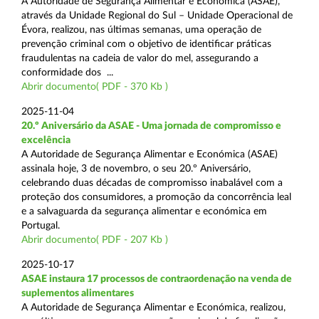
A Autoridade de Segurança Alimentar e Económica (ASAE),
através da Unidade Regional do Sul – Unidade Operacional de
Évora, realizou, nas últimas semanas, uma operação de
prevenção criminal com o objetivo de identificar práticas
fraudulentas na cadeia de valor do mel, assegurando a
conformidade dos ...
Abrir documento( PDF - 370 Kb )
2025-11-04
20.º Aniversário da ASAE - Uma jornada de compromisso e
excelência
A Autoridade de Segurança Alimentar e Económica (ASAE)
assinala hoje, 3 de novembro, o seu 20.º Aniversário,
celebrando duas décadas de compromisso inabalável com a
proteção dos consumidores, a promoção da concorrência leal
e a salvaguarda da segurança alimentar e económica em
Portugal.
Abrir documento( PDF - 207 Kb )
2025-10-17
ASAE instaura 17 processos de contraordenação na venda de
suplementos alimentares
A Autoridade de Segurança Alimentar e Económica, realizou,