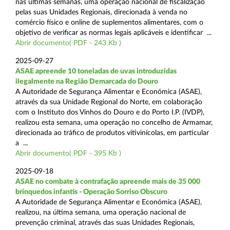
nas últimas semanas, uma operação nacional de fiscalização
pelas suas Unidades Regionais, direcionada à venda no
comércio físico e online de suplementos alimentares, com o
objetivo de verificar as normas legais aplicáveis e identificar ...
Abrir documento( PDF - 243 Kb )
2025-09-27
ASAE apreende 10 toneladas de uvas introduzidas
ilegalmente na Região Demarcada do Douro
A Autoridade de Segurança Alimentar e Económica (ASAE),
através da sua Unidade Regional do Norte, em colaboração
com o Instituto dos Vinhos do Douro e do Porto I.P. (IVDP),
realizou esta semana, uma operação no concelho de Armamar,
direcionada ao tráfico de produtos vitivinícolas, em particular
a ...
Abrir documento( PDF - 395 Kb )
2025-09-18
ASAE no combate à contrafação apreende mais de 35 000
brinquedos infantis - Operação Sorriso Obscuro
A Autoridade de Segurança Alimentar e Económica (ASAE),
realizou, na última semana, uma operação nacional de
prevenção criminal, através das suas Unidades Regionais,