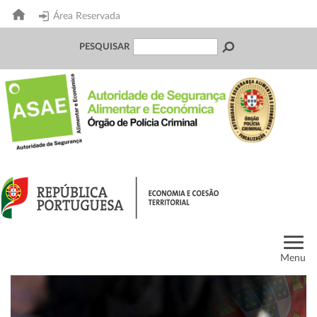
Área Reservada
PESQUISAR
Menu