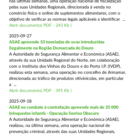
nas últimas semanas, uma operação nacional de fiscalização
pelas suas Unidades Regionais, direcionada à venda no
comércio físico e online de suplementos alimentares, com o
objetivo de verificar as normas legais aplicáveis e identificar ...
Abrir documento( PDF - 243 Kb )
2025-09-27
ASAE apreende 10 toneladas de uvas introduzidas
ilegalmente na Região Demarcada do Douro
A Autoridade de Segurança Alimentar e Económica (ASAE),
através da sua Unidade Regional do Norte, em colaboração
com o Instituto dos Vinhos do Douro e do Porto I.P. (IVDP),
realizou esta semana, uma operação no concelho de Armamar,
direcionada ao tráfico de produtos vitivinícolas, em particular
a ...
Abrir documento( PDF - 395 Kb )
2025-09-18
ASAE no combate à contrafação apreende mais de 35 000
brinquedos infantis - Operação Sorriso Obscuro
A Autoridade de Segurança Alimentar e Económica (ASAE),
realizou, na última semana, uma operação nacional de
prevenção criminal, através das suas Unidades Regionais,