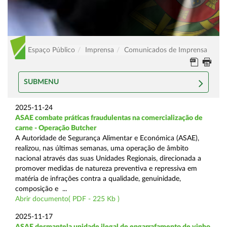
Espaço Público
Imprensa
Comunicados de Imprensa
SUBMENU
2025-11-24
ASAE combate práticas fraudulentas na comercialização de
carne - Operação Butcher
A Autoridade de Segurança Alimentar e Económica (ASAE),
realizou, nas últimas semanas, uma operação de âmbito
nacional através das suas Unidades Regionais, direcionada a
promover medidas de natureza preventiva e repressiva em
matéria de infrações contra a qualidade, genuinidade,
composição e ...
Abrir documento( PDF - 225 Kb )
2025-11-17
ASAE desmantela unidade ilegal de engarrafamento de vinho