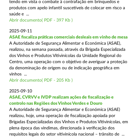
tendo em vista o combate à contrafação em brinquedos e
produtos com apelo infantil suscetíveis de colocar em risco a
saúde e ...
Abrir documento( PDF - 397 Kb )
2025-09-11
ASAE fiscaliza práticas comerciais desleais em vinho de mesa
A Autoridade de Segurança Alimentar e Económica (ASAE),
realizou, na semana passada, através da Brigada Especializada
dos Vinhos e Produtos Vitivinícolas da Unidade Regional do
Centro, uma operação com o objetivo de averiguar a proteção
da denominação de origem ou de indicação geográfica em
vinhos ...
Abrir documento( PDF - 205 Kb )
2025-09-10
ASAE, CVRVV e IVDP realizam ações de fiscalização e
controlo nas Regiões dos Vinhos Verdes e Douro
A Autoridade de Segurança Alimentar e Económica (ASAE)
realizou, hoje, uma operação de fiscalização apoiada por
Brigadas Especializadas dos Vinhos e Produtos Vitivinícolas, em
plena época das vindimas, direcionada à verificação dos
requisitos legais do setor vitivinícola nacional – trânsito de ...