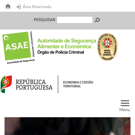
Área Reservada
PESQUISAR
Menu