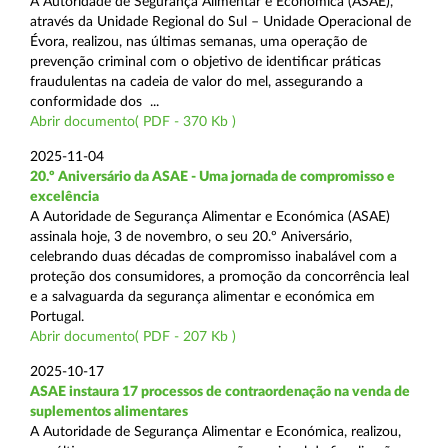
A Autoridade de Segurança Alimentar e Económica (ASAE),
através da Unidade Regional do Sul – Unidade Operacional de
Évora, realizou, nas últimas semanas, uma operação de
prevenção criminal com o objetivo de identificar práticas
fraudulentas na cadeia de valor do mel, assegurando a
conformidade dos ...
Abrir documento( PDF - 370 Kb )
2025-11-04
20.º Aniversário da ASAE - Uma jornada de compromisso e
excelência
A Autoridade de Segurança Alimentar e Económica (ASAE)
assinala hoje, 3 de novembro, o seu 20.º Aniversário,
celebrando duas décadas de compromisso inabalável com a
proteção dos consumidores, a promoção da concorrência leal
e a salvaguarda da segurança alimentar e económica em
Portugal.
Abrir documento( PDF - 207 Kb )
2025-10-17
ASAE instaura 17 processos de contraordenação na venda de
suplementos alimentares
A Autoridade de Segurança Alimentar e Económica, realizou,