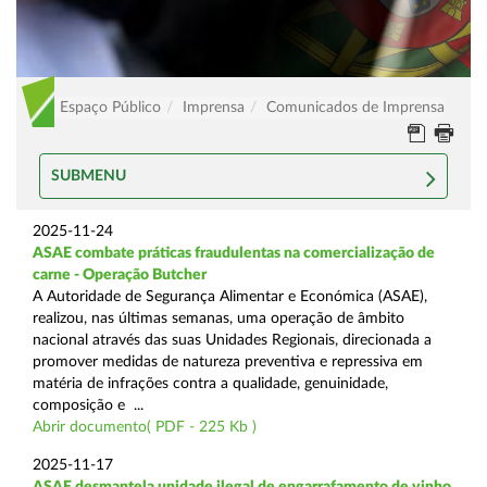
Espaço Público
Imprensa
Comunicados de Imprensa
SUBMENU
2025-11-24
ASAE combate práticas fraudulentas na comercialização de
carne - Operação Butcher
A Autoridade de Segurança Alimentar e Económica (ASAE),
realizou, nas últimas semanas, uma operação de âmbito
nacional através das suas Unidades Regionais, direcionada a
promover medidas de natureza preventiva e repressiva em
matéria de infrações contra a qualidade, genuinidade,
composição e ...
Abrir documento( PDF - 225 Kb )
2025-11-17
ASAE desmantela unidade ilegal de engarrafamento de vinho