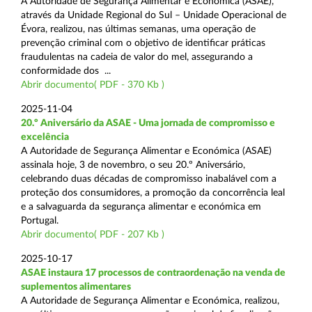
A Autoridade de Segurança Alimentar e Económica (ASAE),
através da Unidade Regional do Sul – Unidade Operacional de
Évora, realizou, nas últimas semanas, uma operação de
prevenção criminal com o objetivo de identificar práticas
fraudulentas na cadeia de valor do mel, assegurando a
conformidade dos ...
Abrir documento( PDF - 370 Kb )
2025-11-04
20.º Aniversário da ASAE - Uma jornada de compromisso e
excelência
A Autoridade de Segurança Alimentar e Económica (ASAE)
assinala hoje, 3 de novembro, o seu 20.º Aniversário,
celebrando duas décadas de compromisso inabalável com a
proteção dos consumidores, a promoção da concorrência leal
e a salvaguarda da segurança alimentar e económica em
Portugal.
Abrir documento( PDF - 207 Kb )
2025-10-17
ASAE instaura 17 processos de contraordenação na venda de
suplementos alimentares
A Autoridade de Segurança Alimentar e Económica, realizou,