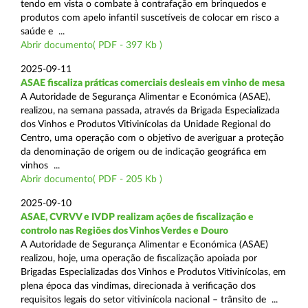
tendo em vista o combate à contrafação em brinquedos e
produtos com apelo infantil suscetíveis de colocar em risco a
saúde e ...
Abrir documento( PDF - 397 Kb )
2025-09-11
ASAE fiscaliza práticas comerciais desleais em vinho de mesa
A Autoridade de Segurança Alimentar e Económica (ASAE),
realizou, na semana passada, através da Brigada Especializada
dos Vinhos e Produtos Vitivinícolas da Unidade Regional do
Centro, uma operação com o objetivo de averiguar a proteção
da denominação de origem ou de indicação geográfica em
vinhos ...
Abrir documento( PDF - 205 Kb )
2025-09-10
ASAE, CVRVV e IVDP realizam ações de fiscalização e
controlo nas Regiões dos Vinhos Verdes e Douro
A Autoridade de Segurança Alimentar e Económica (ASAE)
realizou, hoje, uma operação de fiscalização apoiada por
Brigadas Especializadas dos Vinhos e Produtos Vitivinícolas, em
plena época das vindimas, direcionada à verificação dos
requisitos legais do setor vitivinícola nacional – trânsito de ...