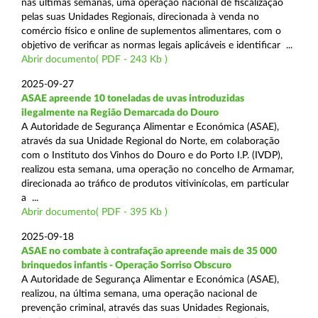
nas últimas semanas, uma operação nacional de fiscalização
pelas suas Unidades Regionais, direcionada à venda no
comércio físico e online de suplementos alimentares, com o
objetivo de verificar as normas legais aplicáveis e identificar ...
Abrir documento( PDF - 243 Kb )
2025-09-27
ASAE apreende 10 toneladas de uvas introduzidas
ilegalmente na Região Demarcada do Douro
A Autoridade de Segurança Alimentar e Económica (ASAE),
através da sua Unidade Regional do Norte, em colaboração
com o Instituto dos Vinhos do Douro e do Porto I.P. (IVDP),
realizou esta semana, uma operação no concelho de Armamar,
direcionada ao tráfico de produtos vitivinícolas, em particular
a ...
Abrir documento( PDF - 395 Kb )
2025-09-18
ASAE no combate à contrafação apreende mais de 35 000
brinquedos infantis - Operação Sorriso Obscuro
A Autoridade de Segurança Alimentar e Económica (ASAE),
realizou, na última semana, uma operação nacional de
prevenção criminal, através das suas Unidades Regionais,