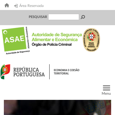
Área Reservada
PESQUISAR
Menu