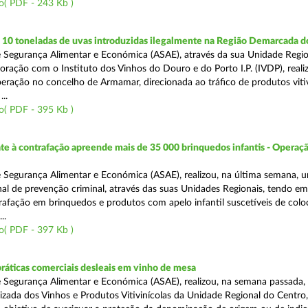
o( PDF - 243 Kb )
10 toneladas de uvas introduzidas ilegalmente na Região Demarcada 
 Segurança Alimentar e Económica (ASAE), através da sua Unidade Regio
oração com o Instituto dos Vinhos do Douro e do Porto I.P. (IVDP), reali
ração no concelho de Armamar, direcionada ao tráfico de produtos vitiv
..
o( PDF - 395 Kb )
 à contrafação apreende mais de 35 000 brinquedos infantis - Operaçã
 Segurança Alimentar e Económica (ASAE), realizou, na última semana, 
al de prevenção criminal, através das suas Unidades Regionais, tendo em 
afação em brinquedos e produtos com apelo infantil suscetíveis de col
..
o( PDF - 397 Kb )
práticas comerciais desleais em vinho de mesa
 Segurança Alimentar e Económica (ASAE), realizou, na semana passada, 
lizada dos Vinhos e Produtos Vitivinícolas da Unidade Regional do Centro