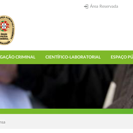
Área Reservada
IGAÇÃO CRIMINAL
CIENTÍFICO-LABORATORIAL
ESPAÇO PÚ
nsa