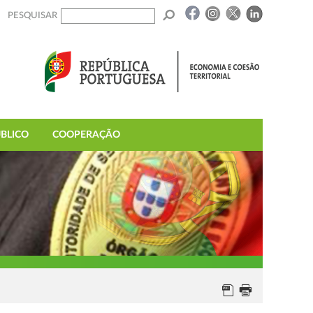
PESQUISAR
BLICO
COOPERAÇÃO