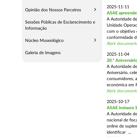
2025-11-11
Opinião dos Nossos Parceiros
ASAE apreende 5
A Autoridade de
Sessões Públicas de Esclarecimento e
Unidade Operaci
Informação
com o objetivo d
conformidade do
Núcleo Museológico
Abrir document
Galeria de Imagens
2025-11-04
20.º Aniversár
A Autoridade de
Aniversário, ce
consumidores, a
económica em P
Abrir document
2025-10-17
ASAE instaura 
A Autoridade de
nacional de fisc
online de suplem
identificar ...