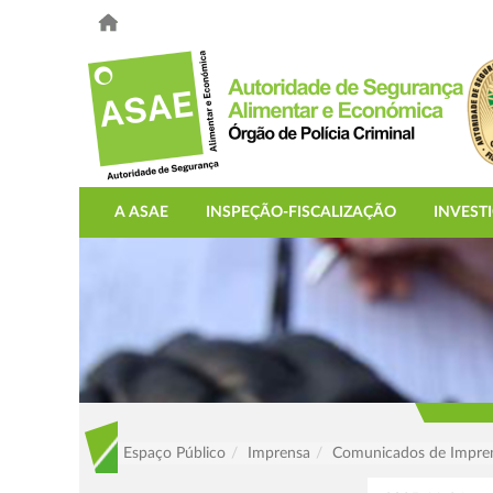
A ASAE
INSPEÇÃO-FISCALIZAÇÃO
INVEST
Espaço Público
Imprensa
Comunicados de Impre