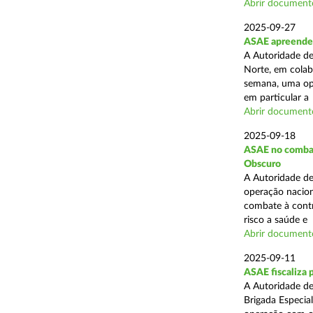
Abrir document
2025-09-27
ASAE apreende 
A Autoridade de
Norte, em colab
semana, uma ope
em particular a .
Abrir document
2025-09-18
ASAE no combate
Obscuro
A Autoridade de
operação nacion
combate à contr
risco a saúde e .
Abrir document
2025-09-11
ASAE fiscaliza 
A Autoridade de
Brigada Especia