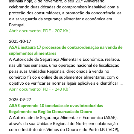
assinala hoje, 3 de novembro, o seu 20.º Aniversário,
celebrando duas décadas de compromisso inabalável com a
proteção dos consumidores, a promoção da concorrência leal
e a salvaguarda da segurança alimentar e económica em
Portugal.
Abrir documento( PDF - 207 Kb )
2025-10-17
ASAE instaura 17 processos de contraordenação na venda de
suplementos alimentares
A Autoridade de Segurança Alimentar e Económica, realizou,
nas últimas semanas, uma operação nacional de fiscalização
pelas suas Unidades Regionais, direcionada à venda no
comércio físico e online de suplementos alimentares, com o
objetivo de verificar as normas legais aplicáveis e identificar ...
Abrir documento( PDF - 243 Kb )
2025-09-27
ASAE apreende 10 toneladas de uvas introduzidas
ilegalmente na Região Demarcada do Douro
A Autoridade de Segurança Alimentar e Económica (ASAE),
através da sua Unidade Regional do Norte, em colaboração
com o Instituto dos Vinhos do Douro e do Porto I.P. (IVDP),