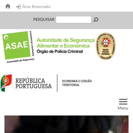
Área Reservada
PESQUISAR
Menu