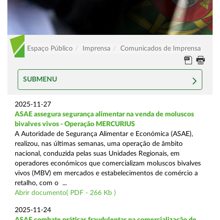
Espaço Público
Imprensa
Comunicados de Imprensa
SUBMENU
2025-11-27
ASAE assegura segurança alimentar na venda de moluscos
bivalves vivos - Operação MERCURIUS
A Autoridade de Segurança Alimentar e Económica (ASAE),
realizou, nas últimas semanas, uma operação de âmbito
nacional, conduzida pelas suas Unidades Regionais, em
operadores económicos que comercializam moluscos bivalves
vivos (MBV) em mercados e estabelecimentos de comércio a
retalho, com o ...
Abrir documento( PDF - 266 Kb )
2025-11-24
ASAE combate práticas fraudulentas na comercialização de