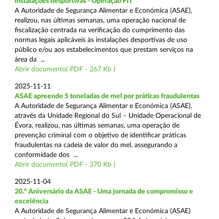
instalações desportivas - Operação FIT
A Autoridade de Segurança Alimentar e Económica (ASAE),
realizou, nas últimas semanas, uma operação nacional de
fiscalização centrada na verificação do cumprimento das
normas legais aplicáveis às instalações desportivas de uso
público e/ou aos estabelecimentos que prestam serviços na
área da ...
Abrir documento( PDF - 267 Kb )
2025-11-11
ASAE apreende 5 toneladas de mel por práticas fraudulentas
A Autoridade de Segurança Alimentar e Económica (ASAE),
através da Unidade Regional do Sul – Unidade Operacional de
Évora, realizou, nas últimas semanas, uma operação de
prevenção criminal com o objetivo de identificar práticas
fraudulentas na cadeia de valor do mel, assegurando a
conformidade dos ...
Abrir documento( PDF - 370 Kb )
2025-11-04
20.º Aniversário da ASAE - Uma jornada de compromisso e
excelência
A Autoridade de Segurança Alimentar e Económica (ASAE)