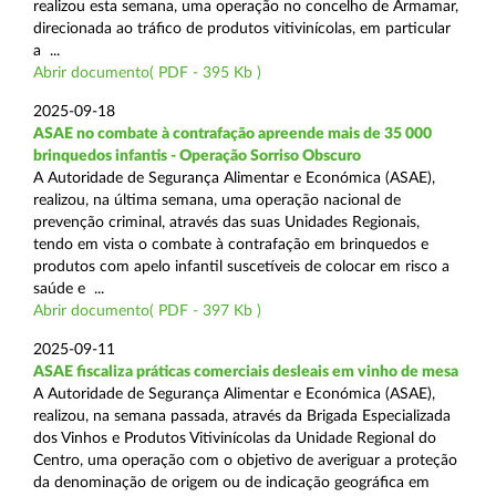
realizou esta semana, uma operação no concelho de Armamar,
direcionada ao tráfico de produtos vitivinícolas, em particular
a ...
Abrir documento( PDF - 395 Kb )
2025-09-18
ASAE no combate à contrafação apreende mais de 35 000
brinquedos infantis - Operação Sorriso Obscuro
A Autoridade de Segurança Alimentar e Económica (ASAE),
realizou, na última semana, uma operação nacional de
prevenção criminal, através das suas Unidades Regionais,
tendo em vista o combate à contrafação em brinquedos e
produtos com apelo infantil suscetíveis de colocar em risco a
saúde e ...
Abrir documento( PDF - 397 Kb )
2025-09-11
ASAE fiscaliza práticas comerciais desleais em vinho de mesa
A Autoridade de Segurança Alimentar e Económica (ASAE),
realizou, na semana passada, através da Brigada Especializada
dos Vinhos e Produtos Vitivinícolas da Unidade Regional do
Centro, uma operação com o objetivo de averiguar a proteção
da denominação de origem ou de indicação geográfica em