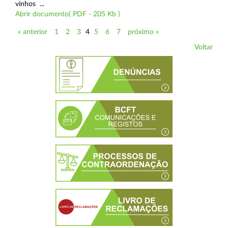
vinhos ...
Abrir documento( PDF - 205 Kb )
« anterior
1
2
3
4
5
6
7
próximo »
Voltar