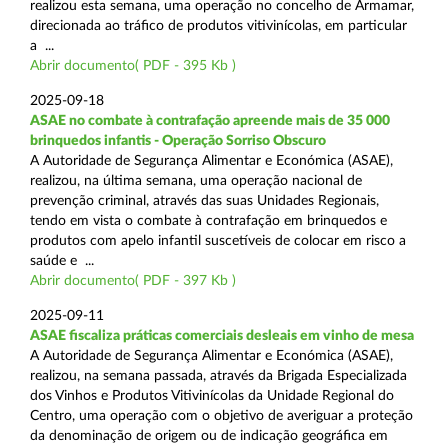
realizou esta semana, uma operação no concelho de Armamar,
direcionada ao tráfico de produtos vitivinícolas, em particular
a ...
Abrir documento( PDF - 395 Kb )
2025-09-18
ASAE no combate à contrafação apreende mais de 35 000
brinquedos infantis - Operação Sorriso Obscuro
A Autoridade de Segurança Alimentar e Económica (ASAE),
realizou, na última semana, uma operação nacional de
prevenção criminal, através das suas Unidades Regionais,
tendo em vista o combate à contrafação em brinquedos e
produtos com apelo infantil suscetíveis de colocar em risco a
saúde e ...
Abrir documento( PDF - 397 Kb )
2025-09-11
ASAE fiscaliza práticas comerciais desleais em vinho de mesa
A Autoridade de Segurança Alimentar e Económica (ASAE),
realizou, na semana passada, através da Brigada Especializada
dos Vinhos e Produtos Vitivinícolas da Unidade Regional do
Centro, uma operação com o objetivo de averiguar a proteção
da denominação de origem ou de indicação geográfica em