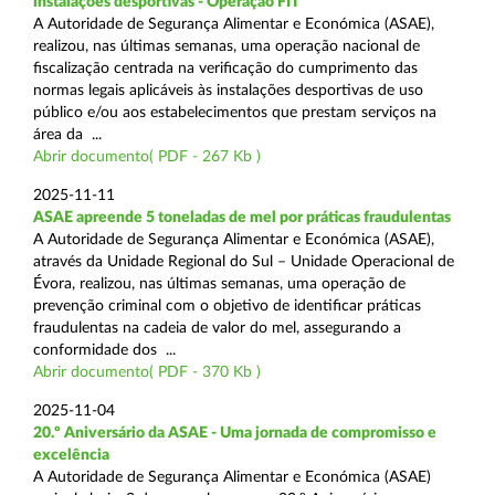
instalações desportivas - Operação FIT
A Autoridade de Segurança Alimentar e Económica (ASAE),
realizou, nas últimas semanas, uma operação nacional de
fiscalização centrada na verificação do cumprimento das
normas legais aplicáveis às instalações desportivas de uso
público e/ou aos estabelecimentos que prestam serviços na
área da ...
Abrir documento( PDF - 267 Kb )
2025-11-11
ASAE apreende 5 toneladas de mel por práticas fraudulentas
A Autoridade de Segurança Alimentar e Económica (ASAE),
através da Unidade Regional do Sul – Unidade Operacional de
Évora, realizou, nas últimas semanas, uma operação de
prevenção criminal com o objetivo de identificar práticas
fraudulentas na cadeia de valor do mel, assegurando a
conformidade dos ...
Abrir documento( PDF - 370 Kb )
2025-11-04
20.º Aniversário da ASAE - Uma jornada de compromisso e
excelência
A Autoridade de Segurança Alimentar e Económica (ASAE)