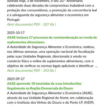
assinala hoje, 3 de novembro, o seu 20.º Aniversário,
celebrando duas décadas de compromisso inabalável com a
proteção dos consumidores, a promoção da concorrência leal
e a salvaguarda da segurança alimentar e económica em
Portugal.
Abrir documento( PDF - 207 Kb )
2025-10-17
ASAE instaura 17 processos de contraordenação na venda de
suplementos alimentares
A Autoridade de Segurança Alimentar e Económica, realizou,
nas últimas semanas, uma operação nacional de fiscalização
pelas suas Unidades Regionais, direcionada à venda no
comércio físico e online de suplementos alimentares, com o
objetivo de verificar as normas legais aplicáveis e identificar ...
Abrir documento( PDF - 243 Kb )
2025-09-27
ASAE apreende 10 toneladas de uvas introduzidas
ilegalmente na Região Demarcada do Douro
A Autoridade de Segurança Alimentar e Económica (ASAE),
através da sua Unidade Regional do Norte, em colaboração
com o Instituto dos Vinhos do Douro e do Porto I.P. (IVDP),