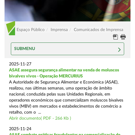
Espaço Público
Imprensa
Comunicados de Imprensa
SUBMENU
2025-11-27
ASAE assegura segurança alimentar na venda de moluscos
bivalves vivos - Operação MERCURIUS
A Autoridade de Segurança Alimentar e Económica (ASAE),
realizou, nas últimas semanas, uma operação de âmbito
nacional, conduzida pelas suas Unidades Regionais, em
operadores económicos que comercializam moluscos bivalves
vivos (MBV) em mercados e estabelecimentos de comércio a
retalho, com o ...
Abrir documento( PDF - 266 Kb )
2025-11-24
ASAE combate práticas fraudulentas na comercialização de