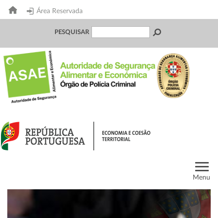
Área Reservada
PESQUISAR
Menu