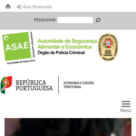
Área Reservada
PESQUISAR
Menu