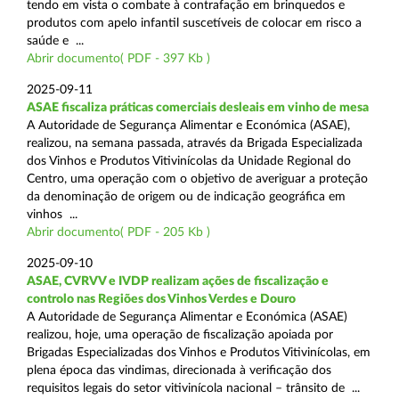
tendo em vista o combate à contrafação em brinquedos e
produtos com apelo infantil suscetíveis de colocar em risco a
saúde e ...
Abrir documento( PDF - 397 Kb )
2025-09-11
ASAE fiscaliza práticas comerciais desleais em vinho de mesa
A Autoridade de Segurança Alimentar e Económica (ASAE),
realizou, na semana passada, através da Brigada Especializada
dos Vinhos e Produtos Vitivinícolas da Unidade Regional do
Centro, uma operação com o objetivo de averiguar a proteção
da denominação de origem ou de indicação geográfica em
vinhos ...
Abrir documento( PDF - 205 Kb )
2025-09-10
ASAE, CVRVV e IVDP realizam ações de fiscalização e
controlo nas Regiões dos Vinhos Verdes e Douro
A Autoridade de Segurança Alimentar e Económica (ASAE)
realizou, hoje, uma operação de fiscalização apoiada por
Brigadas Especializadas dos Vinhos e Produtos Vitivinícolas, em
plena época das vindimas, direcionada à verificação dos
requisitos legais do setor vitivinícola nacional – trânsito de ...