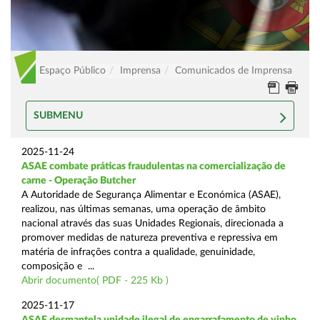
Espaço Público
Imprensa
Comunicados de Imprensa
SUBMENU
2025-11-24
ASAE combate práticas fraudulentas na comercialização de
carne - Operação Butcher
A Autoridade de Segurança Alimentar e Económica (ASAE),
realizou, nas últimas semanas, uma operação de âmbito
nacional através das suas Unidades Regionais, direcionada a
promover medidas de natureza preventiva e repressiva em
matéria de infrações contra a qualidade, genuinidade,
composição e ...
Abrir documento( PDF - 225 Kb )
2025-11-17
ASAE desmantela unidade ilegal de engarrafamento de vinho