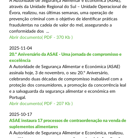
A Autoridade de Segurança Alimentar e Económica (ASAE),
através da Unidade Regional do Sul – Unidade Operacional de
Évora, realizou, nas últimas semanas, uma operação de
prevenção criminal com o objetivo de identificar práticas
fraudulentas na cadeia de valor do mel, assegurando a
conformidade dos ...
Abrir documento( PDF - 370 Kb )
2025-11-04
20.º Aniversário da ASAE - Uma jornada de compromisso e
excelência
A Autoridade de Segurança Alimentar e Económica (ASAE)
assinala hoje, 3 de novembro, o seu 20.º Aniversário,
celebrando duas décadas de compromisso inabalável com a
proteção dos consumidores, a promoção da concorrência leal
e a salvaguarda da segurança alimentar e económica em
Portugal.
Abrir documento( PDF - 207 Kb )
2025-10-17
ASAE instaura 17 processos de contraordenação na venda de
suplementos alimentares
A Autoridade de Segurança Alimentar e Económica, realizou,