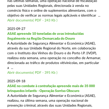
nas últimas semanas, uma operação nacional de fiscalização
pelas suas Unidades Regionais, direcionada à venda no
comércio físico e online de suplementos alimentares, com o
objetivo de verificar as normas legais aplicáveis e identificar ...
Abrir documento( PDF - 243 Kb )
2025-09-27
ASAE apreende 10 toneladas de uvas introduzidas
ilegalmente na Região Demarcada do Douro
A Autoridade de Segurança Alimentar e Económica (ASAE),
através da sua Unidade Regional do Norte, em colaboração
com o Instituto dos Vinhos do Douro e do Porto I.P. (IVDP),
realizou esta semana, uma operação no concelho de Armamar,
direcionada ao tráfico de produtos vitivinícolas, em particular
a ...
Abrir documento( PDF - 395 Kb )
2025-09-18
ASAE no combate à contrafação apreende mais de 35 000
brinquedos infantis - Operação Sorriso Obscuro
A Autoridade de Segurança Alimentar e Económica (ASAE),
realizou, na última semana, uma operação nacional de
prevenção criminal, através das suas Unidades Regionais,