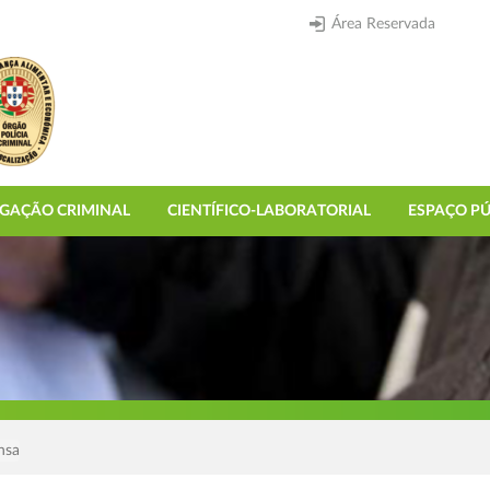
Área Reservada
IGAÇÃO CRIMINAL
CIENTÍFICO-LABORATORIAL
ESPAÇO PÚ
nsa