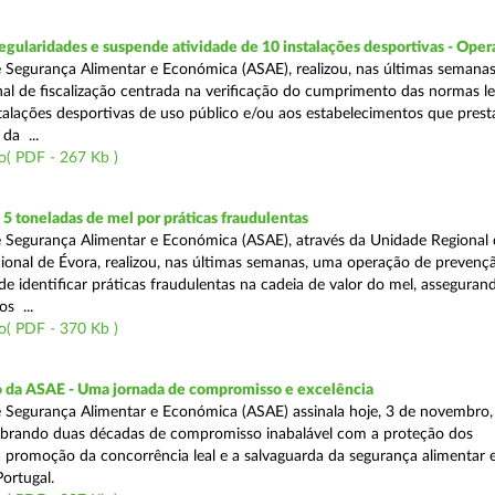
egularidades e suspende atividade de 10 instalações desportivas - Oper
 Segurança Alimentar e Económica (ASAE), realizou, nas últimas semana
al de fiscalização centrada na verificação do cumprimento das normas le
nstalações desportivas de uso público e/ou aos estabelecimentos que pres
da ...
o( PDF - 267 Kb )
 toneladas de mel por práticas fraudulentas
 Segurança Alimentar e Económica (ASAE), através da Unidade Regional 
onal de Évora, realizou, nas últimas semanas, uma operação de prevençã
e identificar práticas fraudulentas na cadeia de valor do mel, asseguran
s ...
o( PDF - 370 Kb )
io da ASAE - Uma jornada de compromisso e excelência
 Segurança Alimentar e Económica (ASAE) assinala hoje, 3 de novembro, 
lebrando duas décadas de compromisso inabalável com a proteção dos
 promoção da concorrência leal e a salvaguarda da segurança alimentar 
ortugal.