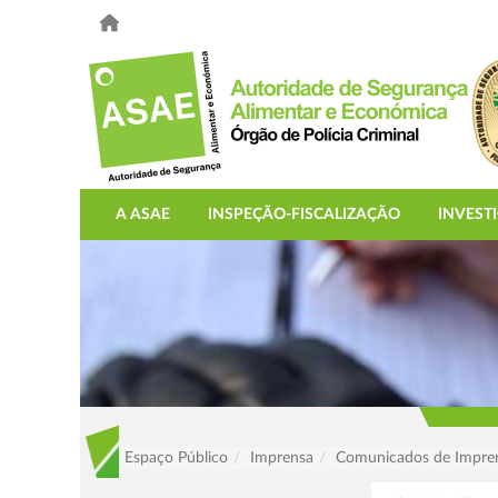
A ASAE
INSPEÇÃO-FISCALIZAÇÃO
INVEST
Espaço Público
Imprensa
Comunicados de Impre