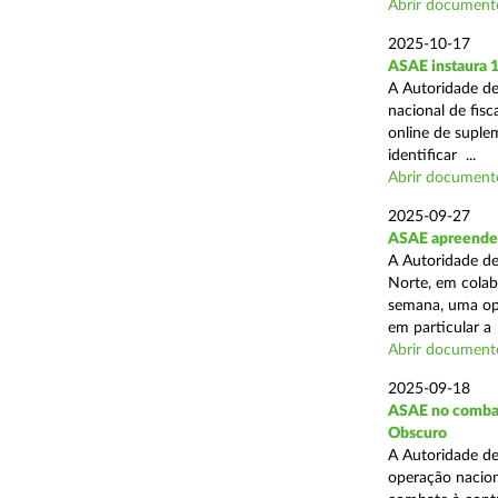
Abrir document
2025-10-17
ASAE instaura 
A Autoridade de
nacional de fisc
online de suplem
identificar ...
Abrir document
2025-09-27
ASAE apreende 
A Autoridade de
Norte, em colab
semana, uma ope
em particular a .
Abrir document
2025-09-18
ASAE no combate
Obscuro
A Autoridade de
operação nacion