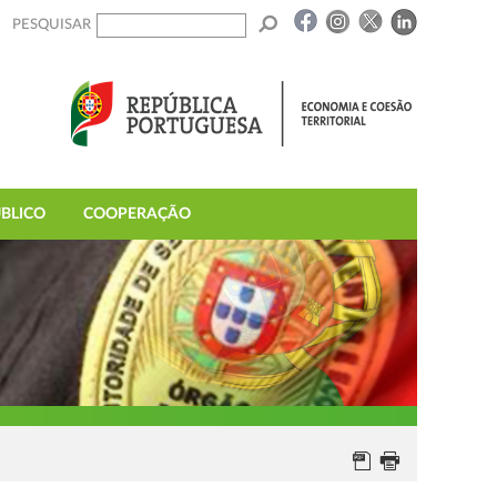
PESQUISAR
BLICO
COOPERAÇÃO