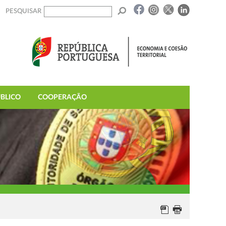
PESQUISAR
BLICO
COOPERAÇÃO