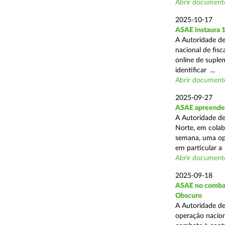
Abrir document
2025-10-17
ASAE instaura 
A Autoridade de
nacional de fisc
online de suplem
identificar ...
Abrir document
2025-09-27
ASAE apreende 
A Autoridade de
Norte, em colab
semana, uma ope
em particular a .
Abrir document
2025-09-18
ASAE no combate
Obscuro
A Autoridade de
operação nacion