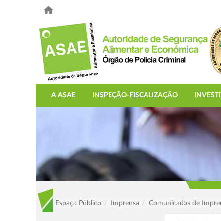
A ASAE
INSPEÇÃO-FISCALIZAÇÃO
INVEST
Espaço Público
Imprensa
Comunicados de Impre