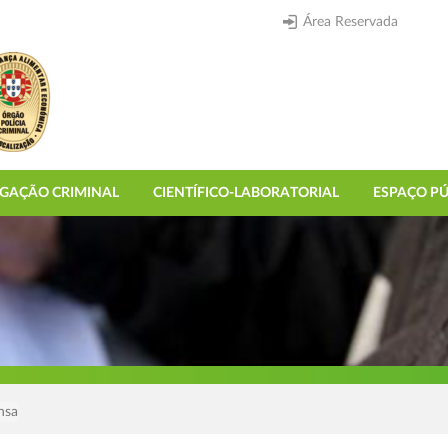
Área Reservada
IGAÇÃO CRIMINAL
CIENTÍFICO-LABORATORIAL
ESPAÇO PÚ
nsa