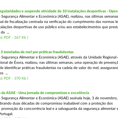
egularidades e suspende atividade de 10 instalações desportivas - Oper
 Segurança Alimentar e Económica (ASAE), realizou, nas últimas semana
al de fiscalização centrada na verificação do cumprimento das normas le
nstalações desportivas de uso público e/ou aos estabelecimentos que pres
da ...
o( PDF - 267 Kb )
 toneladas de mel por práticas fraudulentas
 Segurança Alimentar e Económica (ASAE), através da Unidade Regional 
onal de Évora, realizou, nas últimas semanas, uma operação de prevençã
e identificar práticas fraudulentas na cadeia de valor do mel, asseguran
s ...
o( PDF - 370 Kb )
io da ASAE - Uma jornada de compromisso e excelência
 Segurança Alimentar e Económica (ASAE) assinala hoje, 3 de novembro, 
lebrando duas décadas de compromisso inabalável com a proteção dos
 promoção da concorrência leal e a salvaguarda da segurança alimentar 
ortugal.