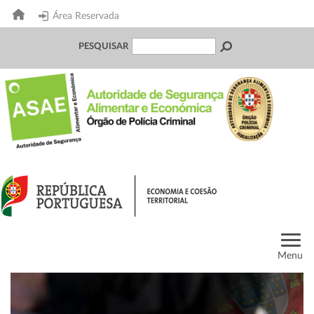
Área Reservada
PESQUISAR
Menu