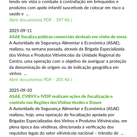
tendo em vista o combate à contrafação em brinquedos e
produtos com apelo infantil suscetíveis de colocar em risco a
saúde e ...
Abrir documento( PDF - 397 Kb )
2025-09-11
ASAE fiscaliza práticas comerciais desleais em vinho de mesa
A Autoridade de Segurança Alimentar e Económica (ASAE),
realizou, na semana passada, através da Brigada Especializada
dos Vinhos e Produtos Vitivinícolas da Unidade Regional do
Centro, uma operação com o objetivo de averiguar a proteção
da denominação de origem ou de indicação geográfica em
vinhos ...
Abrir documento( PDF - 205 Kb )
2025-09-10
ASAE, CVRVV e IVDP realizam ações de fiscalização e
controlo nas Regiões dos Vinhos Verdes e Douro
A Autoridade de Segurança Alimentar e Económica (ASAE)
realizou, hoje, uma operação de fiscalização apoiada por
Brigadas Especializadas dos Vinhos e Produtos Vitivinícolas, em
plena época das vindimas, direcionada à verificação dos
requisitos legais do setor vitivinícola nacional – trânsito de ...