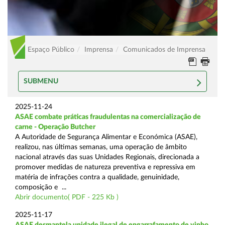
Espaço Público
Imprensa
Comunicados de Imprensa
SUBMENU
2025-11-24
ASAE combate práticas fraudulentas na comercialização de
carne - Operação Butcher
A Autoridade de Segurança Alimentar e Económica (ASAE),
realizou, nas últimas semanas, uma operação de âmbito
nacional através das suas Unidades Regionais, direcionada a
promover medidas de natureza preventiva e repressiva em
matéria de infrações contra a qualidade, genuinidade,
composição e ...
Abrir documento( PDF - 225 Kb )
2025-11-17
ASAE desmantela unidade ilegal de engarrafamento de vinho