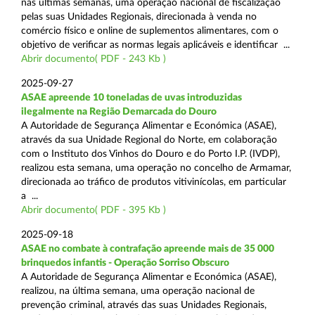
nas últimas semanas, uma operação nacional de fiscalização
pelas suas Unidades Regionais, direcionada à venda no
comércio físico e online de suplementos alimentares, com o
objetivo de verificar as normas legais aplicáveis e identificar ...
Abrir documento( PDF - 243 Kb )
2025-09-27
ASAE apreende 10 toneladas de uvas introduzidas
ilegalmente na Região Demarcada do Douro
A Autoridade de Segurança Alimentar e Económica (ASAE),
através da sua Unidade Regional do Norte, em colaboração
com o Instituto dos Vinhos do Douro e do Porto I.P. (IVDP),
realizou esta semana, uma operação no concelho de Armamar,
direcionada ao tráfico de produtos vitivinícolas, em particular
a ...
Abrir documento( PDF - 395 Kb )
2025-09-18
ASAE no combate à contrafação apreende mais de 35 000
brinquedos infantis - Operação Sorriso Obscuro
A Autoridade de Segurança Alimentar e Económica (ASAE),
realizou, na última semana, uma operação nacional de
prevenção criminal, através das suas Unidades Regionais,