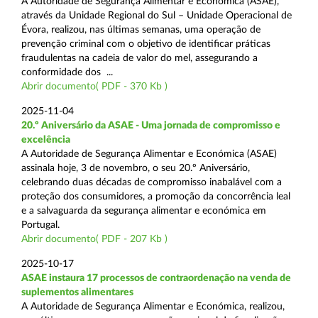
A Autoridade de Segurança Alimentar e Económica (ASAE),
através da Unidade Regional do Sul – Unidade Operacional de
Évora, realizou, nas últimas semanas, uma operação de
prevenção criminal com o objetivo de identificar práticas
fraudulentas na cadeia de valor do mel, assegurando a
conformidade dos ...
Abrir documento( PDF - 370 Kb )
2025-11-04
20.º Aniversário da ASAE - Uma jornada de compromisso e
excelência
A Autoridade de Segurança Alimentar e Económica (ASAE)
assinala hoje, 3 de novembro, o seu 20.º Aniversário,
celebrando duas décadas de compromisso inabalável com a
proteção dos consumidores, a promoção da concorrência leal
e a salvaguarda da segurança alimentar e económica em
Portugal.
Abrir documento( PDF - 207 Kb )
2025-10-17
ASAE instaura 17 processos de contraordenação na venda de
suplementos alimentares
A Autoridade de Segurança Alimentar e Económica, realizou,