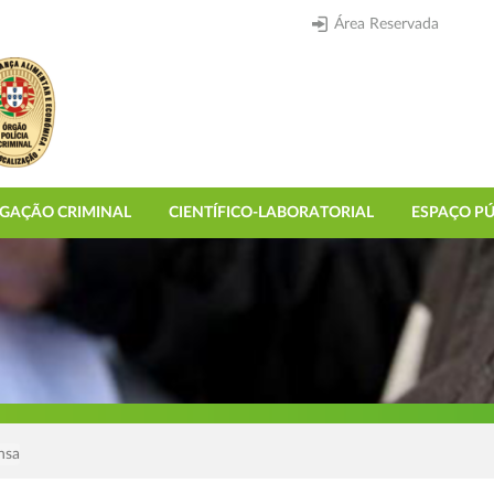
Área Reservada
IGAÇÃO CRIMINAL
CIENTÍFICO-LABORATORIAL
ESPAÇO PÚ
nsa