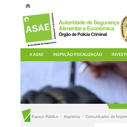
A ASAE
INSPEÇÃO-FISCALIZAÇÃO
INVEST
Espaço Público
Imprensa
Comunicados de Impre