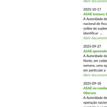
Abrir document
2025-10-17
ASAE instaura 
A Autoridade de
nacional de fisc
online de suplem
identificar ...
Abrir document
2025-09-27
ASAE apreende 
A Autoridade de
Norte, em colab
semana, uma ope
em particular a .
Abrir document
2025-09-18
ASAE no combate
Obscuro
A Autoridade de
operação nacion