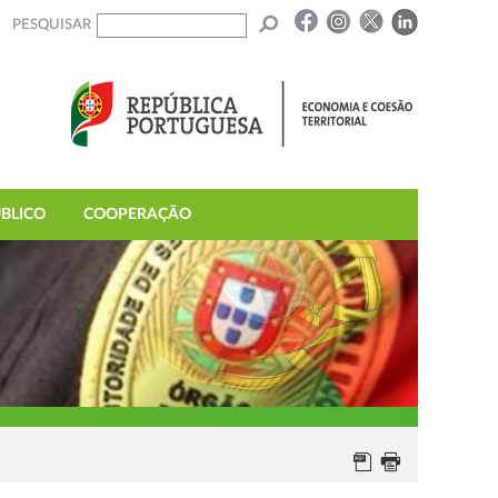
PESQUISAR
BLICO
COOPERAÇÃO