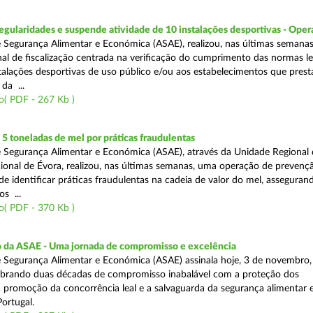
egularidades e suspende atividade de 10 instalações desportivas - Oper
 Segurança Alimentar e Económica (ASAE), realizou, nas últimas semana
al de fiscalização centrada na verificação do cumprimento das normas le
nstalações desportivas de uso público e/ou aos estabelecimentos que pres
da ...
o( PDF - 267 Kb )
 toneladas de mel por práticas fraudulentas
 Segurança Alimentar e Económica (ASAE), através da Unidade Regional 
onal de Évora, realizou, nas últimas semanas, uma operação de prevençã
e identificar práticas fraudulentas na cadeia de valor do mel, asseguran
s ...
o( PDF - 370 Kb )
io da ASAE - Uma jornada de compromisso e excelência
 Segurança Alimentar e Económica (ASAE) assinala hoje, 3 de novembro, 
lebrando duas décadas de compromisso inabalável com a proteção dos
 promoção da concorrência leal e a salvaguarda da segurança alimentar 
ortugal.