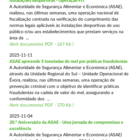
instalações desportivas - Operação FIT
A Autoridade de Segurança Alimentar e Económica (ASAE),
realizou, nas últimas semanas, uma operação nacional de
fiscalização centrada na verificação do cumprimento das
normas legais aplicáveis às instalações desportivas de uso
público e/ou aos estabelecimentos que prestam serviços na
área da ...
Abrir documento( PDF - 267 Kb )
2025-11-11
ASAE apreende 5 toneladas de mel por práticas fraudulentas
A Autoridade de Segurança Alimentar e Económica (ASAE),
através da Unidade Regional do Sul – Unidade Operacional de
Évora, realizou, nas últimas semanas, uma operação de
prevenção criminal com o objetivo de identificar práticas
fraudulentas na cadeia de valor do mel, assegurando a
conformidade dos ...
Abrir documento( PDF - 370 Kb )
2025-11-04
20.º Aniversário da ASAE - Uma jornada de compromisso e
excelência
A Autoridade de Segurança Alimentar e Económica (ASAE)