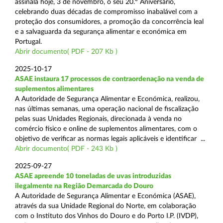
assinala hoje, 3 de novembro, o seu 20.º Aniversário,
celebrando duas décadas de compromisso inabalável com a
proteção dos consumidores, a promoção da concorrência leal
e a salvaguarda da segurança alimentar e económica em
Portugal.
Abrir documento( PDF - 207 Kb )
2025-10-17
ASAE instaura 17 processos de contraordenação na venda de
suplementos alimentares
A Autoridade de Segurança Alimentar e Económica, realizou,
nas últimas semanas, uma operação nacional de fiscalização
pelas suas Unidades Regionais, direcionada à venda no
comércio físico e online de suplementos alimentares, com o
objetivo de verificar as normas legais aplicáveis e identificar ...
Abrir documento( PDF - 243 Kb )
2025-09-27
ASAE apreende 10 toneladas de uvas introduzidas
ilegalmente na Região Demarcada do Douro
A Autoridade de Segurança Alimentar e Económica (ASAE),
através da sua Unidade Regional do Norte, em colaboração
com o Instituto dos Vinhos do Douro e do Porto I.P. (IVDP),