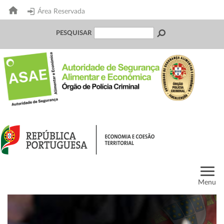
Área Reservada
PESQUISAR
Menu