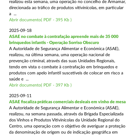
realizou esta semana, uma operação no concelho de Armamar,
direcionada ao tráfico de produtos vitivinícolas, em particular
a ...
Abrir documento( PDF - 395 Kb )
2025-09-18
ASAE no combate à contrafação apreende mais de 35 000
brinquedos infantis - Operação Sorriso Obscuro
A Autoridade de Segurança Alimentar e Económica (ASAE),
realizou, na última semana, uma operação nacional de
prevenção criminal, através das suas Unidades Regionais,
tendo em vista o combate à contrafação em brinquedos e
produtos com apelo infantil suscetíveis de colocar em risco a
saúde e ...
Abrir documento( PDF - 397 Kb )
2025-09-11
ASAE fiscaliza práticas comerciais desleais em vinho de mesa
A Autoridade de Segurança Alimentar e Económica (ASAE),
realizou, na semana passada, através da Brigada Especializada
dos Vinhos e Produtos Vitivinícolas da Unidade Regional do
Centro, uma operação com o objetivo de averiguar a proteção
da denominação de origem ou de indicação geográfica em