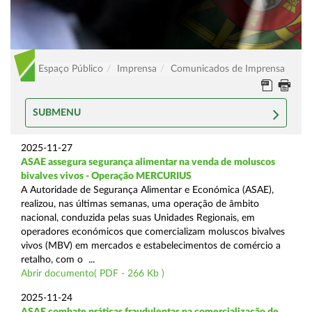
Espaço Público
Imprensa
Comunicados de Imprensa
SUBMENU
2025-11-27
ASAE assegura segurança alimentar na venda de moluscos
bivalves vivos - Operação MERCURIUS
A Autoridade de Segurança Alimentar e Económica (ASAE),
realizou, nas últimas semanas, uma operação de âmbito
nacional, conduzida pelas suas Unidades Regionais, em
operadores económicos que comercializam moluscos bivalves
vivos (MBV) em mercados e estabelecimentos de comércio a
retalho, com o ...
Abrir documento( PDF - 266 Kb )
2025-11-24
ASAE combate práticas fraudulentas na comercialização de