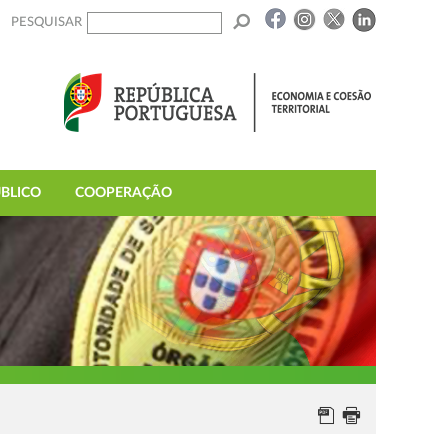
PESQUISAR
BLICO
COOPERAÇÃO