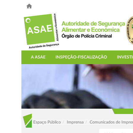
A ASAE
INSPEÇÃO-FISCALIZAÇÃO
INVEST
Espaço Público
Imprensa
Comunicados de Impre