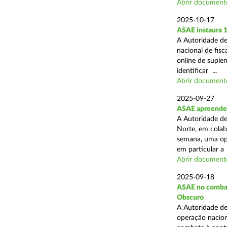
Abrir document
2025-10-17
ASAE instaura 
A Autoridade de
nacional de fisc
online de suplem
identificar ...
Abrir document
2025-09-27
ASAE apreende 
A Autoridade de
Norte, em colab
semana, uma ope
em particular a .
Abrir document
2025-09-18
ASAE no combate
Obscuro
A Autoridade de
operação nacion