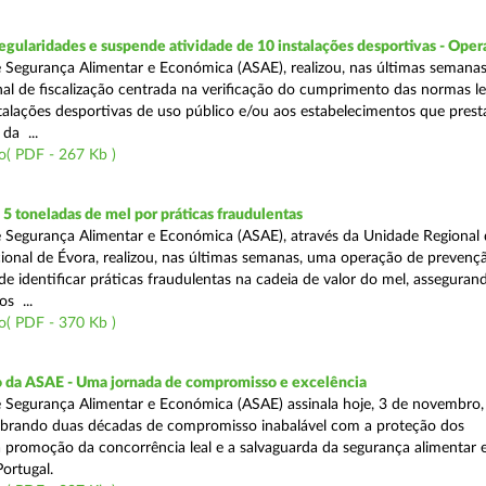
egularidades e suspende atividade de 10 instalações desportivas - Oper
 Segurança Alimentar e Económica (ASAE), realizou, nas últimas semana
al de fiscalização centrada na verificação do cumprimento das normas le
nstalações desportivas de uso público e/ou aos estabelecimentos que pres
da ...
o( PDF - 267 Kb )
 toneladas de mel por práticas fraudulentas
 Segurança Alimentar e Económica (ASAE), através da Unidade Regional 
onal de Évora, realizou, nas últimas semanas, uma operação de prevençã
e identificar práticas fraudulentas na cadeia de valor do mel, asseguran
s ...
o( PDF - 370 Kb )
io da ASAE - Uma jornada de compromisso e excelência
 Segurança Alimentar e Económica (ASAE) assinala hoje, 3 de novembro, 
lebrando duas décadas de compromisso inabalável com a proteção dos
 promoção da concorrência leal e a salvaguarda da segurança alimentar 
ortugal.