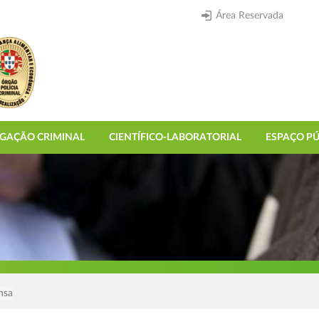
Área Reservada
IGAÇÃO CRIMINAL
CIENTÍFICO-LABORATORIAL
ESPAÇO PÚ
nsa