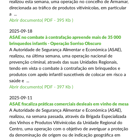
realizou esta semana, uma operação no concelho de Armamar,
direcionada ao tráfico de produtos vitivinícolas, em particular
a ...
Abrir documento( PDF - 395 Kb )
2025-09-18
ASAE no combate à contrafação apreende mais de 35 000
brinquedos infantis - Operação Sorriso Obscuro
A Autoridade de Segurança Alimentar e Económica (ASAE),
realizou, na última semana, uma operação nacional de
prevenção criminal, através das suas Unidades Regionais,
tendo em vista o combate à contrafação em brinquedos e
produtos com apelo infantil suscetíveis de colocar em risco a
saúde e ...
Abrir documento( PDF - 397 Kb )
2025-09-11
ASAE fiscaliza práticas comerciais desleais em vinho de mesa
A Autoridade de Segurança Alimentar e Económica (ASAE),
realizou, na semana passada, através da Brigada Especializada
dos Vinhos e Produtos Vitivinícolas da Unidade Regional do
Centro, uma operação com o objetivo de averiguar a proteção
da denominação de origem ou de indicação geográfica em