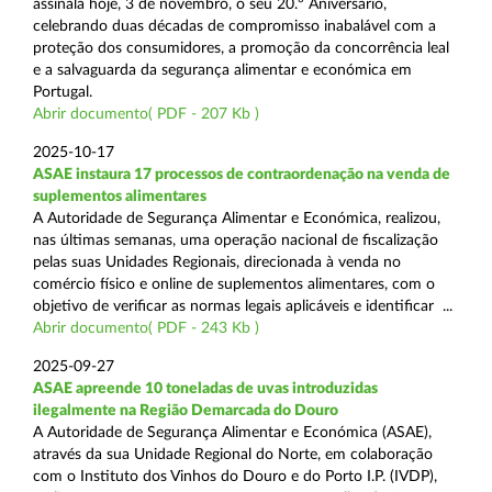
assinala hoje, 3 de novembro, o seu 20.º Aniversário,
celebrando duas décadas de compromisso inabalável com a
proteção dos consumidores, a promoção da concorrência leal
e a salvaguarda da segurança alimentar e económica em
Portugal.
Abrir documento( PDF - 207 Kb )
2025-10-17
ASAE instaura 17 processos de contraordenação na venda de
suplementos alimentares
A Autoridade de Segurança Alimentar e Económica, realizou,
nas últimas semanas, uma operação nacional de fiscalização
pelas suas Unidades Regionais, direcionada à venda no
comércio físico e online de suplementos alimentares, com o
objetivo de verificar as normas legais aplicáveis e identificar ...
Abrir documento( PDF - 243 Kb )
2025-09-27
ASAE apreende 10 toneladas de uvas introduzidas
ilegalmente na Região Demarcada do Douro
A Autoridade de Segurança Alimentar e Económica (ASAE),
através da sua Unidade Regional do Norte, em colaboração
com o Instituto dos Vinhos do Douro e do Porto I.P. (IVDP),