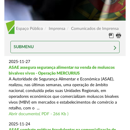
Espaço Público
Imprensa
Comunicados de Imprensa
SUBMENU
2025-11-27
ASAE assegura segurança alimentar na venda de moluscos
bivalves vivos - Operação MERCURIUS
A Autoridade de Segurança Alimentar e Económica (ASAE),
realizou, nas últimas semanas, uma operação de âmbito
nacional, conduzida pelas suas Unidades Regionais, em
operadores económicos que comercializam moluscos bivalves
vivos (MBV) em mercados e estabelecimentos de comércio a
retalho, com o ...
Abrir documento( PDF - 266 Kb )
2025-11-24
ASAE combate práticas fraudulentas na comercialização de