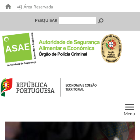
Área Reservada
PESQUISAR
Menu