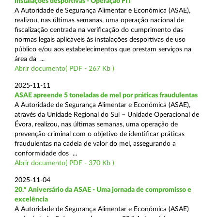
instalações desportivas - Operação FIT
A Autoridade de Segurança Alimentar e Económica (ASAE),
realizou, nas últimas semanas, uma operação nacional de
fiscalização centrada na verificação do cumprimento das
normas legais aplicáveis às instalações desportivas de uso
público e/ou aos estabelecimentos que prestam serviços na
área da ...
Abrir documento( PDF - 267 Kb )
2025-11-11
ASAE apreende 5 toneladas de mel por práticas fraudulentas
A Autoridade de Segurança Alimentar e Económica (ASAE),
através da Unidade Regional do Sul – Unidade Operacional de
Évora, realizou, nas últimas semanas, uma operação de
prevenção criminal com o objetivo de identificar práticas
fraudulentas na cadeia de valor do mel, assegurando a
conformidade dos ...
Abrir documento( PDF - 370 Kb )
2025-11-04
20.º Aniversário da ASAE - Uma jornada de compromisso e
excelência
A Autoridade de Segurança Alimentar e Económica (ASAE)