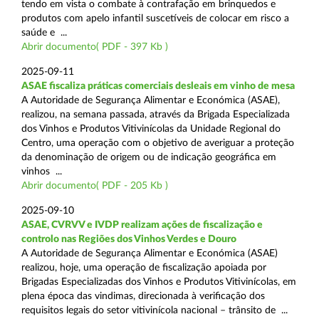
tendo em vista o combate à contrafação em brinquedos e
produtos com apelo infantil suscetíveis de colocar em risco a
saúde e ...
Abrir documento( PDF - 397 Kb )
2025-09-11
ASAE fiscaliza práticas comerciais desleais em vinho de mesa
A Autoridade de Segurança Alimentar e Económica (ASAE),
realizou, na semana passada, através da Brigada Especializada
dos Vinhos e Produtos Vitivinícolas da Unidade Regional do
Centro, uma operação com o objetivo de averiguar a proteção
da denominação de origem ou de indicação geográfica em
vinhos ...
Abrir documento( PDF - 205 Kb )
2025-09-10
ASAE, CVRVV e IVDP realizam ações de fiscalização e
controlo nas Regiões dos Vinhos Verdes e Douro
A Autoridade de Segurança Alimentar e Económica (ASAE)
realizou, hoje, uma operação de fiscalização apoiada por
Brigadas Especializadas dos Vinhos e Produtos Vitivinícolas, em
plena época das vindimas, direcionada à verificação dos
requisitos legais do setor vitivinícola nacional – trânsito de ...