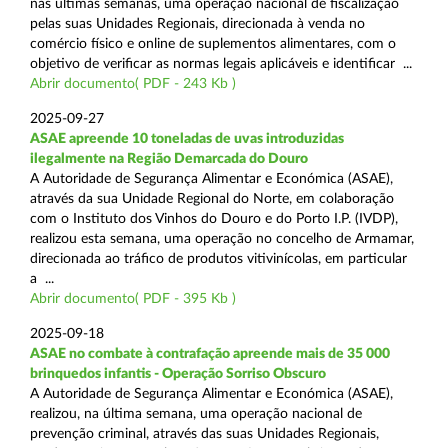
nas últimas semanas, uma operação nacional de fiscalização
pelas suas Unidades Regionais, direcionada à venda no
comércio físico e online de suplementos alimentares, com o
objetivo de verificar as normas legais aplicáveis e identificar ...
Abrir documento( PDF - 243 Kb )
2025-09-27
ASAE apreende 10 toneladas de uvas introduzidas
ilegalmente na Região Demarcada do Douro
A Autoridade de Segurança Alimentar e Económica (ASAE),
através da sua Unidade Regional do Norte, em colaboração
com o Instituto dos Vinhos do Douro e do Porto I.P. (IVDP),
realizou esta semana, uma operação no concelho de Armamar,
direcionada ao tráfico de produtos vitivinícolas, em particular
a ...
Abrir documento( PDF - 395 Kb )
2025-09-18
ASAE no combate à contrafação apreende mais de 35 000
brinquedos infantis - Operação Sorriso Obscuro
A Autoridade de Segurança Alimentar e Económica (ASAE),
realizou, na última semana, uma operação nacional de
prevenção criminal, através das suas Unidades Regionais,