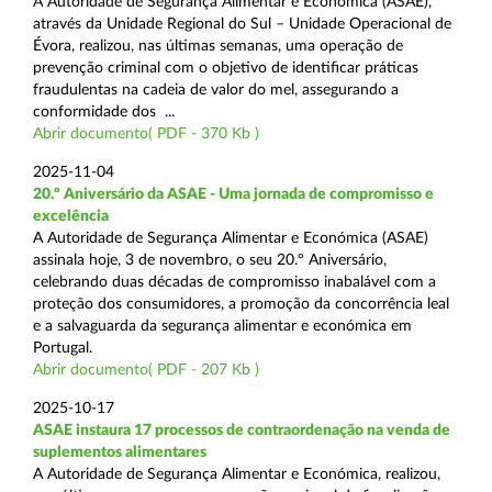
A Autoridade de Segurança Alimentar e Económica (ASAE),
através da Unidade Regional do Sul – Unidade Operacional de
Évora, realizou, nas últimas semanas, uma operação de
prevenção criminal com o objetivo de identificar práticas
fraudulentas na cadeia de valor do mel, assegurando a
conformidade dos ...
Abrir documento( PDF - 370 Kb )
2025-11-04
20.º Aniversário da ASAE - Uma jornada de compromisso e
excelência
A Autoridade de Segurança Alimentar e Económica (ASAE)
assinala hoje, 3 de novembro, o seu 20.º Aniversário,
celebrando duas décadas de compromisso inabalável com a
proteção dos consumidores, a promoção da concorrência leal
e a salvaguarda da segurança alimentar e económica em
Portugal.
Abrir documento( PDF - 207 Kb )
2025-10-17
ASAE instaura 17 processos de contraordenação na venda de
suplementos alimentares
A Autoridade de Segurança Alimentar e Económica, realizou,