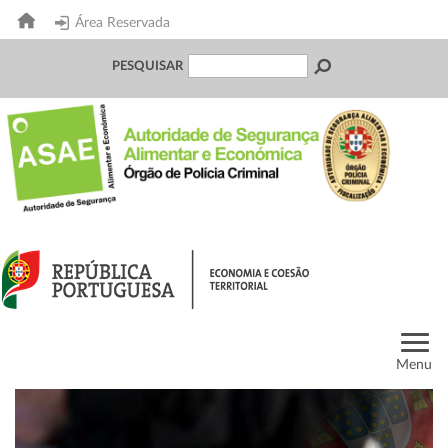
Área Reservada
PESQUISAR
Menu