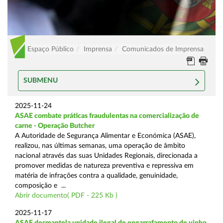
Espaço Público
Imprensa
Comunicados de Imprensa
SUBMENU
2025-11-24
ASAE combate práticas fraudulentas na comercialização de
carne - Operação Butcher
A Autoridade de Segurança Alimentar e Económica (ASAE),
realizou, nas últimas semanas, uma operação de âmbito
nacional através das suas Unidades Regionais, direcionada a
promover medidas de natureza preventiva e repressiva em
matéria de infrações contra a qualidade, genuinidade,
composição e ...
Abrir documento( PDF - 225 Kb )
2025-11-17
ASAE desmantela unidade ilegal de engarrafamento de vinho