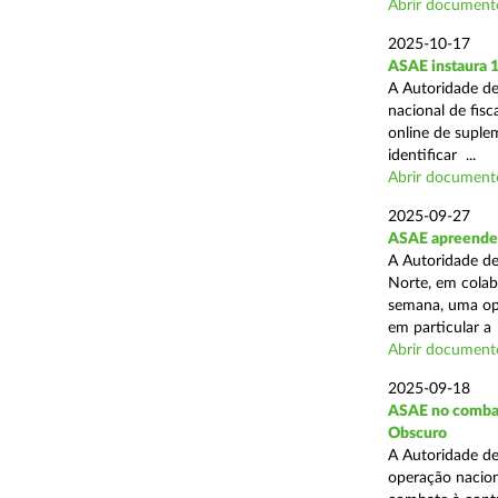
Abrir document
2025-10-17
ASAE instaura 
A Autoridade de
nacional de fisc
online de suplem
identificar ...
Abrir document
2025-09-27
ASAE apreende 
A Autoridade de
Norte, em colab
semana, uma ope
em particular a .
Abrir document
2025-09-18
ASAE no combate
Obscuro
A Autoridade de
operação nacion