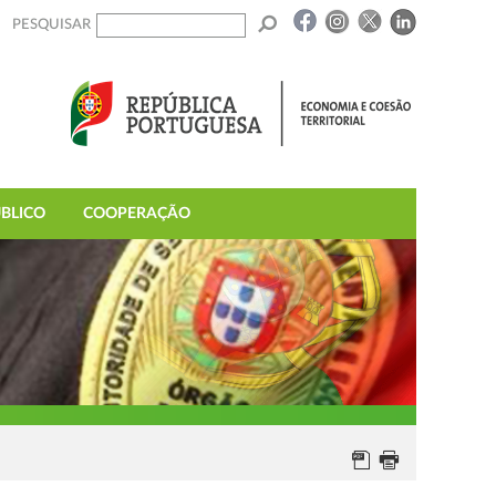
PESQUISAR
BLICO
COOPERAÇÃO