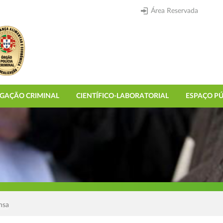
Área Reservada
IGAÇÃO CRIMINAL
CIENTÍFICO-LABORATORIAL
ESPAÇO PÚ
nsa