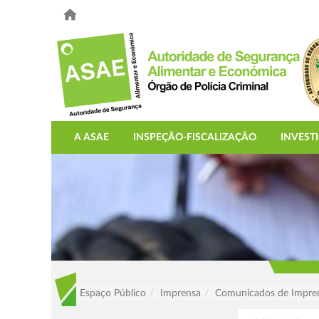
A ASAE
INSPEÇÃO-FISCALIZAÇÃO
INVEST
Espaço Público
Imprensa
Comunicados de Impre