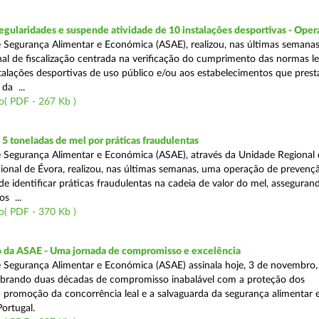
egularidades e suspende atividade de 10 instalações desportivas - Oper
 Segurança Alimentar e Económica (ASAE), realizou, nas últimas semana
al de fiscalização centrada na verificação do cumprimento das normas le
nstalações desportivas de uso público e/ou aos estabelecimentos que pres
da ...
o( PDF - 267 Kb )
 toneladas de mel por práticas fraudulentas
 Segurança Alimentar e Económica (ASAE), através da Unidade Regional 
onal de Évora, realizou, nas últimas semanas, uma operação de prevençã
e identificar práticas fraudulentas na cadeia de valor do mel, asseguran
s ...
o( PDF - 370 Kb )
io da ASAE - Uma jornada de compromisso e excelência
 Segurança Alimentar e Económica (ASAE) assinala hoje, 3 de novembro, 
lebrando duas décadas de compromisso inabalável com a proteção dos
 promoção da concorrência leal e a salvaguarda da segurança alimentar 
ortugal.