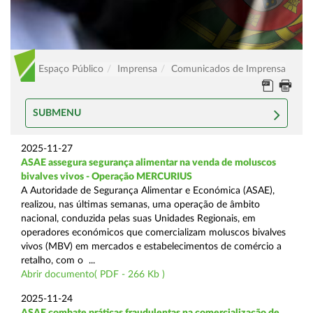
Espaço Público
Imprensa
Comunicados de Imprensa
SUBMENU
2025-11-27
ASAE assegura segurança alimentar na venda de moluscos
bivalves vivos - Operação MERCURIUS
A Autoridade de Segurança Alimentar e Económica (ASAE),
realizou, nas últimas semanas, uma operação de âmbito
nacional, conduzida pelas suas Unidades Regionais, em
operadores económicos que comercializam moluscos bivalves
vivos (MBV) em mercados e estabelecimentos de comércio a
retalho, com o ...
Abrir documento( PDF - 266 Kb )
2025-11-24
ASAE combate práticas fraudulentas na comercialização de