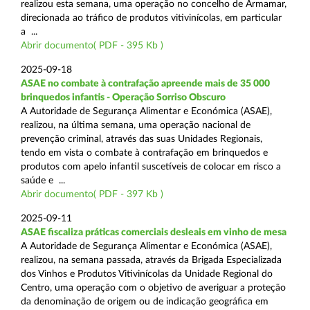
realizou esta semana, uma operação no concelho de Armamar,
direcionada ao tráfico de produtos vitivinícolas, em particular
a ...
Abrir documento( PDF - 395 Kb )
2025-09-18
ASAE no combate à contrafação apreende mais de 35 000
brinquedos infantis - Operação Sorriso Obscuro
A Autoridade de Segurança Alimentar e Económica (ASAE),
realizou, na última semana, uma operação nacional de
prevenção criminal, através das suas Unidades Regionais,
tendo em vista o combate à contrafação em brinquedos e
produtos com apelo infantil suscetíveis de colocar em risco a
saúde e ...
Abrir documento( PDF - 397 Kb )
2025-09-11
ASAE fiscaliza práticas comerciais desleais em vinho de mesa
A Autoridade de Segurança Alimentar e Económica (ASAE),
realizou, na semana passada, através da Brigada Especializada
dos Vinhos e Produtos Vitivinícolas da Unidade Regional do
Centro, uma operação com o objetivo de averiguar a proteção
da denominação de origem ou de indicação geográfica em