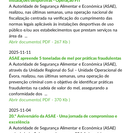
instalações desportivas - Operação FIT
A Autoridade de Segurança Alimentar e Económica (ASAE),
realizou, nas últimas semanas, uma operação nacional de
fiscalização centrada na verificação do cumprimento das
normas legais aplicáveis às instalações desportivas de uso
público e/ou aos estabelecimentos que prestam serviços na
área da ...
Abrir documento( PDF - 267 Kb )
2025-11-11
ASAE apreende 5 toneladas de mel por práticas fraudulentas
A Autoridade de Segurança Alimentar e Económica (ASAE),
através da Unidade Regional do Sul – Unidade Operacional de
Évora, realizou, nas últimas semanas, uma operação de
prevenção criminal com o objetivo de identificar práticas
fraudulentas na cadeia de valor do mel, assegurando a
conformidade dos ...
Abrir documento( PDF - 370 Kb )
2025-11-04
20.º Aniversário da ASAE - Uma jornada de compromisso e
excelência
A Autoridade de Segurança Alimentar e Económica (ASAE)