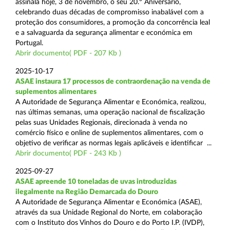
assinala hoje, 3 de novembro, o seu 20.º Aniversário,
celebrando duas décadas de compromisso inabalável com a
proteção dos consumidores, a promoção da concorrência leal
e a salvaguarda da segurança alimentar e económica em
Portugal.
Abrir documento( PDF - 207 Kb )
2025-10-17
ASAE instaura 17 processos de contraordenação na venda de
suplementos alimentares
A Autoridade de Segurança Alimentar e Económica, realizou,
nas últimas semanas, uma operação nacional de fiscalização
pelas suas Unidades Regionais, direcionada à venda no
comércio físico e online de suplementos alimentares, com o
objetivo de verificar as normas legais aplicáveis e identificar ...
Abrir documento( PDF - 243 Kb )
2025-09-27
ASAE apreende 10 toneladas de uvas introduzidas
ilegalmente na Região Demarcada do Douro
A Autoridade de Segurança Alimentar e Económica (ASAE),
através da sua Unidade Regional do Norte, em colaboração
com o Instituto dos Vinhos do Douro e do Porto I.P. (IVDP),