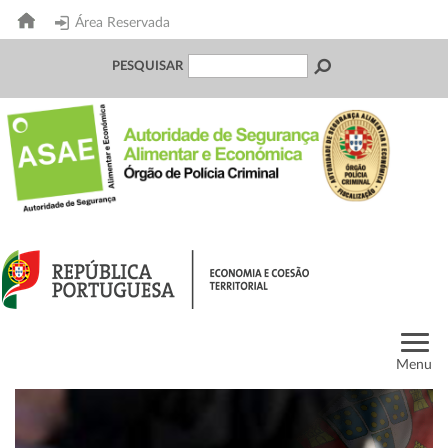
Área Reservada
PESQUISAR
Menu