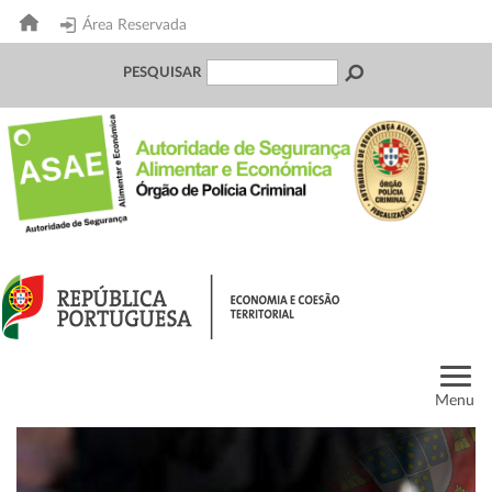
Área Reservada
PESQUISAR
Menu