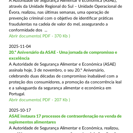
A Autoridade de Segurança Alimentar e Económica (ASAE),
através da Unidade Regional do Sul – Unidade Operacional de
Évora, realizou, nas últimas semanas, uma operação de
prevenção criminal com o objetivo de identificar práticas
fraudulentas na cadeia de valor do mel, assegurando a
conformidade dos ...
Abrir documento( PDF - 370 Kb )
2025-11-04
20.º Aniversário da ASAE - Uma jornada de compromisso e
excelência
A Autoridade de Segurança Alimentar e Económica (ASAE)
assinala hoje, 3 de novembro, o seu 20.º Aniversário,
celebrando duas décadas de compromisso inabalável com a
proteção dos consumidores, a promoção da concorrência leal
e a salvaguarda da segurança alimentar e económica em
Portugal.
Abrir documento( PDF - 207 Kb )
2025-10-17
ASAE instaura 17 processos de contraordenação na venda de
suplementos alimentares
A Autoridade de Segurança Alimentar e Económica, realizou,