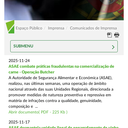
Espaço Público
Imprensa
Comunicados de Imprensa
SUBMENU
2025-11-24
ASAE combate práticas fraudulentas na comercialização de
carne - Operação Butcher
A Autoridade de Segurança Alimentar e Económica (ASAE),
realizou, nas últimas semanas, uma operação de âmbito
nacional através das suas Unidades Regionais, direcionada a
promover medidas de natureza preventiva e repressiva em
matéria de infrações contra a qualidade, genuinidade,
composição e ...
Abrir documento( PDF - 225 Kb )
2025-11-17
ASAE desmantela unidade ilegal de engarrafamento de vinho