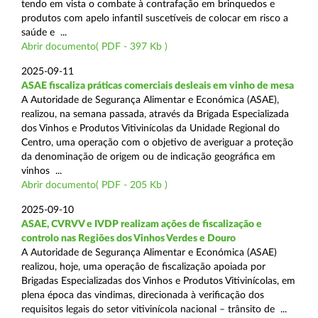
tendo em vista o combate à contrafação em brinquedos e
produtos com apelo infantil suscetíveis de colocar em risco a
saúde e ...
Abrir documento( PDF - 397 Kb )
2025-09-11
ASAE fiscaliza práticas comerciais desleais em vinho de mesa
A Autoridade de Segurança Alimentar e Económica (ASAE),
realizou, na semana passada, através da Brigada Especializada
dos Vinhos e Produtos Vitivinícolas da Unidade Regional do
Centro, uma operação com o objetivo de averiguar a proteção
da denominação de origem ou de indicação geográfica em
vinhos ...
Abrir documento( PDF - 205 Kb )
2025-09-10
ASAE, CVRVV e IVDP realizam ações de fiscalização e
controlo nas Regiões dos Vinhos Verdes e Douro
A Autoridade de Segurança Alimentar e Económica (ASAE)
realizou, hoje, uma operação de fiscalização apoiada por
Brigadas Especializadas dos Vinhos e Produtos Vitivinícolas, em
plena época das vindimas, direcionada à verificação dos
requisitos legais do setor vitivinícola nacional – trânsito de ...