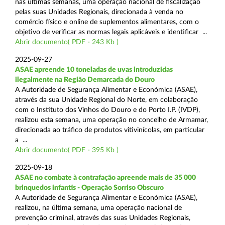
nas últimas semanas, uma operação nacional de fiscalização
pelas suas Unidades Regionais, direcionada à venda no
comércio físico e online de suplementos alimentares, com o
objetivo de verificar as normas legais aplicáveis e identificar ...
Abrir documento( PDF - 243 Kb )
2025-09-27
ASAE apreende 10 toneladas de uvas introduzidas
ilegalmente na Região Demarcada do Douro
A Autoridade de Segurança Alimentar e Económica (ASAE),
através da sua Unidade Regional do Norte, em colaboração
com o Instituto dos Vinhos do Douro e do Porto I.P. (IVDP),
realizou esta semana, uma operação no concelho de Armamar,
direcionada ao tráfico de produtos vitivinícolas, em particular
a ...
Abrir documento( PDF - 395 Kb )
2025-09-18
ASAE no combate à contrafação apreende mais de 35 000
brinquedos infantis - Operação Sorriso Obscuro
A Autoridade de Segurança Alimentar e Económica (ASAE),
realizou, na última semana, uma operação nacional de
prevenção criminal, através das suas Unidades Regionais,