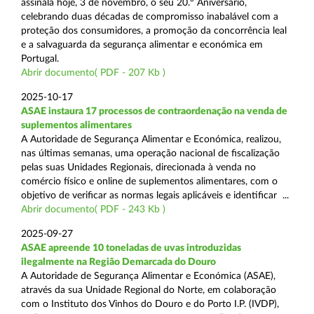
assinala hoje, 3 de novembro, o seu 20.º Aniversário,
celebrando duas décadas de compromisso inabalável com a
proteção dos consumidores, a promoção da concorrência leal
e a salvaguarda da segurança alimentar e económica em
Portugal.
Abrir documento( PDF - 207 Kb )
2025-10-17
ASAE instaura 17 processos de contraordenação na venda de
suplementos alimentares
A Autoridade de Segurança Alimentar e Económica, realizou,
nas últimas semanas, uma operação nacional de fiscalização
pelas suas Unidades Regionais, direcionada à venda no
comércio físico e online de suplementos alimentares, com o
objetivo de verificar as normas legais aplicáveis e identificar ...
Abrir documento( PDF - 243 Kb )
2025-09-27
ASAE apreende 10 toneladas de uvas introduzidas
ilegalmente na Região Demarcada do Douro
A Autoridade de Segurança Alimentar e Económica (ASAE),
através da sua Unidade Regional do Norte, em colaboração
com o Instituto dos Vinhos do Douro e do Porto I.P. (IVDP),