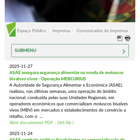
Espaço Público
Imprensa
Comunicados de Imprensa
SUBMENU
2025-11-27
ASAE assegura segurança alimentar na venda de moluscos
bivalves vivos - Operação MERCURIUS
A Autoridade de Segurança Alimentar e Económica (ASAE),
realizou, nas últimas semanas, uma operação de âmbito
nacional, conduzida pelas suas Unidades Regionais, em
operadores económicos que comercializam moluscos bivalves
vivos (MBV) em mercados e estabelecimentos de comércio a
retalho, com o ...
Abrir documento( PDF - 266 Kb )
2025-11-24
ASAE combate práticas fraudulentas na comercialização de