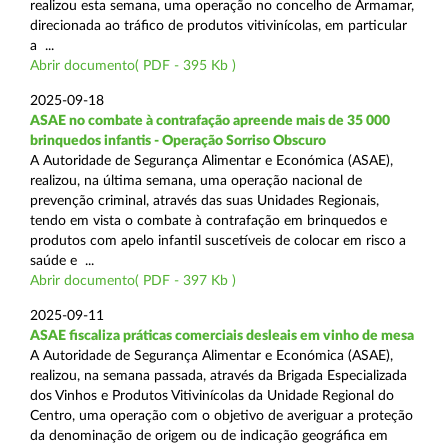
realizou esta semana, uma operação no concelho de Armamar,
direcionada ao tráfico de produtos vitivinícolas, em particular
a ...
Abrir documento( PDF - 395 Kb )
2025-09-18
ASAE no combate à contrafação apreende mais de 35 000
brinquedos infantis - Operação Sorriso Obscuro
A Autoridade de Segurança Alimentar e Económica (ASAE),
realizou, na última semana, uma operação nacional de
prevenção criminal, através das suas Unidades Regionais,
tendo em vista o combate à contrafação em brinquedos e
produtos com apelo infantil suscetíveis de colocar em risco a
saúde e ...
Abrir documento( PDF - 397 Kb )
2025-09-11
ASAE fiscaliza práticas comerciais desleais em vinho de mesa
A Autoridade de Segurança Alimentar e Económica (ASAE),
realizou, na semana passada, através da Brigada Especializada
dos Vinhos e Produtos Vitivinícolas da Unidade Regional do
Centro, uma operação com o objetivo de averiguar a proteção
da denominação de origem ou de indicação geográfica em