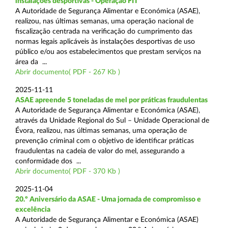
instalações desportivas - Operação FIT
A Autoridade de Segurança Alimentar e Económica (ASAE),
realizou, nas últimas semanas, uma operação nacional de
fiscalização centrada na verificação do cumprimento das
normas legais aplicáveis às instalações desportivas de uso
público e/ou aos estabelecimentos que prestam serviços na
área da ...
Abrir documento( PDF - 267 Kb )
2025-11-11
ASAE apreende 5 toneladas de mel por práticas fraudulentas
A Autoridade de Segurança Alimentar e Económica (ASAE),
através da Unidade Regional do Sul – Unidade Operacional de
Évora, realizou, nas últimas semanas, uma operação de
prevenção criminal com o objetivo de identificar práticas
fraudulentas na cadeia de valor do mel, assegurando a
conformidade dos ...
Abrir documento( PDF - 370 Kb )
2025-11-04
20.º Aniversário da ASAE - Uma jornada de compromisso e
excelência
A Autoridade de Segurança Alimentar e Económica (ASAE)