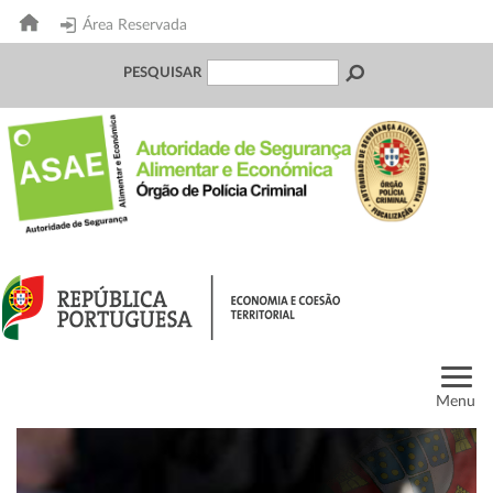
Área Reservada
PESQUISAR
Menu