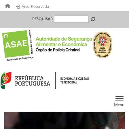
Área Reservada
PESQUISAR
Menu