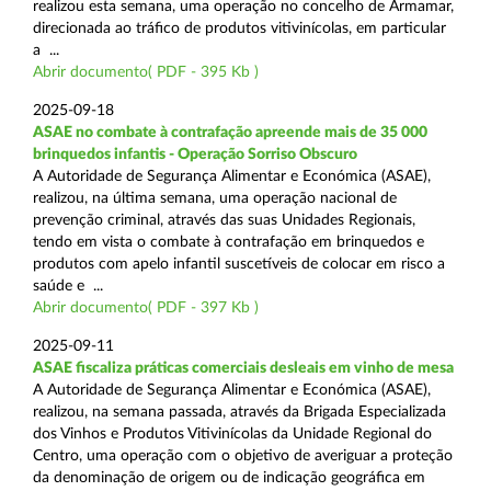
realizou esta semana, uma operação no concelho de Armamar,
direcionada ao tráfico de produtos vitivinícolas, em particular
a ...
Abrir documento( PDF - 395 Kb )
2025-09-18
ASAE no combate à contrafação apreende mais de 35 000
brinquedos infantis - Operação Sorriso Obscuro
A Autoridade de Segurança Alimentar e Económica (ASAE),
realizou, na última semana, uma operação nacional de
prevenção criminal, através das suas Unidades Regionais,
tendo em vista o combate à contrafação em brinquedos e
produtos com apelo infantil suscetíveis de colocar em risco a
saúde e ...
Abrir documento( PDF - 397 Kb )
2025-09-11
ASAE fiscaliza práticas comerciais desleais em vinho de mesa
A Autoridade de Segurança Alimentar e Económica (ASAE),
realizou, na semana passada, através da Brigada Especializada
dos Vinhos e Produtos Vitivinícolas da Unidade Regional do
Centro, uma operação com o objetivo de averiguar a proteção
da denominação de origem ou de indicação geográfica em