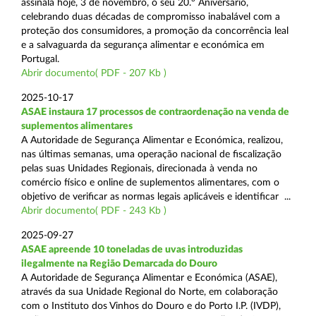
assinala hoje, 3 de novembro, o seu 20.º Aniversário,
celebrando duas décadas de compromisso inabalável com a
proteção dos consumidores, a promoção da concorrência leal
e a salvaguarda da segurança alimentar e económica em
Portugal.
Abrir documento( PDF - 207 Kb )
2025-10-17
ASAE instaura 17 processos de contraordenação na venda de
suplementos alimentares
A Autoridade de Segurança Alimentar e Económica, realizou,
nas últimas semanas, uma operação nacional de fiscalização
pelas suas Unidades Regionais, direcionada à venda no
comércio físico e online de suplementos alimentares, com o
objetivo de verificar as normas legais aplicáveis e identificar ...
Abrir documento( PDF - 243 Kb )
2025-09-27
ASAE apreende 10 toneladas de uvas introduzidas
ilegalmente na Região Demarcada do Douro
A Autoridade de Segurança Alimentar e Económica (ASAE),
através da sua Unidade Regional do Norte, em colaboração
com o Instituto dos Vinhos do Douro e do Porto I.P. (IVDP),