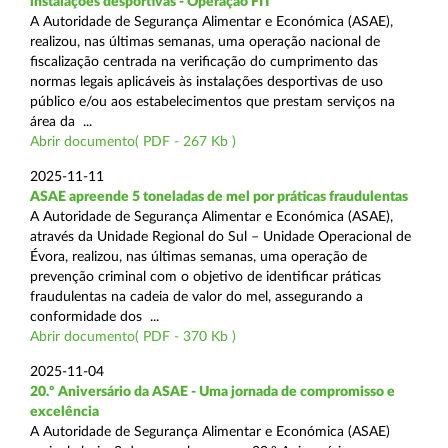
instalações desportivas - Operação FIT
A Autoridade de Segurança Alimentar e Económica (ASAE),
realizou, nas últimas semanas, uma operação nacional de
fiscalização centrada na verificação do cumprimento das
normas legais aplicáveis às instalações desportivas de uso
público e/ou aos estabelecimentos que prestam serviços na
área da ...
Abrir documento( PDF - 267 Kb )
2025-11-11
ASAE apreende 5 toneladas de mel por práticas fraudulentas
A Autoridade de Segurança Alimentar e Económica (ASAE),
através da Unidade Regional do Sul – Unidade Operacional de
Évora, realizou, nas últimas semanas, uma operação de
prevenção criminal com o objetivo de identificar práticas
fraudulentas na cadeia de valor do mel, assegurando a
conformidade dos ...
Abrir documento( PDF - 370 Kb )
2025-11-04
20.º Aniversário da ASAE - Uma jornada de compromisso e
excelência
A Autoridade de Segurança Alimentar e Económica (ASAE)