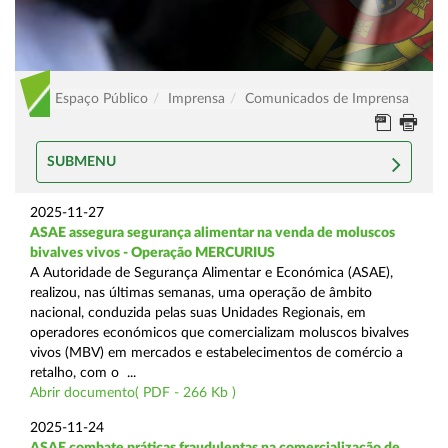
Espaço Público
Imprensa
Comunicados de Imprensa
SUBMENU
2025-11-27
ASAE assegura segurança alimentar na venda de moluscos
bivalves vivos - Operação MERCURIUS
A Autoridade de Segurança Alimentar e Económica (ASAE),
realizou, nas últimas semanas, uma operação de âmbito
nacional, conduzida pelas suas Unidades Regionais, em
operadores económicos que comercializam moluscos bivalves
vivos (MBV) em mercados e estabelecimentos de comércio a
retalho, com o ...
Abrir documento( PDF - 266 Kb )
2025-11-24
ASAE combate práticas fraudulentas na comercialização de