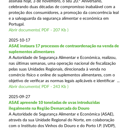
assinala hoje, 3 de novembro, o seu 20.º Aniversário,
celebrando duas décadas de compromisso inabalável com a
proteção dos consumidores, a promoção da concorrência leal
e a salvaguarda da segurança alimentar e económica em
Portugal.
Abrir documento( PDF - 207 Kb )
2025-10-17
ASAE instaura 17 processos de contraordenação na venda de
suplementos alimentares
A Autoridade de Segurança Alimentar e Económica, realizou,
nas últimas semanas, uma operação nacional de fiscalização
pelas suas Unidades Regionais, direcionada à venda no
comércio físico e online de suplementos alimentares, com o
objetivo de verificar as normas legais aplicáveis e identificar ...
Abrir documento( PDF - 243 Kb )
2025-09-27
ASAE apreende 10 toneladas de uvas introduzidas
ilegalmente na Região Demarcada do Douro
A Autoridade de Segurança Alimentar e Económica (ASAE),
através da sua Unidade Regional do Norte, em colaboração
com o Instituto dos Vinhos do Douro e do Porto I.P. (IVDP),