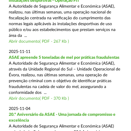
instalações desportivas - Operação FIT
A Autoridade de Segurança Alimentar e Económica (ASAE),
realizou, nas últimas semanas, uma operação nacional de
fiscalização centrada na verificação do cumprimento das
normas legais aplicáveis às instalações desportivas de uso
público e/ou aos estabelecimentos que prestam serviços na
área da ...
Abrir documento( PDF - 267 Kb )
2025-11-11
ASAE apreende 5 toneladas de mel por práticas fraudulentas
A Autoridade de Segurança Alimentar e Económica (ASAE),
através da Unidade Regional do Sul – Unidade Operacional de
Évora, realizou, nas últimas semanas, uma operação de
prevenção criminal com o objetivo de identificar práticas
fraudulentas na cadeia de valor do mel, assegurando a
conformidade dos ...
Abrir documento( PDF - 370 Kb )
2025-11-04
20.º Aniversário da ASAE - Uma jornada de compromisso e
excelência
A Autoridade de Segurança Alimentar e Económica (ASAE)