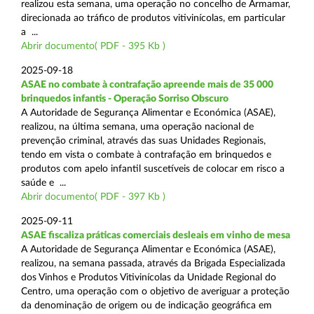
realizou esta semana, uma operação no concelho de Armamar,
direcionada ao tráfico de produtos vitivinícolas, em particular
a ...
Abrir documento( PDF - 395 Kb )
2025-09-18
ASAE no combate à contrafação apreende mais de 35 000
brinquedos infantis - Operação Sorriso Obscuro
A Autoridade de Segurança Alimentar e Económica (ASAE),
realizou, na última semana, uma operação nacional de
prevenção criminal, através das suas Unidades Regionais,
tendo em vista o combate à contrafação em brinquedos e
produtos com apelo infantil suscetíveis de colocar em risco a
saúde e ...
Abrir documento( PDF - 397 Kb )
2025-09-11
ASAE fiscaliza práticas comerciais desleais em vinho de mesa
A Autoridade de Segurança Alimentar e Económica (ASAE),
realizou, na semana passada, através da Brigada Especializada
dos Vinhos e Produtos Vitivinícolas da Unidade Regional do
Centro, uma operação com o objetivo de averiguar a proteção
da denominação de origem ou de indicação geográfica em