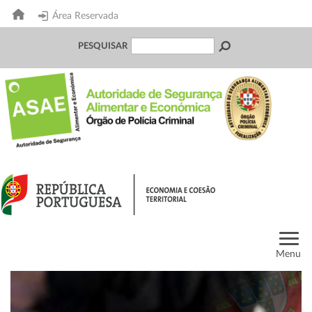
Área Reservada
PESQUISAR
Menu