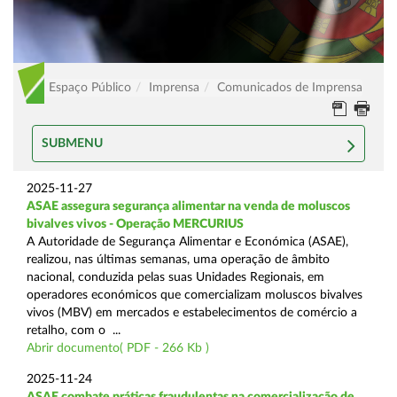
Espaço Público
Imprensa
Comunicados de Imprensa
SUBMENU
2025-11-27
ASAE assegura segurança alimentar na venda de moluscos
bivalves vivos - Operação MERCURIUS
A Autoridade de Segurança Alimentar e Económica (ASAE),
realizou, nas últimas semanas, uma operação de âmbito
nacional, conduzida pelas suas Unidades Regionais, em
operadores económicos que comercializam moluscos bivalves
vivos (MBV) em mercados e estabelecimentos de comércio a
retalho, com o ...
Abrir documento( PDF - 266 Kb )
2025-11-24
ASAE combate práticas fraudulentas na comercialização de