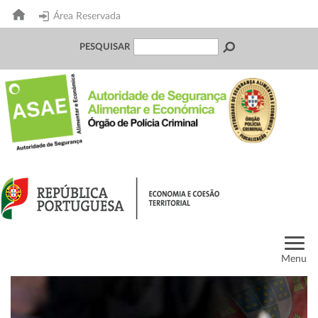
Área Reservada
PESQUISAR
Menu