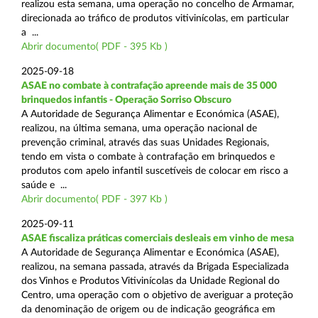
realizou esta semana, uma operação no concelho de Armamar,
direcionada ao tráfico de produtos vitivinícolas, em particular
a ...
Abrir documento( PDF - 395 Kb )
2025-09-18
ASAE no combate à contrafação apreende mais de 35 000
brinquedos infantis - Operação Sorriso Obscuro
A Autoridade de Segurança Alimentar e Económica (ASAE),
realizou, na última semana, uma operação nacional de
prevenção criminal, através das suas Unidades Regionais,
tendo em vista o combate à contrafação em brinquedos e
produtos com apelo infantil suscetíveis de colocar em risco a
saúde e ...
Abrir documento( PDF - 397 Kb )
2025-09-11
ASAE fiscaliza práticas comerciais desleais em vinho de mesa
A Autoridade de Segurança Alimentar e Económica (ASAE),
realizou, na semana passada, através da Brigada Especializada
dos Vinhos e Produtos Vitivinícolas da Unidade Regional do
Centro, uma operação com o objetivo de averiguar a proteção
da denominação de origem ou de indicação geográfica em