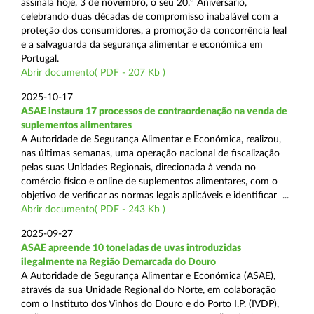
assinala hoje, 3 de novembro, o seu 20.º Aniversário,
celebrando duas décadas de compromisso inabalável com a
proteção dos consumidores, a promoção da concorrência leal
e a salvaguarda da segurança alimentar e económica em
Portugal.
Abrir documento( PDF - 207 Kb )
2025-10-17
ASAE instaura 17 processos de contraordenação na venda de
suplementos alimentares
A Autoridade de Segurança Alimentar e Económica, realizou,
nas últimas semanas, uma operação nacional de fiscalização
pelas suas Unidades Regionais, direcionada à venda no
comércio físico e online de suplementos alimentares, com o
objetivo de verificar as normas legais aplicáveis e identificar ...
Abrir documento( PDF - 243 Kb )
2025-09-27
ASAE apreende 10 toneladas de uvas introduzidas
ilegalmente na Região Demarcada do Douro
A Autoridade de Segurança Alimentar e Económica (ASAE),
através da sua Unidade Regional do Norte, em colaboração
com o Instituto dos Vinhos do Douro e do Porto I.P. (IVDP),