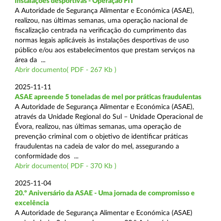
instalações desportivas - Operação FIT
A Autoridade de Segurança Alimentar e Económica (ASAE),
realizou, nas últimas semanas, uma operação nacional de
fiscalização centrada na verificação do cumprimento das
normas legais aplicáveis às instalações desportivas de uso
público e/ou aos estabelecimentos que prestam serviços na
área da ...
Abrir documento( PDF - 267 Kb )
2025-11-11
ASAE apreende 5 toneladas de mel por práticas fraudulentas
A Autoridade de Segurança Alimentar e Económica (ASAE),
através da Unidade Regional do Sul – Unidade Operacional de
Évora, realizou, nas últimas semanas, uma operação de
prevenção criminal com o objetivo de identificar práticas
fraudulentas na cadeia de valor do mel, assegurando a
conformidade dos ...
Abrir documento( PDF - 370 Kb )
2025-11-04
20.º Aniversário da ASAE - Uma jornada de compromisso e
excelência
A Autoridade de Segurança Alimentar e Económica (ASAE)