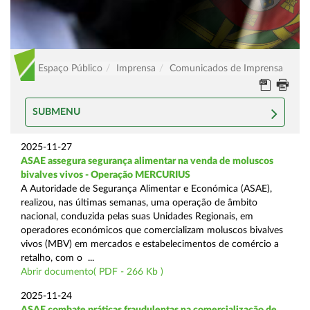
Espaço Público
Imprensa
Comunicados de Imprensa
SUBMENU
2025-11-27
ASAE assegura segurança alimentar na venda de moluscos
bivalves vivos - Operação MERCURIUS
A Autoridade de Segurança Alimentar e Económica (ASAE),
realizou, nas últimas semanas, uma operação de âmbito
nacional, conduzida pelas suas Unidades Regionais, em
operadores económicos que comercializam moluscos bivalves
vivos (MBV) em mercados e estabelecimentos de comércio a
retalho, com o ...
Abrir documento( PDF - 266 Kb )
2025-11-24
ASAE combate práticas fraudulentas na comercialização de