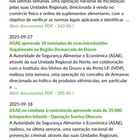
nas últimas semanas, uma operação nacional de fiscalização
pelas suas Unidades Regionais, direcionada à venda no
comércio físico e online de suplementos alimentares, com o
objetivo de verificar as normas legais aplicáveis e identificar ...
Abrir documento( PDF - 243 Kb )
2025-09-27
ASAE apreende 10 toneladas de uvas introduzidas
ilegalmente na Região Demarcada do Douro
A Autoridade de Segurança Alimentar e Económica (ASAE),
através da sua Unidade Regional do Norte, em colaboração
com o Instituto dos Vinhos do Douro e do Porto I.P. (IVDP),
realizou esta semana, uma operação no concelho de Armamar,
direcionada ao tráfico de produtos vitivinícolas, em particular
a ...
Abrir documento( PDF - 395 Kb )
2025-09-18
ASAE no combate à contrafação apreende mais de 35 000
brinquedos infantis - Operação Sorriso Obscuro
A Autoridade de Segurança Alimentar e Económica (ASAE),
realizou, na última semana, uma operação nacional de
prevenção criminal, através das suas Unidades Regionais,