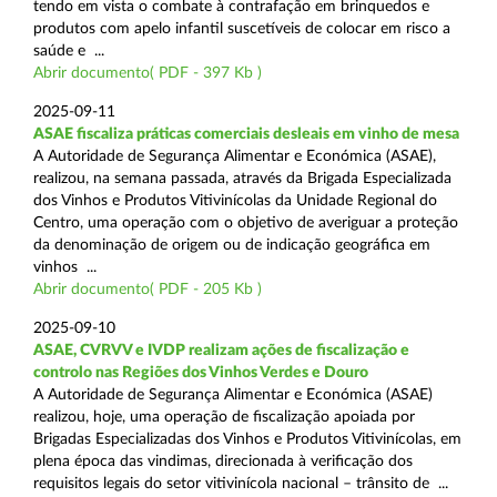
tendo em vista o combate à contrafação em brinquedos e
produtos com apelo infantil suscetíveis de colocar em risco a
saúde e ...
Abrir documento( PDF - 397 Kb )
2025-09-11
ASAE fiscaliza práticas comerciais desleais em vinho de mesa
A Autoridade de Segurança Alimentar e Económica (ASAE),
realizou, na semana passada, através da Brigada Especializada
dos Vinhos e Produtos Vitivinícolas da Unidade Regional do
Centro, uma operação com o objetivo de averiguar a proteção
da denominação de origem ou de indicação geográfica em
vinhos ...
Abrir documento( PDF - 205 Kb )
2025-09-10
ASAE, CVRVV e IVDP realizam ações de fiscalização e
controlo nas Regiões dos Vinhos Verdes e Douro
A Autoridade de Segurança Alimentar e Económica (ASAE)
realizou, hoje, uma operação de fiscalização apoiada por
Brigadas Especializadas dos Vinhos e Produtos Vitivinícolas, em
plena época das vindimas, direcionada à verificação dos
requisitos legais do setor vitivinícola nacional – trânsito de ...