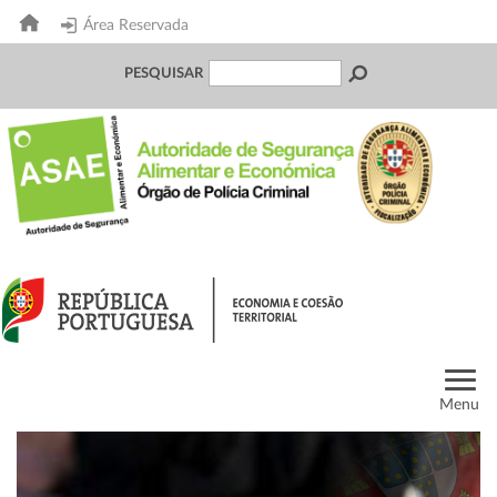
Área Reservada
PESQUISAR
Menu