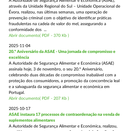
A Autoridade de Segurança Alimentar e Económica (ASAE),
através da Unidade Regional do Sul – Unidade Operacional de
Évora, realizou, nas últimas semanas, uma operação de
prevenção criminal com o objetivo de identificar práticas
fraudulentas na cadeia de valor do mel, assegurando a
conformidade dos ...
Abrir documento( PDF - 370 Kb )
2025-11-04
20.º Aniversário da ASAE - Uma jornada de compromisso e
excelência
A Autoridade de Segurança Alimentar e Económica (ASAE)
assinala hoje, 3 de novembro, o seu 20.º Aniversário,
celebrando duas décadas de compromisso inabalável com a
proteção dos consumidores, a promoção da concorrência leal
e a salvaguarda da segurança alimentar e económica em
Portugal.
Abrir documento( PDF - 207 Kb )
2025-10-17
ASAE instaura 17 processos de contraordenação na venda de
suplementos alimentares
A Autoridade de Segurança Alimentar e Económica, realizou,