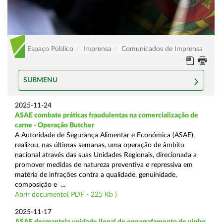
Espaço Público
Imprensa
Comunicados de Imprensa
SUBMENU
2025-11-24
ASAE combate práticas fraudulentas na comercialização de
carne - Operação Butcher
A Autoridade de Segurança Alimentar e Económica (ASAE),
realizou, nas últimas semanas, uma operação de âmbito
nacional através das suas Unidades Regionais, direcionada a
promover medidas de natureza preventiva e repressiva em
matéria de infrações contra a qualidade, genuinidade,
composição e ...
Abrir documento( PDF - 225 Kb )
2025-11-17
ASAE desmantela unidade ilegal de engarrafamento de vinho