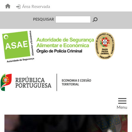
Área Reservada
PESQUISAR
Menu