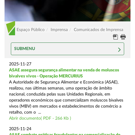
Espaço Público
Imprensa
Comunicados de Imprensa
SUBMENU
2025-11-27
ASAE assegura segurança alimentar na venda de moluscos
bivalves vivos - Operação MERCURIUS
A Autoridade de Segurança Alimentar e Económica (ASAE),
realizou, nas últimas semanas, uma operação de âmbito
nacional, conduzida pelas suas Unidades Regionais, em
operadores económicos que comercializam moluscos bivalves
vivos (MBV) em mercados e estabelecimentos de comércio a
retalho, com o ...
Abrir documento( PDF - 266 Kb )
2025-11-24
ASAE combate práticas fraudulentas na comercialização de