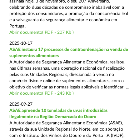
assinala hoje, 3 de novembro, o seu 20.º Aniversário,
celebrando duas décadas de compromisso inabalável com a
proteção dos consumidores, a promoção da concorrência leal
e a salvaguarda da segurança alimentar e económica em
Portugal.
Abrir documento( PDF - 207 Kb )
2025-10-17
ASAE instaura 17 processos de contraordenação na venda de
suplementos alimentares
A Autoridade de Segurança Alimentar e Económica, realizou,
nas últimas semanas, uma operação nacional de fiscalização
pelas suas Unidades Regionais, direcionada à venda no
comércio físico e online de suplementos alimentares, com o
objetivo de verificar as normas legais aplicáveis e identificar ...
Abrir documento( PDF - 243 Kb )
2025-09-27
ASAE apreende 10 toneladas de uvas introduzidas
ilegalmente na Região Demarcada do Douro
A Autoridade de Segurança Alimentar e Económica (ASAE),
através da sua Unidade Regional do Norte, em colaboração
com o Instituto dos Vinhos do Douro e do Porto I.P. (IVDP),