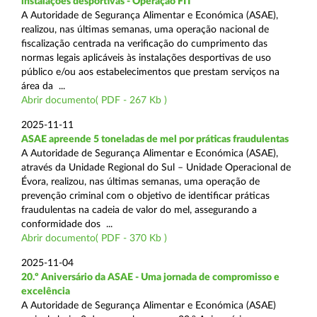
instalações desportivas - Operação FIT
A Autoridade de Segurança Alimentar e Económica (ASAE),
realizou, nas últimas semanas, uma operação nacional de
fiscalização centrada na verificação do cumprimento das
normas legais aplicáveis às instalações desportivas de uso
público e/ou aos estabelecimentos que prestam serviços na
área da ...
Abrir documento( PDF - 267 Kb )
2025-11-11
ASAE apreende 5 toneladas de mel por práticas fraudulentas
A Autoridade de Segurança Alimentar e Económica (ASAE),
através da Unidade Regional do Sul – Unidade Operacional de
Évora, realizou, nas últimas semanas, uma operação de
prevenção criminal com o objetivo de identificar práticas
fraudulentas na cadeia de valor do mel, assegurando a
conformidade dos ...
Abrir documento( PDF - 370 Kb )
2025-11-04
20.º Aniversário da ASAE - Uma jornada de compromisso e
excelência
A Autoridade de Segurança Alimentar e Económica (ASAE)