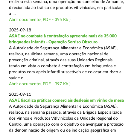
realizou esta semana, uma operação no concelho de Armamar,
direcionada ao tráfico de produtos vitivinícolas, em particular
a ...
Abrir documento( PDF - 395 Kb )
2025-09-18
ASAE no combate à contrafação apreende mais de 35 000
brinquedos infantis - Operação Sorriso Obscuro
A Autoridade de Segurança Alimentar e Económica (ASAE),
realizou, na última semana, uma operação nacional de
prevenção criminal, através das suas Unidades Regionais,
tendo em vista o combate à contrafação em brinquedos e
produtos com apelo infantil suscetíveis de colocar em risco a
saúde e ...
Abrir documento( PDF - 397 Kb )
2025-09-11
ASAE fiscaliza práticas comerciais desleais em vinho de mesa
A Autoridade de Segurança Alimentar e Económica (ASAE),
realizou, na semana passada, através da Brigada Especializada
dos Vinhos e Produtos Vitivinícolas da Unidade Regional do
Centro, uma operação com o objetivo de averiguar a proteção
da denominação de origem ou de indicação geográfica em