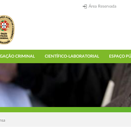
Área Reservada
IGAÇÃO CRIMINAL
CIENTÍFICO-LABORATORIAL
ESPAÇO PÚ
nsa