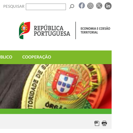
PESQUISAR
BLICO
COOPERAÇÃO