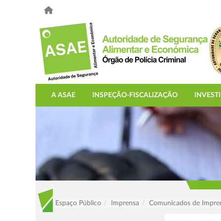
A ASAE
INSPEÇÃO-FISCALIZAÇÃO
INVEST
Espaço Público
Imprensa
Comunicados de Impre