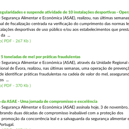
egularidades e suspende atividade de 10 instalações desportivas - Oper
 Segurança Alimentar e Económica (ASAE), realizou, nas últimas semana
al de fiscalização centrada na verificação do cumprimento das normas le
nstalações desportivas de uso público e/ou aos estabelecimentos que pres
da ...
o( PDF - 267 Kb )
 toneladas de mel por práticas fraudulentas
 Segurança Alimentar e Económica (ASAE), através da Unidade Regional 
onal de Évora, realizou, nas últimas semanas, uma operação de prevençã
e identificar práticas fraudulentas na cadeia de valor do mel, asseguran
s ...
o( PDF - 370 Kb )
io da ASAE - Uma jornada de compromisso e excelência
 Segurança Alimentar e Económica (ASAE) assinala hoje, 3 de novembro, 
lebrando duas décadas de compromisso inabalável com a proteção dos
 promoção da concorrência leal e a salvaguarda da segurança alimentar 
ortugal.