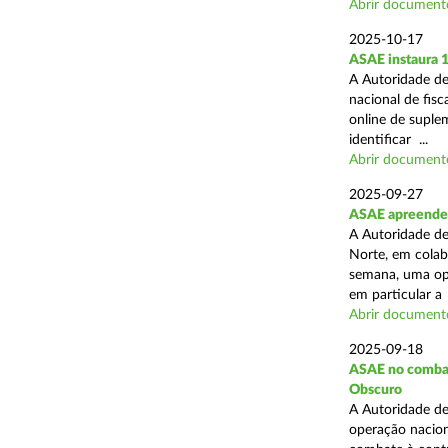
Abrir document
2025-10-17
ASAE instaura 
A Autoridade de
nacional de fisc
online de suplem
identificar ...
Abrir document
2025-09-27
ASAE apreende 
A Autoridade de
Norte, em colab
semana, uma ope
em particular a .
Abrir document
2025-09-18
ASAE no combate
Obscuro
A Autoridade de
operação nacion