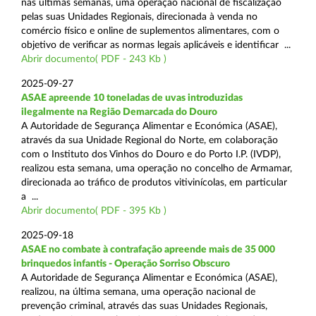
nas últimas semanas, uma operação nacional de fiscalização
pelas suas Unidades Regionais, direcionada à venda no
comércio físico e online de suplementos alimentares, com o
objetivo de verificar as normas legais aplicáveis e identificar ...
Abrir documento( PDF - 243 Kb )
2025-09-27
ASAE apreende 10 toneladas de uvas introduzidas
ilegalmente na Região Demarcada do Douro
A Autoridade de Segurança Alimentar e Económica (ASAE),
através da sua Unidade Regional do Norte, em colaboração
com o Instituto dos Vinhos do Douro e do Porto I.P. (IVDP),
realizou esta semana, uma operação no concelho de Armamar,
direcionada ao tráfico de produtos vitivinícolas, em particular
a ...
Abrir documento( PDF - 395 Kb )
2025-09-18
ASAE no combate à contrafação apreende mais de 35 000
brinquedos infantis - Operação Sorriso Obscuro
A Autoridade de Segurança Alimentar e Económica (ASAE),
realizou, na última semana, uma operação nacional de
prevenção criminal, através das suas Unidades Regionais,