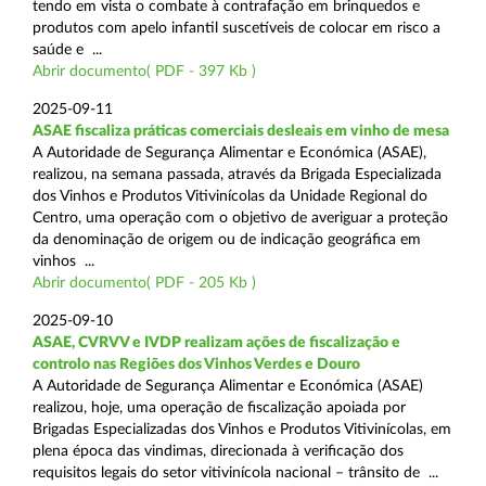
tendo em vista o combate à contrafação em brinquedos e
produtos com apelo infantil suscetíveis de colocar em risco a
saúde e ...
Abrir documento( PDF - 397 Kb )
2025-09-11
ASAE fiscaliza práticas comerciais desleais em vinho de mesa
A Autoridade de Segurança Alimentar e Económica (ASAE),
realizou, na semana passada, através da Brigada Especializada
dos Vinhos e Produtos Vitivinícolas da Unidade Regional do
Centro, uma operação com o objetivo de averiguar a proteção
da denominação de origem ou de indicação geográfica em
vinhos ...
Abrir documento( PDF - 205 Kb )
2025-09-10
ASAE, CVRVV e IVDP realizam ações de fiscalização e
controlo nas Regiões dos Vinhos Verdes e Douro
A Autoridade de Segurança Alimentar e Económica (ASAE)
realizou, hoje, uma operação de fiscalização apoiada por
Brigadas Especializadas dos Vinhos e Produtos Vitivinícolas, em
plena época das vindimas, direcionada à verificação dos
requisitos legais do setor vitivinícola nacional – trânsito de ...