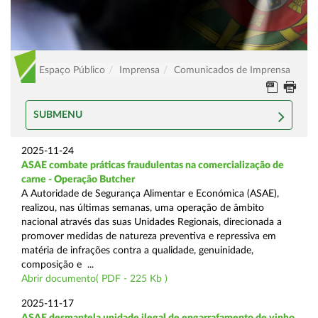
Espaço Público
Imprensa
Comunicados de Imprensa
SUBMENU
2025-11-24
ASAE combate práticas fraudulentas na comercialização de
carne - Operação Butcher
A Autoridade de Segurança Alimentar e Económica (ASAE),
realizou, nas últimas semanas, uma operação de âmbito
nacional através das suas Unidades Regionais, direcionada a
promover medidas de natureza preventiva e repressiva em
matéria de infrações contra a qualidade, genuinidade,
composição e ...
Abrir documento( PDF - 225 Kb )
2025-11-17
ASAE desmantela unidade ilegal de engarrafamento de vinho