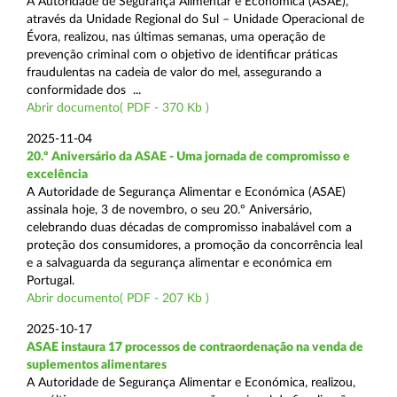
A Autoridade de Segurança Alimentar e Económica (ASAE),
através da Unidade Regional do Sul – Unidade Operacional de
Évora, realizou, nas últimas semanas, uma operação de
prevenção criminal com o objetivo de identificar práticas
fraudulentas na cadeia de valor do mel, assegurando a
conformidade dos ...
Abrir documento( PDF - 370 Kb )
2025-11-04
20.º Aniversário da ASAE - Uma jornada de compromisso e
excelência
A Autoridade de Segurança Alimentar e Económica (ASAE)
assinala hoje, 3 de novembro, o seu 20.º Aniversário,
celebrando duas décadas de compromisso inabalável com a
proteção dos consumidores, a promoção da concorrência leal
e a salvaguarda da segurança alimentar e económica em
Portugal.
Abrir documento( PDF - 207 Kb )
2025-10-17
ASAE instaura 17 processos de contraordenação na venda de
suplementos alimentares
A Autoridade de Segurança Alimentar e Económica, realizou,