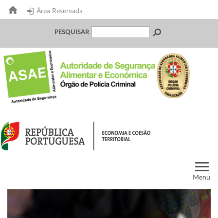
Área Reservada
PESQUISAR
Menu