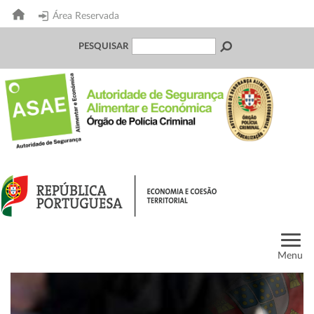
Área Reservada
PESQUISAR
Menu