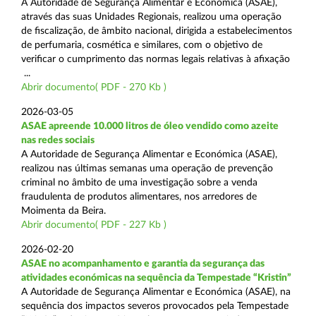
A Autoridade de Segurança Alimentar e Económica (ASAE),
através das suas Unidades Regionais, realizou uma operação
de fiscalização, de âmbito nacional, dirigida a estabelecimentos
de perfumaria, cosmética e similares, com o objetivo de
verificar o cumprimento das normas legais relativas à afixação
...
Abrir documento( PDF - 270 Kb )
2026-03-05
ASAE apreende 10.000 litros de óleo vendido como azeite
nas redes sociais
A Autoridade de Segurança Alimentar e Económica (ASAE),
realizou nas últimas semanas uma operação de prevenção
criminal no âmbito de uma investigação sobre a venda
fraudulenta de produtos alimentares, nos arredores de
Moimenta da Beira.
Abrir documento( PDF - 227 Kb )
2026-02-20
ASAE no acompanhamento e garantia da segurança das
atividades económicas na sequência da Tempestade “Kristin”
A Autoridade de Segurança Alimentar e Económica (ASAE), na
sequência dos impactos severos provocados pela Tempestade