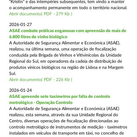
“Kristin” e das intempéries subsequentes, tem vindo a manter
o acompanhamento permanente em todo o território nacional.
Abrir documento( PDF - 279 Kb )
2026-01-27
ASAE combate práticas enganosas com apreensão de mais de
6.800 litros de vinho biológico
A Autoridade de Segurança Alimentar e Económica (ASAE),
realizou, na última semana, uma operação de fiscalização
conduzida pela Brigada de Vinhos e Vitivinícolas da Unidade
Regional do Sul, em operadores da cadeia de distribuição de
produtos vínicos biológicos na região de Lisboa e na Margem
Sul.
Abrir documento( PDF - 226 Kb )
2026-01-24
ASAE apreende sete taxímetros por falta de controlo
metrológico - Operação Controlo
A Autoridade de Segurança Alimentar e Económica (ASAE)
realizou, esta semana, através da sua Unidade Regional do
Centro, diversas operações de fiscalização direcionadas ao
controlo metrológico de instrumentos de medição - taxímetros
instalados em veículos de transporte em táxi, no concelho de