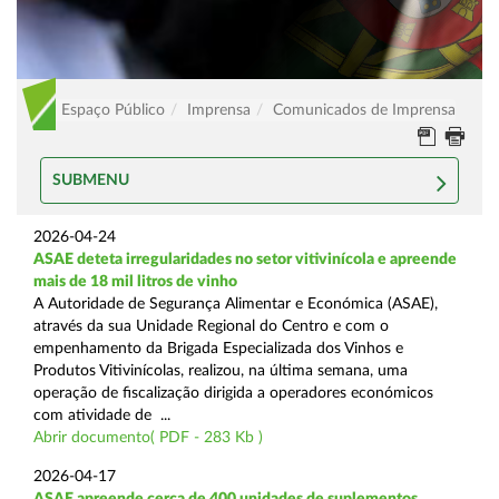
Espaço Público
Imprensa
Comunicados de Imprensa
SUBMENU
2026-04-24
ASAE deteta irregularidades no setor vitivinícola e apreende
mais de 18 mil litros de vinho
A Autoridade de Segurança Alimentar e Económica (ASAE),
através da sua Unidade Regional do Centro e com o
empenhamento da Brigada Especializada dos Vinhos e
Produtos Vitivinícolas, realizou, na última semana, uma
operação de fiscalização dirigida a operadores económicos
com atividade de ...
Abrir documento( PDF - 283 Kb )
2026-04-17
ASAE apreende cerca de 400 unidades de suplementos