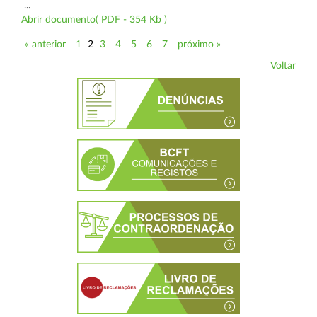
...
Abrir documento( PDF - 354 Kb )
« anterior
1
2
3
4
5
6
7
próximo »
Voltar