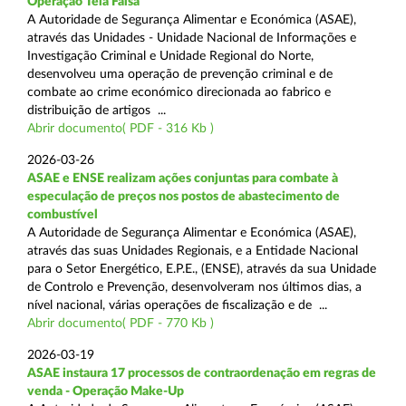
Operação Tela Falsa
A Autoridade de Segurança Alimentar e Económica (ASAE),
através das Unidades - Unidade Nacional de Informações e
Investigação Criminal e Unidade Regional do Norte,
desenvolveu uma operação de prevenção criminal e de
combate ao crime económico direcionada ao fabrico e
distribuição de artigos ...
Abrir documento( PDF - 316 Kb )
2026-03-26
ASAE e ENSE realizam ações conjuntas para combate à
especulação de preços nos postos de abastecimento de
combustível
A Autoridade de Segurança Alimentar e Económica (ASAE),
através das suas Unidades Regionais, e a Entidade Nacional
para o Setor Energético, E.P.E., (ENSE), através da sua Unidade
de Controlo e Prevenção, desenvolveram nos últimos dias, a
nível nacional, várias operações de fiscalização e de ...
Abrir documento( PDF - 770 Kb )
2026-03-19
ASAE instaura 17 processos de contraordenação em regras de
venda - Operação Make-Up