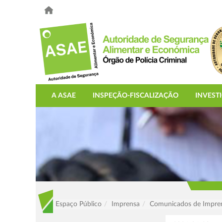
A ASAE
INSPEÇÃO-FISCALIZAÇÃO
INVEST
Espaço Público
Imprensa
Comunicados de Impre