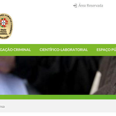
Área Reservada
IGAÇÃO CRIMINAL
CIENTÍFICO-LABORATORIAL
ESPAÇO PÚ
nsa