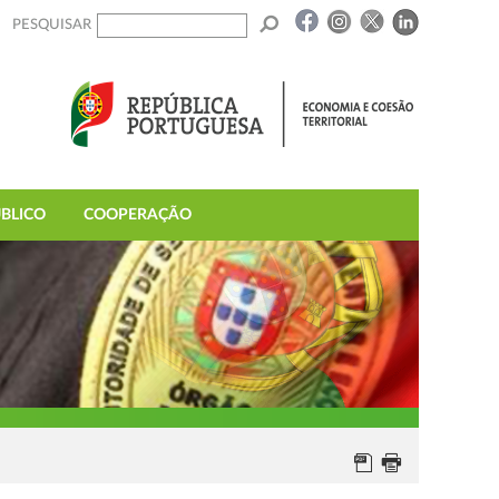
PESQUISAR
BLICO
COOPERAÇÃO