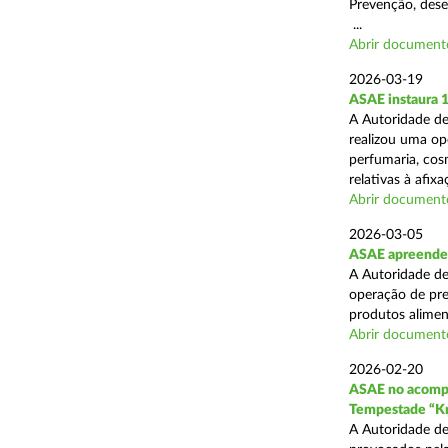
Prevenção, desen
...
Abrir document
2026-03-19
ASAE instaura 
A Autoridade de
realizou uma ope
perfumaria, cos
relativas à afixa
Abrir document
2026-03-05
ASAE apreende 1
A Autoridade de
operação de pre
produtos alimen
Abrir document
2026-02-20
ASAE no acompa
Tempestade “Kr
A Autoridade de