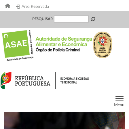
Área Reservada
PESQUISAR
Menu