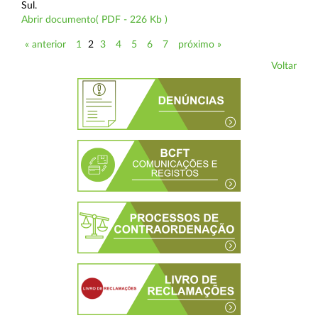
Sul.
Abrir documento( PDF - 226 Kb )
« anterior
1
2
3
4
5
6
7
próximo »
Voltar