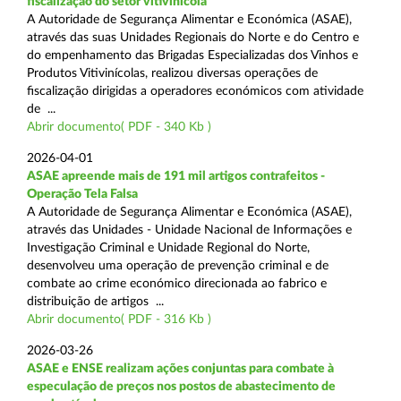
fiscalização do setor vitivinícola
A Autoridade de Segurança Alimentar e Económica (ASAE),
através das suas Unidades Regionais do Norte e do Centro e
do empenhamento das Brigadas Especializadas dos Vinhos e
Produtos Vitivinícolas, realizou diversas operações de
fiscalização dirigidas a operadores económicos com atividade
de ...
Abrir documento( PDF - 340 Kb )
2026-04-01
ASAE apreende mais de 191 mil artigos contrafeitos -
Operação Tela Falsa
A Autoridade de Segurança Alimentar e Económica (ASAE),
através das Unidades - Unidade Nacional de Informações e
Investigação Criminal e Unidade Regional do Norte,
desenvolveu uma operação de prevenção criminal e de
combate ao crime económico direcionada ao fabrico e
distribuição de artigos ...
Abrir documento( PDF - 316 Kb )
2026-03-26
ASAE e ENSE realizam ações conjuntas para combate à
especulação de preços nos postos de abastecimento de