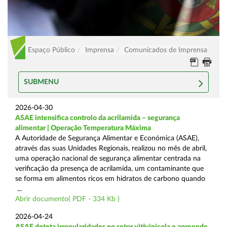
Espaço Público
Imprensa
Comunicados de Imprensa
SUBMENU
2026-04-30
ASAE intensifica controlo da acrilamida – segurança
alimentar | Operação Temperatura Máxima
A Autoridade de Segurança Alimentar e Económica (ASAE),
através das suas Unidades Regionais, realizou no mês de abril,
uma operação nacional de segurança alimentar centrada na
verificação da presença de acrilamida, um contaminante que
se forma em alimentos ricos em hidratos de carbono quando
...
Abrir documento( PDF - 334 Kb )
2026-04-24
ASAE deteta irregularidades no setor vitivinícola e apreende