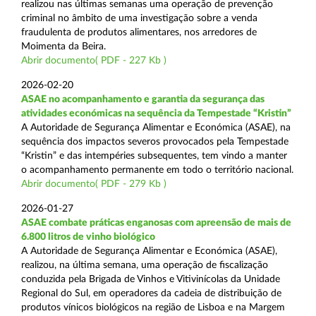
realizou nas últimas semanas uma operação de prevenção
criminal no âmbito de uma investigação sobre a venda
fraudulenta de produtos alimentares, nos arredores de
Moimenta da Beira.
Abrir documento( PDF - 227 Kb )
2026-02-20
ASAE no acompanhamento e garantia da segurança das
atividades económicas na sequência da Tempestade “Kristin”
A Autoridade de Segurança Alimentar e Económica (ASAE), na
sequência dos impactos severos provocados pela Tempestade
“Kristin” e das intempéries subsequentes, tem vindo a manter
o acompanhamento permanente em todo o território nacional.
Abrir documento( PDF - 279 Kb )
2026-01-27
ASAE combate práticas enganosas com apreensão de mais de
6.800 litros de vinho biológico
A Autoridade de Segurança Alimentar e Económica (ASAE),
realizou, na última semana, uma operação de fiscalização
conduzida pela Brigada de Vinhos e Vitivinícolas da Unidade
Regional do Sul, em operadores da cadeia de distribuição de
produtos vínicos biológicos na região de Lisboa e na Margem