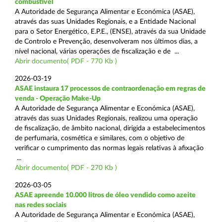
combustível
A Autoridade de Segurança Alimentar e Económica (ASAE),
através das suas Unidades Regionais, e a Entidade Nacional
para o Setor Energético, E.P.E., (ENSE), através da sua Unidade
de Controlo e Prevenção, desenvolveram nos últimos dias, a
nível nacional, várias operações de fiscalização e de ...
Abrir documento( PDF - 770 Kb )
2026-03-19
ASAE instaura 17 processos de contraordenação em regras de
venda - Operação Make-Up
A Autoridade de Segurança Alimentar e Económica (ASAE),
através das suas Unidades Regionais, realizou uma operação
de fiscalização, de âmbito nacional, dirigida a estabelecimentos
de perfumaria, cosmética e similares, com o objetivo de
verificar o cumprimento das normas legais relativas à afixação
...
Abrir documento( PDF - 270 Kb )
2026-03-05
ASAE apreende 10.000 litros de óleo vendido como azeite
nas redes sociais
A Autoridade de Segurança Alimentar e Económica (ASAE),