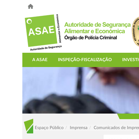
A ASAE
INSPEÇÃO-FISCALIZAÇÃO
INVEST
Espaço Público
Imprensa
Comunicados de Impre