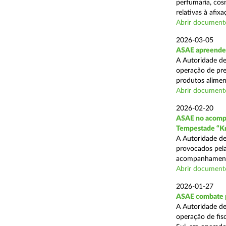
perfumaria, cos
relativas à afixa
Abrir document
2026-03-05
ASAE apreende 1
A Autoridade de
operação de pre
produtos alimen
Abrir document
2026-02-20
ASAE no acompa
Tempestade “Kr
A Autoridade de
provocados pela
acompanhamento
Abrir document
2026-01-27
ASAE combate pr
A Autoridade de
operação de fis