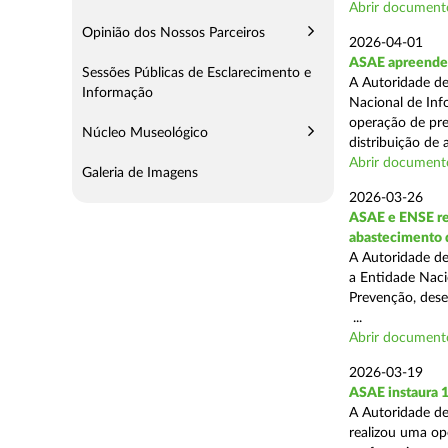
Abrir document
Opinião dos Nossos Parceiros
2026-04-01
ASAE apreende m
Sessões Públicas de Esclarecimento e
A Autoridade de
Informação
Nacional de Inf
operação de pre
Núcleo Museológico
distribuição de a
Abrir document
Galeria de Imagens
2026-03-26
ASAE e ENSE re
abastecimento 
A Autoridade de
a Entidade Naci
Prevenção, desen
...
Abrir document
2026-03-19
ASAE instaura 
A Autoridade de
realizou uma ope