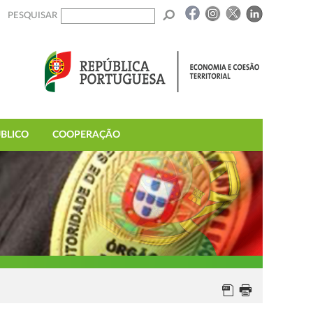
PESQUISAR
BLICO
COOPERAÇÃO