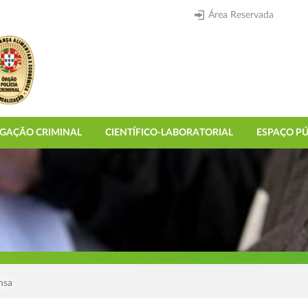
Área Reservada
IGAÇÃO CRIMINAL
CIENTÍFICO-LABORATORIAL
ESPAÇO PÚ
nsa