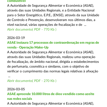
combustível
A Autoridade de Segurança Alimentar e Económica (ASAE),
através das suas Unidades Regionais, e a Entidade Nacional
para o Setor Energético, E.P.E., (ENSE), através da sua Unidade
de Controlo e Prevenção, desenvolveram nos últimos dias, a
nível nacional, várias operações de fiscalização e de ...
Abrir documento( PDF - 770 Kb )
2026-03-19
ASAE instaura 17 processos de contraordenação em regras de
venda - Operação Make-Up
A Autoridade de Segurança Alimentar e Económica (ASAE),
através das suas Unidades Regionais, realizou uma operação
de fiscalização, de âmbito nacional, dirigida a estabelecimentos
de perfumaria, cosmética e similares, com o objetivo de
verificar o cumprimento das normas legais relativas à afixação
...
Abrir documento( PDF - 270 Kb )
2026-03-05
ASAE apreende 10.000 litros de óleo vendido como azeite
nas redes sociais
A Autoridade de Segurança Alimentar e Económica (ASAE),