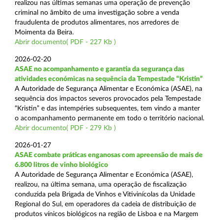
realizou nas últimas semanas uma operação de prevenção
criminal no âmbito de uma investigação sobre a venda
fraudulenta de produtos alimentares, nos arredores de
Moimenta da Beira.
Abrir documento( PDF - 227 Kb )
2026-02-20
ASAE no acompanhamento e garantia da segurança das
atividades económicas na sequência da Tempestade “Kristin”
A Autoridade de Segurança Alimentar e Económica (ASAE), na
sequência dos impactos severos provocados pela Tempestade
“Kristin” e das intempéries subsequentes, tem vindo a manter
o acompanhamento permanente em todo o território nacional.
Abrir documento( PDF - 279 Kb )
2026-01-27
ASAE combate práticas enganosas com apreensão de mais de
6.800 litros de vinho biológico
A Autoridade de Segurança Alimentar e Económica (ASAE),
realizou, na última semana, uma operação de fiscalização
conduzida pela Brigada de Vinhos e Vitivinícolas da Unidade
Regional do Sul, em operadores da cadeia de distribuição de
produtos vínicos biológicos na região de Lisboa e na Margem