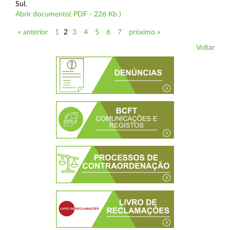
Sul.
Abrir documento( PDF - 226 Kb )
« anterior
1
2
3
4
5
6
7
próximo »
Voltar