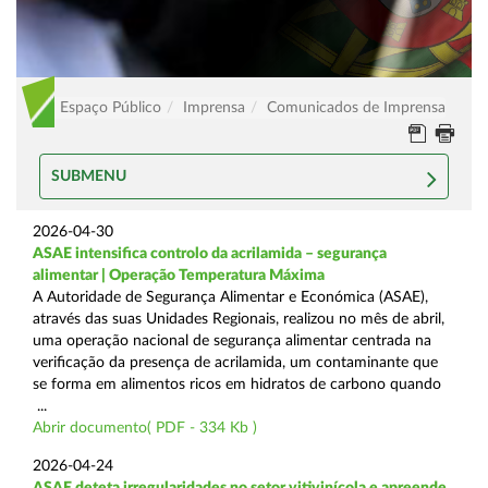
Espaço Público
Imprensa
Comunicados de Imprensa
SUBMENU
2026-04-30
ASAE intensifica controlo da acrilamida – segurança
alimentar | Operação Temperatura Máxima
A Autoridade de Segurança Alimentar e Económica (ASAE),
através das suas Unidades Regionais, realizou no mês de abril,
uma operação nacional de segurança alimentar centrada na
verificação da presença de acrilamida, um contaminante que
se forma em alimentos ricos em hidratos de carbono quando
...
Abrir documento( PDF - 334 Kb )
2026-04-24
ASAE deteta irregularidades no setor vitivinícola e apreende