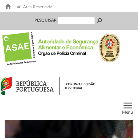
Área Reservada
PESQUISAR
Menu