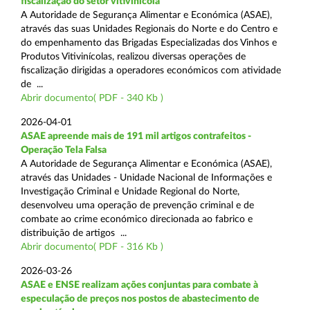
fiscalização do setor vitivinícola
A Autoridade de Segurança Alimentar e Económica (ASAE),
através das suas Unidades Regionais do Norte e do Centro e
do empenhamento das Brigadas Especializadas dos Vinhos e
Produtos Vitivinícolas, realizou diversas operações de
fiscalização dirigidas a operadores económicos com atividade
de ...
Abrir documento( PDF - 340 Kb )
2026-04-01
ASAE apreende mais de 191 mil artigos contrafeitos -
Operação Tela Falsa
A Autoridade de Segurança Alimentar e Económica (ASAE),
através das Unidades - Unidade Nacional de Informações e
Investigação Criminal e Unidade Regional do Norte,
desenvolveu uma operação de prevenção criminal e de
combate ao crime económico direcionada ao fabrico e
distribuição de artigos ...
Abrir documento( PDF - 316 Kb )
2026-03-26
ASAE e ENSE realizam ações conjuntas para combate à
especulação de preços nos postos de abastecimento de