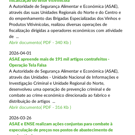
fiscalização do setor vitivinícola
A Autoridade de Segurança Alimentar e Económica (ASAE),
através das suas Unidades Regionais do Norte e do Centro e
do empenhamento das Brigadas Especializadas dos Vinhos e
Produtos Vitivinícolas, realizou diversas operações de
fiscalização dirigidas a operadores económicos com atividade
de ...
Abrir documento( PDF - 340 Kb )
2026-04-01
ASAE apreende mais de 191 mil artigos contrafeitos -
Operação Tela Falsa
A Autoridade de Segurança Alimentar e Económica (ASAE),
através das Unidades - Unidade Nacional de Informações e
Investigação Criminal e Unidade Regional do Norte,
desenvolveu uma operação de prevenção criminal e de
combate ao crime económico direcionada ao fabrico e
distribuição de artigos ...
Abrir documento( PDF - 316 Kb )
2026-03-26
ASAE e ENSE realizam ações conjuntas para combate à
especulação de preços nos postos de abastecimento de