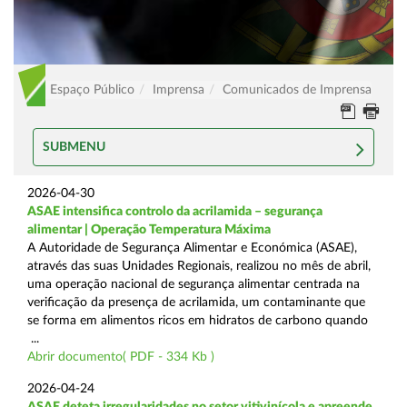
Espaço Público
Imprensa
Comunicados de Imprensa
SUBMENU
2026-04-30
ASAE intensifica controlo da acrilamida – segurança
alimentar | Operação Temperatura Máxima
A Autoridade de Segurança Alimentar e Económica (ASAE),
através das suas Unidades Regionais, realizou no mês de abril,
uma operação nacional de segurança alimentar centrada na
verificação da presença de acrilamida, um contaminante que
se forma em alimentos ricos em hidratos de carbono quando
...
Abrir documento( PDF - 334 Kb )
2026-04-24
ASAE deteta irregularidades no setor vitivinícola e apreende