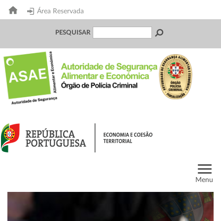
Área Reservada
PESQUISAR
Menu