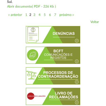
Sul.
Abrir documento( PDF - 226 Kb )
« anterior
1
2
3
4
5
6
7
próximo »
Voltar