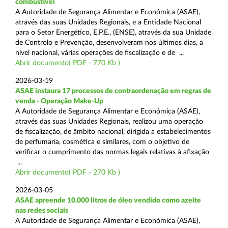
combustível
A Autoridade de Segurança Alimentar e Económica (ASAE),
através das suas Unidades Regionais, e a Entidade Nacional
para o Setor Energético, E.P.E., (ENSE), através da sua Unidade
de Controlo e Prevenção, desenvolveram nos últimos dias, a
nível nacional, várias operações de fiscalização e de ...
Abrir documento( PDF - 770 Kb )
2026-03-19
ASAE instaura 17 processos de contraordenação em regras de
venda - Operação Make-Up
A Autoridade de Segurança Alimentar e Económica (ASAE),
através das suas Unidades Regionais, realizou uma operação
de fiscalização, de âmbito nacional, dirigida a estabelecimentos
de perfumaria, cosmética e similares, com o objetivo de
verificar o cumprimento das normas legais relativas à afixação
...
Abrir documento( PDF - 270 Kb )
2026-03-05
ASAE apreende 10.000 litros de óleo vendido como azeite
nas redes sociais
A Autoridade de Segurança Alimentar e Económica (ASAE),