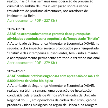
realizou nas últimas semanas uma operação de prevenção
criminal no âmbito de uma investigação sobre a venda
fraudulenta de produtos alimentares, nos arredores de
Moimenta da Beira.
Abrir documento( PDF - 227 Kb )
2026-02-20
ASAE no acompanhamento e garantia da segurança das
atividades económicas na sequência da Tempestade “Kristin”
A Autoridade de Segurança Alimentar e Económica (ASAE), na
sequência dos impactos severos provocados pela Tempestade
“Kristin” e das intempéries subsequentes, tem vindo a manter
o acompanhamento permanente em todo o território nacional.
Abrir documento( PDF - 279 Kb )
2026-01-27
ASAE combate práticas enganosas com apreensão de mais de
6.800 litros de vinho biológico
A Autoridade de Segurança Alimentar e Económica (ASAE),
realizou, na última semana, uma operação de fiscalização
conduzida pela Brigada de Vinhos e Vitivinícolas da Unidade
Regional do Sul, em operadores da cadeia de distribuição de
produtos vínicos biológicos na região de Lisboa e na Margem