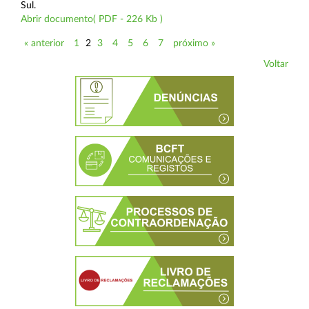
Sul.
Abrir documento( PDF - 226 Kb )
« anterior
1
2
3
4
5
6
7
próximo »
Voltar