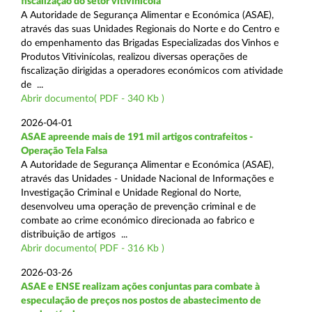
fiscalização do setor vitivinícola
A Autoridade de Segurança Alimentar e Económica (ASAE),
através das suas Unidades Regionais do Norte e do Centro e
do empenhamento das Brigadas Especializadas dos Vinhos e
Produtos Vitivinícolas, realizou diversas operações de
fiscalização dirigidas a operadores económicos com atividade
de ...
Abrir documento( PDF - 340 Kb )
2026-04-01
ASAE apreende mais de 191 mil artigos contrafeitos -
Operação Tela Falsa
A Autoridade de Segurança Alimentar e Económica (ASAE),
através das Unidades - Unidade Nacional de Informações e
Investigação Criminal e Unidade Regional do Norte,
desenvolveu uma operação de prevenção criminal e de
combate ao crime económico direcionada ao fabrico e
distribuição de artigos ...
Abrir documento( PDF - 316 Kb )
2026-03-26
ASAE e ENSE realizam ações conjuntas para combate à
especulação de preços nos postos de abastecimento de