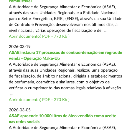
combustível
A Autoridade de Segurança Alimentar e Económica (ASAE),
através das suas Unidades Regionais, e a Entidade Nacional
para o Setor Energético, E.P.E., (ENSE), através da sua Unidade
de Controlo e Prevenção, desenvolveram nos últimos dias, a
nível nacional, várias operações de fiscalização e de ...
Abrir documento( PDF - 770 Kb )
2026-03-19
ASAE instaura 17 processos de contraordenação em regras de
venda - Operação Make-Up
A Autoridade de Segurança Alimentar e Económica (ASAE),
através das suas Unidades Regionais, realizou uma operação
de fiscalização, de âmbito nacional, dirigida a estabelecimentos
de perfumaria, cosmética e similares, com o objetivo de
verificar o cumprimento das normas legais relativas à afixação
...
Abrir documento( PDF - 270 Kb )
2026-03-05
ASAE apreende 10.000 litros de óleo vendido como azeite
nas redes sociais
A Autoridade de Segurança Alimentar e Económica (ASAE),