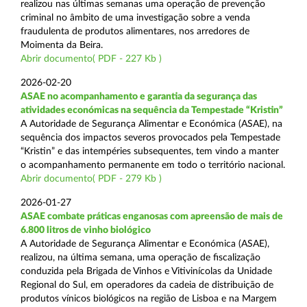
realizou nas últimas semanas uma operação de prevenção
criminal no âmbito de uma investigação sobre a venda
fraudulenta de produtos alimentares, nos arredores de
Moimenta da Beira.
Abrir documento( PDF - 227 Kb )
2026-02-20
ASAE no acompanhamento e garantia da segurança das
atividades económicas na sequência da Tempestade “Kristin”
A Autoridade de Segurança Alimentar e Económica (ASAE), na
sequência dos impactos severos provocados pela Tempestade
“Kristin” e das intempéries subsequentes, tem vindo a manter
o acompanhamento permanente em todo o território nacional.
Abrir documento( PDF - 279 Kb )
2026-01-27
ASAE combate práticas enganosas com apreensão de mais de
6.800 litros de vinho biológico
A Autoridade de Segurança Alimentar e Económica (ASAE),
realizou, na última semana, uma operação de fiscalização
conduzida pela Brigada de Vinhos e Vitivinícolas da Unidade
Regional do Sul, em operadores da cadeia de distribuição de
produtos vínicos biológicos na região de Lisboa e na Margem