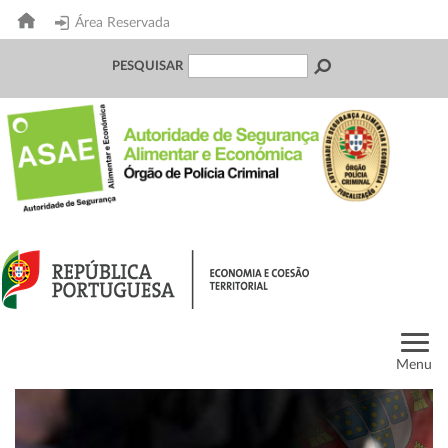
Área Reservada
PESQUISAR
Menu