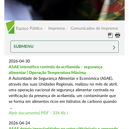
Espaço Público
Imprensa
Comunicados de Imprensa
SUBMENU
2026-04-30
ASAE intensifica controlo da acrilamida – segurança
alimentar | Operação Temperatura Máxima
A Autoridade de Segurança Alimentar e Económica (ASAE),
através das suas Unidades Regionais, realizou no mês de abril,
uma operação nacional de segurança alimentar centrada na
verificação da presença de acrilamida, um contaminante que
se forma em alimentos ricos em hidratos de carbono quando
...
Abrir documento( PDF - 334 Kb )
2026-04-24
ASAE deteta irregularidades no setor vitivinícola e apreende