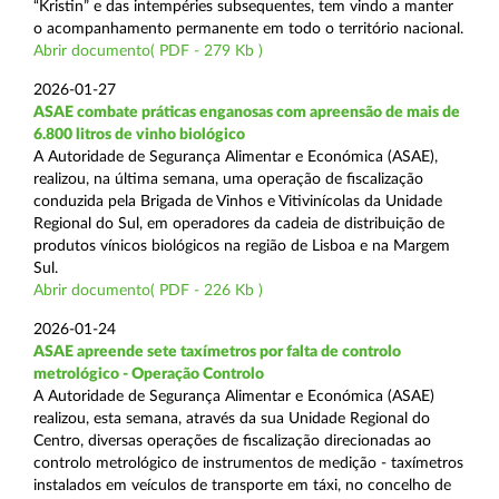
“Kristin” e das intempéries subsequentes, tem vindo a manter
o acompanhamento permanente em todo o território nacional.
Abrir documento( PDF - 279 Kb )
2026-01-27
ASAE combate práticas enganosas com apreensão de mais de
6.800 litros de vinho biológico
A Autoridade de Segurança Alimentar e Económica (ASAE),
realizou, na última semana, uma operação de fiscalização
conduzida pela Brigada de Vinhos e Vitivinícolas da Unidade
Regional do Sul, em operadores da cadeia de distribuição de
produtos vínicos biológicos na região de Lisboa e na Margem
Sul.
Abrir documento( PDF - 226 Kb )
2026-01-24
ASAE apreende sete taxímetros por falta de controlo
metrológico - Operação Controlo
A Autoridade de Segurança Alimentar e Económica (ASAE)
realizou, esta semana, através da sua Unidade Regional do
Centro, diversas operações de fiscalização direcionadas ao
controlo metrológico de instrumentos de medição - taxímetros
instalados em veículos de transporte em táxi, no concelho de