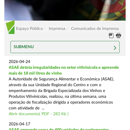
Espaço Público
Imprensa
Comunicados de Imprensa
SUBMENU
2026-04-24
ASAE deteta irregularidades no setor vitivinícola e apreende
mais de 18 mil litros de vinho
A Autoridade de Segurança Alimentar e Económica (ASAE),
através da sua Unidade Regional do Centro e com o
empenhamento da Brigada Especializada dos Vinhos e
Produtos Vitivinícolas, realizou, na última semana, uma
operação de fiscalização dirigida a operadores económicos
com atividade de ...
Abrir documento( PDF - 283 Kb )
2026-04-17
ASAE apreende cerca de 400 unidades de suplementos