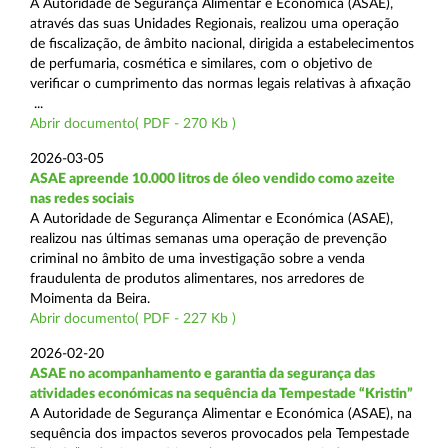
A Autoridade de Segurança Alimentar e Económica (ASAE),
através das suas Unidades Regionais, realizou uma operação
de fiscalização, de âmbito nacional, dirigida a estabelecimentos
de perfumaria, cosmética e similares, com o objetivo de
verificar o cumprimento das normas legais relativas à afixação
...
Abrir documento( PDF - 270 Kb )
2026-03-05
ASAE apreende 10.000 litros de óleo vendido como azeite
nas redes sociais
A Autoridade de Segurança Alimentar e Económica (ASAE),
realizou nas últimas semanas uma operação de prevenção
criminal no âmbito de uma investigação sobre a venda
fraudulenta de produtos alimentares, nos arredores de
Moimenta da Beira.
Abrir documento( PDF - 227 Kb )
2026-02-20
ASAE no acompanhamento e garantia da segurança das
atividades económicas na sequência da Tempestade “Kristin”
A Autoridade de Segurança Alimentar e Económica (ASAE), na
sequência dos impactos severos provocados pela Tempestade