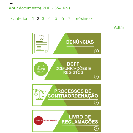
...
Abrir documento( PDF - 354 Kb )
« anterior
1
2
3
4
5
6
7
próximo »
Voltar