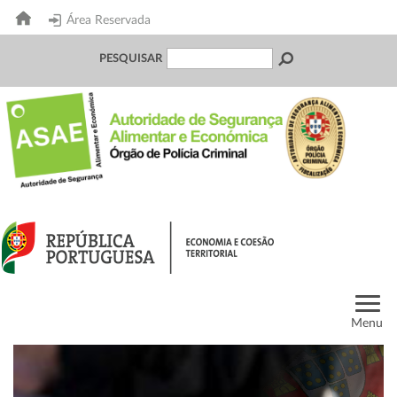
Área Reservada
PESQUISAR
Menu