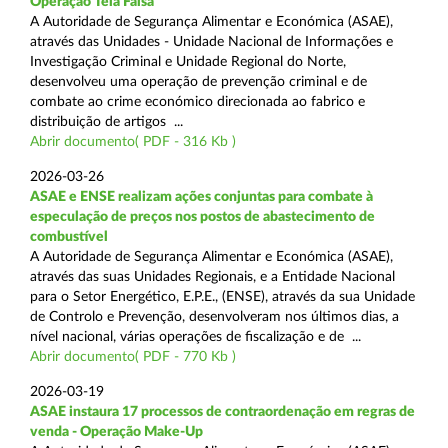
Operação Tela Falsa
A Autoridade de Segurança Alimentar e Económica (ASAE),
através das Unidades - Unidade Nacional de Informações e
Investigação Criminal e Unidade Regional do Norte,
desenvolveu uma operação de prevenção criminal e de
combate ao crime económico direcionada ao fabrico e
distribuição de artigos ...
Abrir documento( PDF - 316 Kb )
2026-03-26
ASAE e ENSE realizam ações conjuntas para combate à
especulação de preços nos postos de abastecimento de
combustível
A Autoridade de Segurança Alimentar e Económica (ASAE),
através das suas Unidades Regionais, e a Entidade Nacional
para o Setor Energético, E.P.E., (ENSE), através da sua Unidade
de Controlo e Prevenção, desenvolveram nos últimos dias, a
nível nacional, várias operações de fiscalização e de ...
Abrir documento( PDF - 770 Kb )
2026-03-19
ASAE instaura 17 processos de contraordenação em regras de
venda - Operação Make-Up