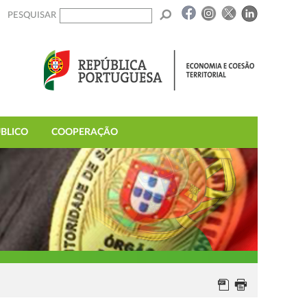
PESQUISAR
BLICO
COOPERAÇÃO