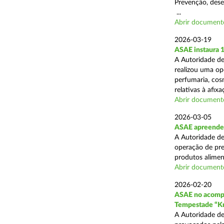
Prevenção, desen
...
Abrir document
2026-03-19
ASAE instaura 
A Autoridade de
realizou uma ope
perfumaria, cos
relativas à afixa
Abrir document
2026-03-05
ASAE apreende 1
A Autoridade de
operação de pre
produtos alimen
Abrir document
2026-02-20
ASAE no acompa
Tempestade “Kr
A Autoridade de