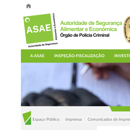
A ASAE
INSPEÇÃO-FISCALIZAÇÃO
INVEST
Espaço Público
Imprensa
Comunicados de Impre