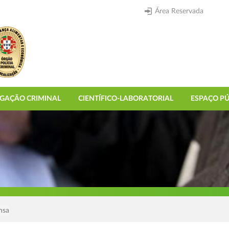
Área Reservada
IGAÇÃO CRIMINAL
CIENTÍFICO-LABORATORIAL
ESPAÇO PÚ
nsa