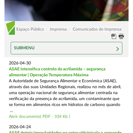
Espaço Público
Imprensa
Comunicados de Imprensa
SUBMENU
2026-04-30
ASAE intensifica controlo da acrilamida – segurança
alimentar | Operação Temperatura Máxima
A Autoridade de Segurança Alimentar e Económica (ASAE),
através das suas Unidades Regionais, realizou no mês de abril,
uma operação nacional de segurança alimentar centrada na
verificação da presença de acrilamida, um contaminante que
se forma em alimentos ricos em hidratos de carbono quando
...
Abrir documento( PDF - 334 Kb )
2026-04-24
ASAE deteta irregularidades no setor vitivinícola e apreende