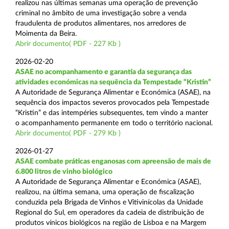
realizou nas últimas semanas uma operação de prevenção
criminal no âmbito de uma investigação sobre a venda
fraudulenta de produtos alimentares, nos arredores de
Moimenta da Beira.
Abrir documento( PDF - 227 Kb )
2026-02-20
ASAE no acompanhamento e garantia da segurança das
atividades económicas na sequência da Tempestade “Kristin”
A Autoridade de Segurança Alimentar e Económica (ASAE), na
sequência dos impactos severos provocados pela Tempestade
“Kristin” e das intempéries subsequentes, tem vindo a manter
o acompanhamento permanente em todo o território nacional.
Abrir documento( PDF - 279 Kb )
2026-01-27
ASAE combate práticas enganosas com apreensão de mais de
6.800 litros de vinho biológico
A Autoridade de Segurança Alimentar e Económica (ASAE),
realizou, na última semana, uma operação de fiscalização
conduzida pela Brigada de Vinhos e Vitivinícolas da Unidade
Regional do Sul, em operadores da cadeia de distribuição de
produtos vínicos biológicos na região de Lisboa e na Margem