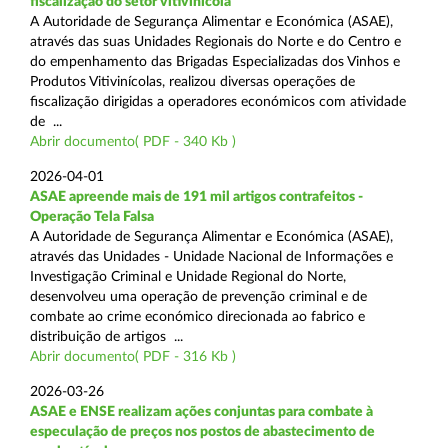
fiscalização do setor vitivinícola
A Autoridade de Segurança Alimentar e Económica (ASAE),
através das suas Unidades Regionais do Norte e do Centro e
do empenhamento das Brigadas Especializadas dos Vinhos e
Produtos Vitivinícolas, realizou diversas operações de
fiscalização dirigidas a operadores económicos com atividade
de ...
Abrir documento( PDF - 340 Kb )
2026-04-01
ASAE apreende mais de 191 mil artigos contrafeitos -
Operação Tela Falsa
A Autoridade de Segurança Alimentar e Económica (ASAE),
através das Unidades - Unidade Nacional de Informações e
Investigação Criminal e Unidade Regional do Norte,
desenvolveu uma operação de prevenção criminal e de
combate ao crime económico direcionada ao fabrico e
distribuição de artigos ...
Abrir documento( PDF - 316 Kb )
2026-03-26
ASAE e ENSE realizam ações conjuntas para combate à
especulação de preços nos postos de abastecimento de