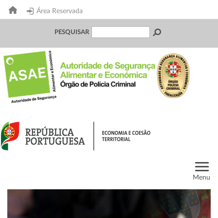
Área Reservada
PESQUISAR
Menu