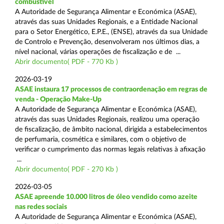
combustível
A Autoridade de Segurança Alimentar e Económica (ASAE),
através das suas Unidades Regionais, e a Entidade Nacional
para o Setor Energético, E.P.E., (ENSE), através da sua Unidade
de Controlo e Prevenção, desenvolveram nos últimos dias, a
nível nacional, várias operações de fiscalização e de ...
Abrir documento( PDF - 770 Kb )
2026-03-19
ASAE instaura 17 processos de contraordenação em regras de
venda - Operação Make-Up
A Autoridade de Segurança Alimentar e Económica (ASAE),
através das suas Unidades Regionais, realizou uma operação
de fiscalização, de âmbito nacional, dirigida a estabelecimentos
de perfumaria, cosmética e similares, com o objetivo de
verificar o cumprimento das normas legais relativas à afixação
...
Abrir documento( PDF - 270 Kb )
2026-03-05
ASAE apreende 10.000 litros de óleo vendido como azeite
nas redes sociais
A Autoridade de Segurança Alimentar e Económica (ASAE),