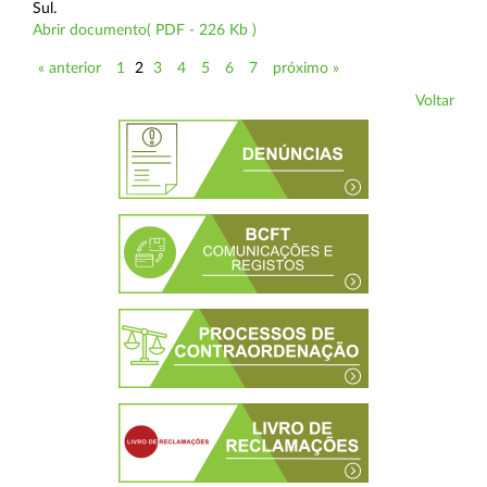
Sul.
Abrir documento( PDF - 226 Kb )
« anterior
1
2
3
4
5
6
7
próximo »
Voltar