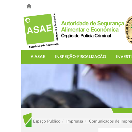
A ASAE
INSPEÇÃO-FISCALIZAÇÃO
INVEST
Espaço Público
Imprensa
Comunicados de Impre