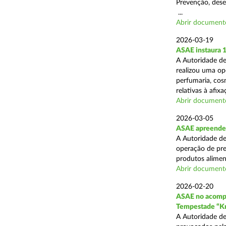
Prevenção, desen
...
Abrir document
2026-03-19
ASAE instaura 
A Autoridade de
realizou uma ope
perfumaria, cos
relativas à afixa
Abrir document
2026-03-05
ASAE apreende 1
A Autoridade de
operação de pre
produtos alimen
Abrir document
2026-02-20
ASAE no acompa
Tempestade “Kr
A Autoridade de