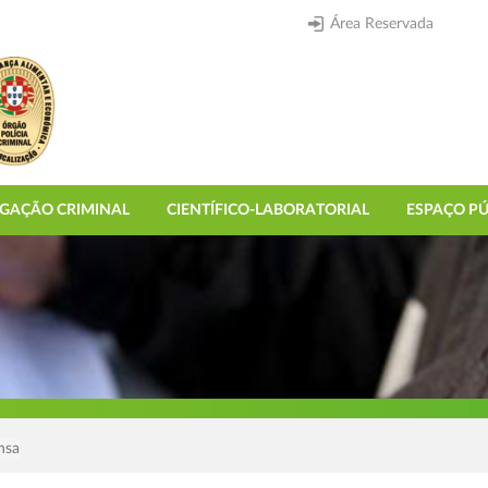
Área Reservada
IGAÇÃO CRIMINAL
CIENTÍFICO-LABORATORIAL
ESPAÇO PÚ
nsa