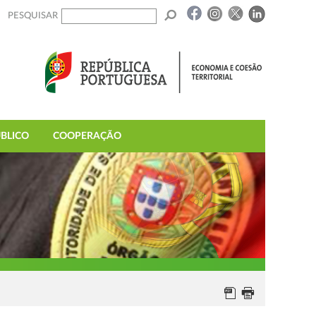
PESQUISAR
BLICO
COOPERAÇÃO