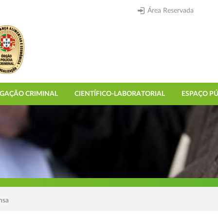
Área Reservada
IGAÇÃO CRIMINAL
CIENTÍFICO-LABORATORIAL
ESPAÇO PÚ
nsa