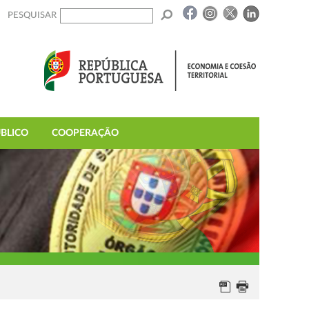
PESQUISAR
BLICO
COOPERAÇÃO