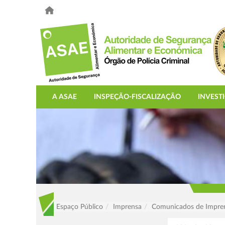
A ASAE
INSPEÇÃO-FISCALIZAÇÃO
INVEST
Espaço Público
Imprensa
Comunicados de Impre