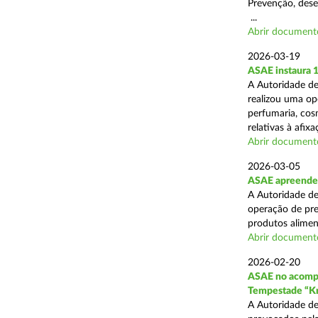
Prevenção, desen
...
Abrir document
2026-03-19
ASAE instaura 
A Autoridade de
realizou uma ope
perfumaria, cos
relativas à afixa
Abrir document
2026-03-05
ASAE apreende 1
A Autoridade de
operação de pre
produtos alimen
Abrir document
2026-02-20
ASAE no acompa
Tempestade “Kr
A Autoridade de